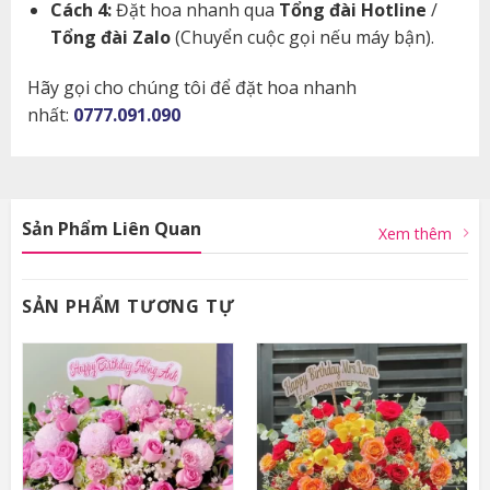
Cách 4:
Đặt hoa nhanh qua
Tổng đài Hotline
/
Tổng đài Zalo
(Chuyển cuộc gọi nếu máy bận).
Hãy gọi cho chúng tôi để đặt hoa nhanh
nhất:
0777.091.090
Sản Phẩm Liên Quan
Xem thêm
SẢN PHẨM TƯƠNG TỰ