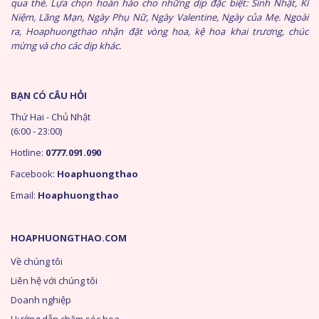
qua thẻ. Lựa chọn hoàn hảo cho những dịp đặc biệt: Sinh Nhật, Kỉ
Niệm, Lãng Mạn, Ngày Phụ Nữ, Ngày Valentine, Ngày của Mẹ. Ngoài
ra, Hoaphuongthao nhận đặt vòng hoa, kệ hoa khai trương, chúc
mừng và cho các dịp khác.
BẠN CÓ CÂU HỎI
Thứ Hai - Chủ Nhật
(6:00 - 23:00)
Hotline:
0777.091.090
Facebook:
Hoaphuongthao
Email:
Hoaphuongthao
HOAPHUONGTHAO.COM
Về chúng tôi
Liên hệ với chúng tôi
Doanh nghiệp