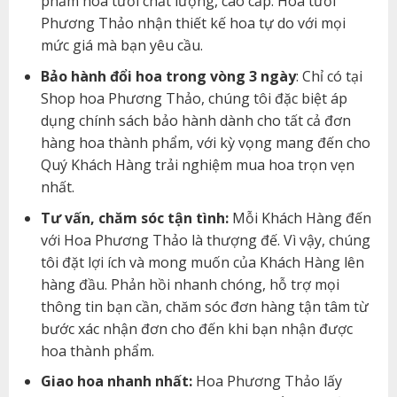
phẩm hoa tươi chất lượng, cao cấp. Hoa tươi
Phương Thảo nhận thiết kế hoa tự do với mọi
mức giá mà bạn yêu cầu.
Bảo hành đổi hoa trong vòng 3 ngày
: Chỉ có tại
Shop hoa Phương Thảo, chúng tôi đặc biệt áp
dụng chính sách bảo hành dành cho tất cả đơn
hàng hoa thành phẩm, với kỳ vọng mang đến cho
Quý Khách Hàng trải nghiệm mua hoa trọn vẹn
nhất.
Tư vấn, chăm sóc tận tình:
Mỗi Khách Hàng đến
với Hoa Phương Thảo là thượng đế. Vì vậy, chúng
tôi đặt lợi ích và mong muốn của Khách Hàng lên
hàng đầu. Phản hồi nhanh chóng, hỗ trợ mọi
thông tin bạn cần, chăm sóc đơn hàng tận tâm từ
bước xác nhận đơn cho đến khi bạn nhận được
hoa thành phẩm.
Giao hoa nhanh nhất:
Hoa Phương Thảo lấy