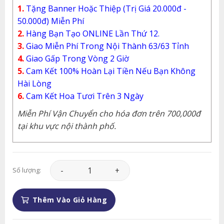
1.
Tặng Banner Hoặc Thiệp (Trị Giá 20.000đ -
50.000đ) Miễn Phí
2.
Hàng Bạn Tạo ONLINE Lần Thứ 12.
3.
Giao Miễn Phí Trong Nội Thành 63/63 Tỉnh
4.
Giao Gấp Trong Vòng 2 Giờ
5.
Cam Kết 100% Hoàn Lại Tiền Nếu Bạn Không
Hài Lòng
6.
Cam Kết Hoa Tươi Trên 3 Ngày
Miễn Phí Vận Chuyển cho hóa đơn trên 700,000đ
tại khu vực nội thành phố.
Giỏ Hoa - GH036 số lượng
Số lượng:
Thêm Vào Giỏ Hàng