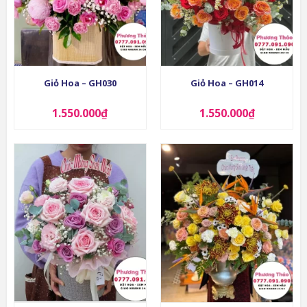
Giỏ Hoa – GH030
Giỏ Hoa – GH014
1.550.000
₫
1.550.000
₫