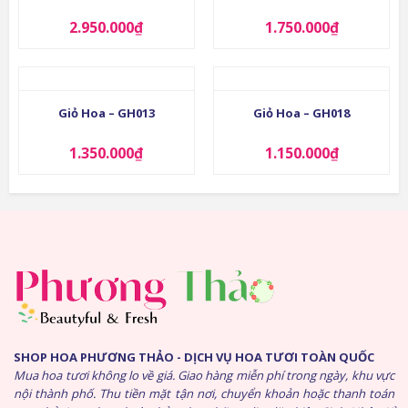
2.950.000
₫
1.750.000
₫
Giỏ Hoa – GH013
Giỏ Hoa – GH018
1.350.000
₫
1.150.000
₫
SHOP HOA PHƯƠNG THẢO - DỊCH VỤ HOA TƯƠI TOÀN QUỐC
Mua hoa tươi không lo về giá. Giao hàng miễn phí trong ngày, khu vực
nội thành phố. Thu tiền mặt tận nơi, chuyển khoản hoặc thanh toán