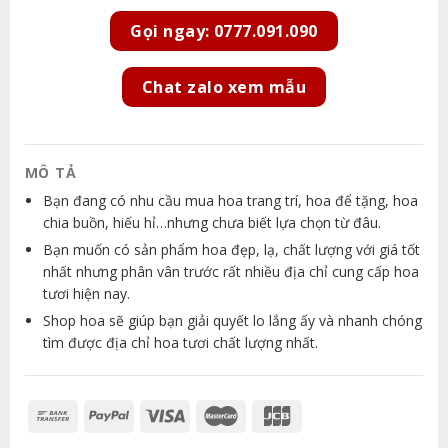
Gọi ngay: 0777.091.090
Chat zalo xem mẫu
MÔ TẢ
Bạn đang có nhu cầu mua hoa trang trí, hoa để tặng, hoa
chia buồn, hiếu hỉ…nhưng chưa biết lựa chọn từ đâu.
Bạn muốn có sản phẩm hoa đẹp, lạ, chất lượng với giá tốt
nhất nhưng phân vân trước rất nhiều địa chỉ cung cấp hoa
tươi hiện nay.
Shop hoa sẽ giúp bạn giải quyết lo lắng ấy và nhanh chóng
tìm được địa chỉ hoa tươi chất lượng nhất.