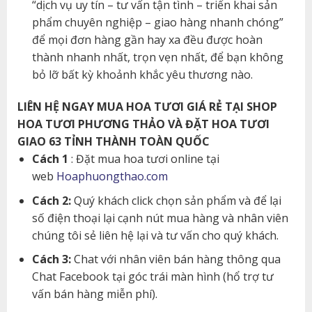
“dịch vụ uy tín – tư vấn tận tình – triển khai sản
phẩm chuyên nghiệp – giao hàng nhanh chóng”
để mọi đơn hàng gần hay xa đều được hoàn
thành nhanh nhất, trọn vẹn nhất, để bạn không
bỏ lỡ bất kỳ khoảnh khắc yêu thương nào.
LIÊN HỆ NGAY MUA HOA TƯƠI GIÁ RẺ TẠI SHOP
HOA TƯƠI PHƯƠNG THẢO VÀ ĐẶT HOA TƯƠI
GIAO 63 TỈNH THÀNH TOÀN QUỐC
Cách 1
: Đặt mua hoa tươi online tại
web
Hoaphuongthao.com
Cách 2:
Quý khách click chọn sản phẩm và để lại
số điện thoại lại cạnh nút mua hàng và nhân viên
chúng tôi sẻ liên hệ lại và tư vấn cho quý khách.
Cách 3:
Chat với nhân viên bán hàng thông qua
Chat Facebook tại góc trái màn hình (hổ trợ tư
vấn bán hàng miễn phí).