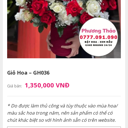
Giỏ Hoa – GH036
1,350,000 VNĐ
Giá bán:
* Do được làm thủ công và tùy thuộc vào mùa hoa/
màu sắc hoa trong năm, nên sản phẩm có thể có
chút khác biệt so với hình ảnh sẵn có trên website.