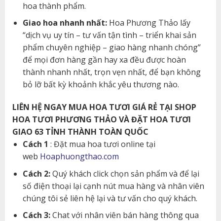
hoa thành phẩm.
Giao hoa nhanh nhất:
Hoa Phương Thảo lấy
“dịch vụ uy tín – tư vấn tận tình – triển khai sản
phẩm chuyên nghiệp – giao hàng nhanh chóng”
để mọi đơn hàng gần hay xa đều được hoàn
thành nhanh nhất, trọn vẹn nhất, để bạn không
bỏ lỡ bất kỳ khoảnh khắc yêu thương nào.
LIÊN HỆ NGAY MUA HOA TƯƠI GIÁ RẺ TẠI SHOP
HOA TƯƠI PHƯƠNG THẢO VÀ ĐẶT HOA TƯƠI
GIAO 63 TỈNH THÀNH TOÀN QUỐC
Cách 1
: Đặt mua hoa tươi online tại
web
Hoaphuongthao.com
Cách 2:
Quý khách click chọn sản phẩm và để lại
số điện thoại lại cạnh nút mua hàng và nhân viên
chúng tôi sẻ liên hệ lại và tư vấn cho quý khách.
Cách 3:
Chat với nhân viên bán hàng thông qua