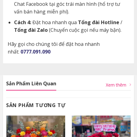
Chat Facebook tại góc trái màn hình (hổ trợ tư
vấn bán hàng miễn phí).
Cách 4:
Đặt hoa nhanh qua
Tổng đài Hotline
/
Tổng đài Zalo
(Chuyển cuộc gọi nếu máy bận).
Hãy gọi cho chúng tôi để đặt hoa nhanh
nhất:
0777.091.090
Sản Phẩm Liên Quan
Xem thêm
SẢN PHẨM TƯƠNG TỰ