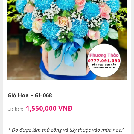
Giỏ Hoa – GH068
1,550,000 VNĐ
Giá bán:
* Do được làm thủ công và tùy thuộc vào mùa hoa/