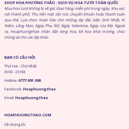
SHOP HOA PHƯƠNG THẢO - DỊCH VỤ HOA TƯƠI TOÀN QUỐC
Mua hoa tươi không lo về giá. Giao hàng miễn phí trong ngày, khu vực
nội thành phố. Thu tiền mặt tận nơi, chuyển khoản hoặc thanh toán
qua thẻ. Lựa chọn hoàn hảo cho những dịp đặc biệt: Sinh Nhật, Kỉ
Niệm, Lãng Mạn, Ngày Phụ Nữ, Ngày Valentine, Ngày của Mẹ. Ngoài
ra, Hoaphuongthao nhận đặt vòng hoa, kệ hoa khai trương, chúc
mừng và cho các dịp khác.
BẠN CÓ CÂU HỎI
Thứ Hai - Chủ Nhật
(6:00 - 23:00)
Hotline:
0777.091.090
Facebook:
Hoaphuongthao
Email:
Hoaphuongthao
HOAPHUONGTHAO.COM
Về chúng tôi