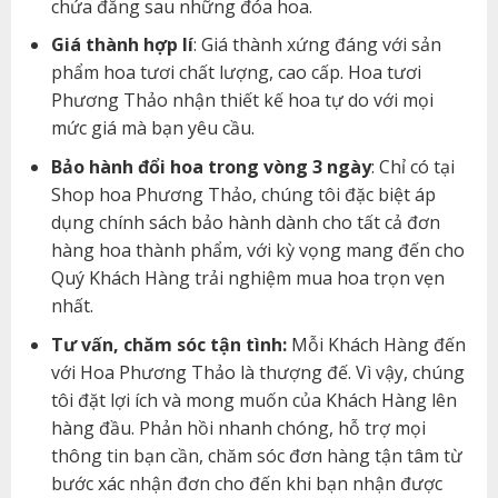
chứa đằng sau những đóa hoa.
Giá thành hợp lí
: Giá thành xứng đáng với sản
phẩm hoa tươi chất lượng, cao cấp. Hoa tươi
Phương Thảo nhận thiết kế hoa tự do với mọi
mức giá mà bạn yêu cầu.
Bảo hành đổi hoa trong vòng 3 ngày
: Chỉ có tại
Shop hoa Phương Thảo, chúng tôi đặc biệt áp
dụng chính sách bảo hành dành cho tất cả đơn
hàng hoa thành phẩm, với kỳ vọng mang đến cho
Quý Khách Hàng trải nghiệm mua hoa trọn vẹn
nhất.
Tư vấn, chăm sóc tận tình:
Mỗi Khách Hàng đến
với Hoa Phương Thảo là thượng đế. Vì vậy, chúng
tôi đặt lợi ích và mong muốn của Khách Hàng lên
hàng đầu. Phản hồi nhanh chóng, hỗ trợ mọi
thông tin bạn cần, chăm sóc đơn hàng tận tâm từ
bước xác nhận đơn cho đến khi bạn nhận được