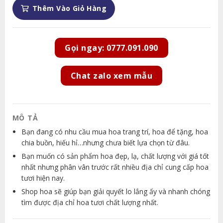
Thêm Vào Giỏ Hàng
Gọi ngay: 0777.091.090
Chat zalo xem mẫu
MÔ TẢ
Bạn đang có nhu cầu mua hoa trang trí, hoa để tặng, hoa
chia buồn, hiếu hỉ…nhưng chưa biết lựa chọn từ đâu.
Bạn muốn có sản phẩm hoa đẹp, lạ, chất lượng với giá tốt
nhất nhưng phân vân trước rất nhiều địa chỉ cung cấp hoa
tươi hiện nay.
Shop hoa sẽ giúp bạn giải quyết lo lắng ấy và nhanh chóng
tìm được địa chỉ hoa tươi chất lượng nhất.