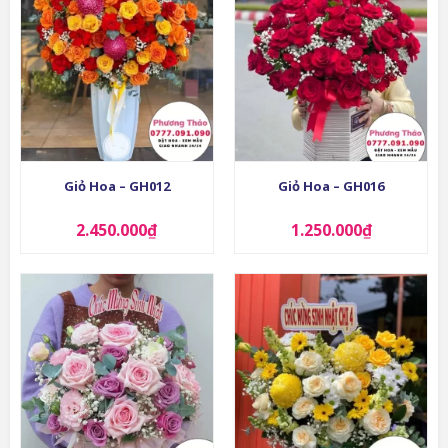
Giỏ Hoa – GH012
Giỏ Hoa – GH016
2.450.000
₫
1.250.000
₫