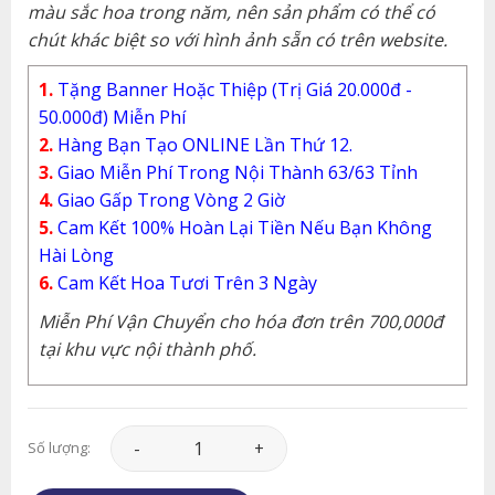
màu sắc hoa trong năm, nên sản phẩm có thể có
chút khác biệt so với hình ảnh sẵn có trên website.
1.
Tặng Banner Hoặc Thiệp (Trị Giá 20.000đ -
50.000đ) Miễn Phí
2.
Hàng Bạn Tạo ONLINE Lần Thứ 12.
3.
Giao Miễn Phí Trong Nội Thành 63/63 Tỉnh
4.
Giao Gấp Trong Vòng 2 Giờ
5.
Cam Kết 100% Hoàn Lại Tiền Nếu Bạn Không
Hài Lòng
6.
Cam Kết Hoa Tươi Trên 3 Ngày
Miễn Phí Vận Chuyển cho hóa đơn trên 700,000đ
tại khu vực nội thành phố.
Giỏ Hoa - GH068 số lượng
Số lượng: