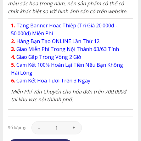
màu sắc hoa trong năm, nên sản phẩm có thể có
chút khác biệt so với hình ảnh sẵn có trên website.
1.
Tặng Banner Hoặc Thiệp (Trị Giá 20.000đ -
50.000đ) Miễn Phí
2.
Hàng Bạn Tạo ONLINE Lần Thứ 12.
3.
Giao Miễn Phí Trong Nội Thành 63/63 Tỉnh
4.
Giao Gấp Trong Vòng 2 Giờ
5.
Cam Kết 100% Hoàn Lại Tiền Nếu Bạn Không
Hài Lòng
6.
Cam Kết Hoa Tươi Trên 3 Ngày
Miễn Phí Vận Chuyển cho hóa đơn trên 700,000đ
tại khu vực nội thành phố.
Hoa Chia Buồn - An Giấc - CB071 số lượng
Số lượng: