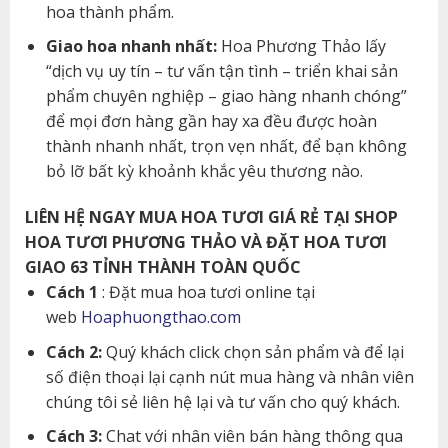
hoa thành phẩm.
Giao hoa nhanh nhất:
Hoa Phương Thảo lấy
“dịch vụ uy tín – tư vấn tận tình – triển khai sản
phẩm chuyên nghiệp – giao hàng nhanh chóng”
để mọi đơn hàng gần hay xa đều được hoàn
thành nhanh nhất, trọn vẹn nhất, để bạn không
bỏ lỡ bất kỳ khoảnh khắc yêu thương nào.
LIÊN HỆ NGAY MUA HOA TƯƠI GIÁ RẺ TẠI SHOP
HOA TƯƠI PHƯƠNG THẢO VÀ ĐẶT HOA TƯƠI
GIAO 63 TỈNH THÀNH TOÀN QUỐC
Cách 1
: Đặt mua hoa tươi online tại
web
Hoaphuongthao.com
Cách 2:
Quý khách click chọn sản phẩm và để lại
số điện thoại lại cạnh nút mua hàng và nhân viên
chúng tôi sẻ liên hệ lại và tư vấn cho quý khách.
Cách 3:
Chat với nhân viên bán hàng thông qua