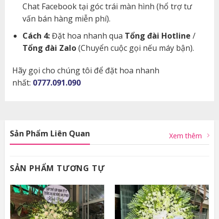
Chat Facebook tại góc trái màn hình (hổ trợ tư
vấn bán hàng miễn phí).
Cách 4:
Đặt hoa nhanh qua
Tổng đài Hotline
/
Tổng đài Zalo
(Chuyển cuộc gọi nếu máy bận).
Hãy gọi cho chúng tôi để đặt hoa nhanh
nhất:
0777.091.090
Sản Phẩm Liên Quan
Xem thêm
SẢN PHẨM TƯƠNG TỰ