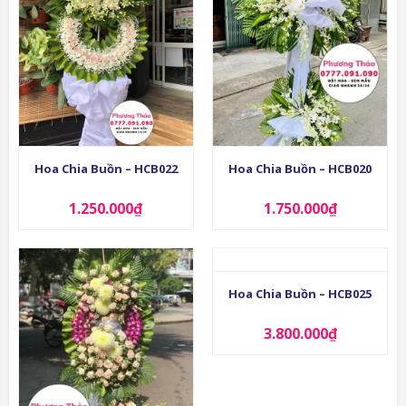
Hoa Chia Buồn – HCB022
Hoa Chia Buồn – HCB020
1.250.000
₫
1.750.000
₫
Hoa Chia Buồn – HCB025
3.800.000
₫