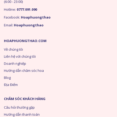
(6:00 - 23:00)
Hotline:
0777.091.090
Facebook:
Hoaphuongthao
Email:
Hoaphuongthao
HOAPHUONGTHAO.COM
Về chúng tôi
Liên hệ với chúng tôi
Doanh nghiệp
Hướng dẫn chăm sóc hoa
Blog
Địa Điểm
CHĂM SÓC KHÁCH HÀNG
Câu hỏi thường gặp
Hướng dẫn thanh toán