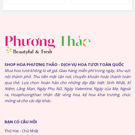
SHOP HOA PHƯƠNG THẢO - DỊCH VỤ HOA TƯƠI TOÀN QUỐC
Mua hoa tươi không lo về giá. Giao hàng miễn phí trong ngày, khu vực
nội thành phố. Thu tiền mặt tận nơi, chuyển khoản hoặc thanh toán
qua thẻ. Lựa chọn hoàn hảo cho những dịp đặc biệt: Sinh Nhật, Kỉ
Niệm, Lãng Mạn, Ngày Phụ Nữ, Ngày Valentine, Ngày của Mẹ. Ngoài
ra, Hoaphuongthao nhận đặt vòng hoa, kệ hoa khai trương, chúc
mừng và cho các dịp khác.
BẠN CÓ CÂU HỎI
Thứ Hai - Chủ Nhật