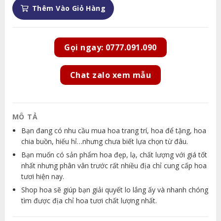
Thêm Vào Giỏ Hàng
Gọi ngay: 0777.091.090
Chat zalo xem mẫu
MÔ TẢ
Bạn đang có nhu cầu mua hoa trang trí, hoa để tặng, hoa
chia buồn, hiếu hỉ…nhưng chưa biết lựa chọn từ đâu.
Bạn muốn có sản phẩm hoa đẹp, lạ, chất lượng với giá tốt
nhất nhưng phân vân trước rất nhiều địa chỉ cung cấp hoa
tươi hiện nay.
Shop hoa sẽ giúp bạn giải quyết lo lắng ấy và nhanh chóng
tìm được địa chỉ hoa tươi chất lượng nhất.