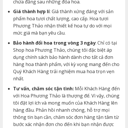
chứa đằng sau những đóa hoa.
Giá thành hợp lí
: Giá thành xứng đáng với sản
phẩm hoa tươi chất lượng, cao cấp. Hoa tươi
Phương Thảo nhận thiết kế hoa tự do với mọi
mức giá mà bạn yêu cầu.
Bảo hành đổi hoa trong vòng 3 ngày
: Chỉ có tại
Shop hoa Phương Thảo, chúng tôi đặc biệt áp
dụng chính sách bảo hành dành cho tất cả đơn
hàng hoa thành phẩm, với kỳ vọng mang đến cho
Quý Khách Hàng trải nghiệm mua hoa trọn vẹn
nhất.
Tư vấn, chăm sóc tận tình:
Mỗi Khách Hàng đến
với Hoa Phương Thảo là thượng đế. Vì vậy, chúng
tôi đặt lợi ích và mong muốn của Khách Hàng lên
hàng đầu. Phản hồi nhanh chóng, hỗ trợ mọi
thông tin bạn cần, chăm sóc đơn hàng tận tâm từ
bước xác nhận đơn cho đến khi bạn nhận được