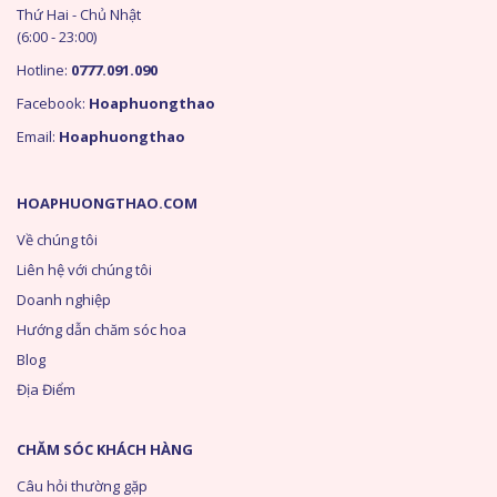
Thứ Hai - Chủ Nhật
(6:00 - 23:00)
Hotline:
0777.091.090
Facebook:
Hoaphuongthao
Email:
Hoaphuongthao
HOAPHUONGTHAO.COM
Về chúng tôi
Liên hệ với chúng tôi
Doanh nghiệp
Hướng dẫn chăm sóc hoa
Blog
Địa Điểm
CHĂM SÓC KHÁCH HÀNG
Câu hỏi thường gặp