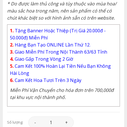
* Do được làm thủ công và tùy thuộc vào mùa hoa/
màu sắc hoa trong năm, nên sản phẩm có thể có
chút khác biệt so với hình ảnh sẵn có trên website.
1.
Tặng Banner Hoặc Thiệp (Trị Giá 20.000đ -
50.000đ) Miễn Phí
2.
Hàng Bạn Tạo ONLINE Lần Thứ 12.
3.
Giao Miễn Phí Trong Nội Thành 63/63 Tỉnh
4.
Giao Gấp Trong Vòng 2 Giờ
5.
Cam Kết 100% Hoàn Lại Tiền Nếu Bạn Không
Hài Lòng
6.
Cam Kết Hoa Tươi Trên 3 Ngày
Miễn Phí Vận Chuyển cho hóa đơn trên 700,000đ
tại khu vực nội thành phố.
Hoa Chia Buồn - HCB021 số lượng
Số lượng: