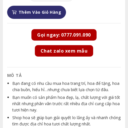
Thêm Vào Giỏ Hàng
Gọi ngay: 0777.091.090
Chat zalo xem mẫu
MÔ TẢ
Bạn đang có nhu cầu mua hoa trang trí, hoa để tặng, hoa
chia buồn, hiếu hỉ…nhưng chưa biết lựa chọn từ đâu.
Bạn muốn có sản phẩm hoa đẹp, lạ, chất lượng với giá tốt
nhất nhưng phân vân trước rất nhiều địa chỉ cung cấp hoa
tươi hiện nay.
Shop hoa sẽ giúp bạn giải quyết lo lắng ấy và nhanh chóng
tìm được địa chỉ hoa tươi chất lượng nhất.