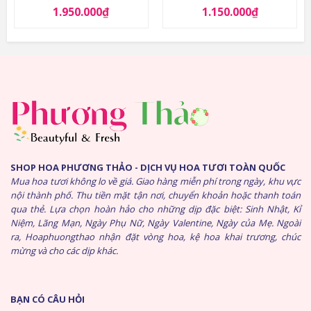
1.950.000
₫
1.150.000
₫
SHOP HOA PHƯƠNG THẢO - DỊCH VỤ HOA TƯƠI TOÀN QUỐC
Mua hoa tươi không lo về giá. Giao hàng miễn phí trong ngày, khu vực
nội thành phố. Thu tiền mặt tận nơi, chuyển khoản hoặc thanh toán
qua thẻ. Lựa chọn hoàn hảo cho những dịp đặc biệt: Sinh Nhật, Kỉ
Niệm, Lãng Mạn, Ngày Phụ Nữ, Ngày Valentine, Ngày của Mẹ. Ngoài
ra, Hoaphuongthao nhận đặt vòng hoa, kệ hoa khai trương, chúc
mừng và cho các dịp khác.
BẠN CÓ CÂU HỎI