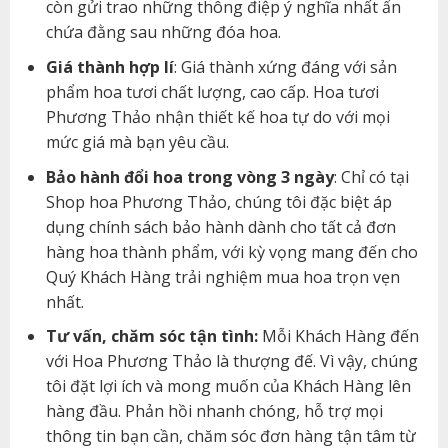
còn gửi trao những thông điệp ý nghĩa nhất ẩn
chứa đằng sau những đóa hoa.
Giá thành hợp lí
: Giá thành xứng đáng với sản
phẩm hoa tươi chất lượng, cao cấp. Hoa tươi
Phương Thảo nhận thiết kế hoa tự do với mọi
mức giá mà bạn yêu cầu.
Bảo hành đổi hoa trong vòng 3 ngày
: Chỉ có tại
Shop hoa Phương Thảo, chúng tôi đặc biệt áp
dụng chính sách bảo hành dành cho tất cả đơn
hàng hoa thành phẩm, với kỳ vọng mang đến cho
Quý Khách Hàng trải nghiệm mua hoa trọn vẹn
nhất.
Tư vấn, chăm sóc tận tình:
Mỗi Khách Hàng đến
với Hoa Phương Thảo là thượng đế. Vì vậy, chúng
tôi đặt lợi ích và mong muốn của Khách Hàng lên
hàng đầu. Phản hồi nhanh chóng, hỗ trợ mọi
thông tin bạn cần, chăm sóc đơn hàng tận tâm từ