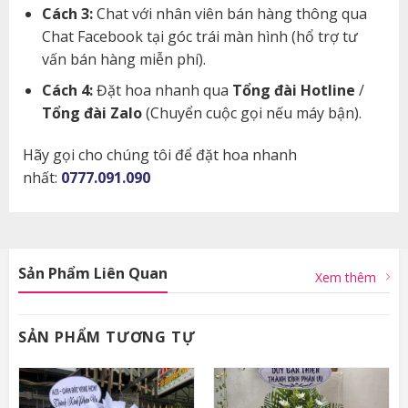
Cách 3:
Chat với nhân viên bán hàng thông qua
Chat Facebook tại góc trái màn hình (hổ trợ tư
vấn bán hàng miễn phí).
Cách 4:
Đặt hoa nhanh qua
Tổng đài Hotline
/
Tổng đài Zalo
(Chuyển cuộc gọi nếu máy bận).
Hãy gọi cho chúng tôi để đặt hoa nhanh
nhất:
0777.091.090
Sản Phẩm Liên Quan
Xem thêm
SẢN PHẨM TƯƠNG TỰ