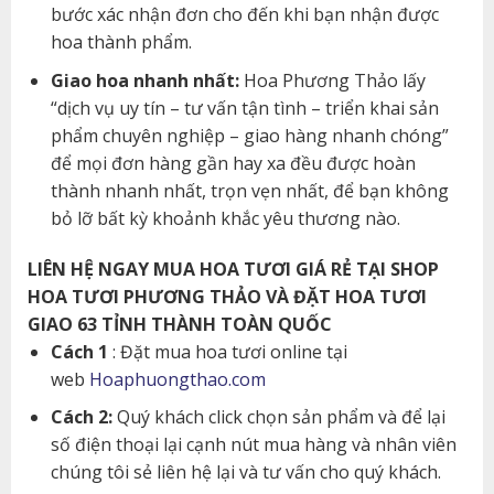
bước xác nhận đơn cho đến khi bạn nhận được
hoa thành phẩm.
Giao hoa nhanh nhất:
Hoa Phương Thảo lấy
“dịch vụ uy tín – tư vấn tận tình – triển khai sản
phẩm chuyên nghiệp – giao hàng nhanh chóng”
để mọi đơn hàng gần hay xa đều được hoàn
thành nhanh nhất, trọn vẹn nhất, để bạn không
bỏ lỡ bất kỳ khoảnh khắc yêu thương nào.
LIÊN HỆ NGAY MUA HOA TƯƠI GIÁ RẺ TẠI SHOP
HOA TƯƠI PHƯƠNG THẢO VÀ ĐẶT HOA TƯƠI
GIAO 63 TỈNH THÀNH TOÀN QUỐC
Cách 1
: Đặt mua hoa tươi online tại
web
Hoaphuongthao.com
Cách 2:
Quý khách click chọn sản phẩm và để lại
số điện thoại lại cạnh nút mua hàng và nhân viên
chúng tôi sẻ liên hệ lại và tư vấn cho quý khách.