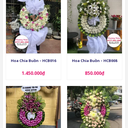
Hoa Chia Buồn – HCB016
Hoa Chia Buồn – HCB008
1.450.000
₫
850.000
₫