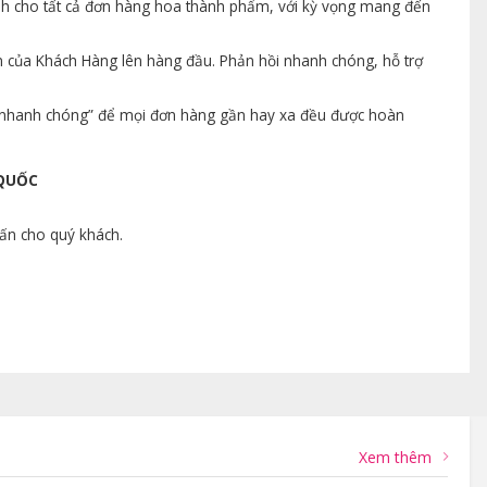
ành cho tất cả đơn hàng hoa thành phẩm, với kỳ vọng mang đến
n của Khách Hàng lên hàng đầu. Phản hồi nhanh chóng, hỗ trợ
ng nhanh chóng” để mọi đơn hàng gần hay xa đều được hoàn
 QUỐC
vấn cho quý khách.
Xem thêm