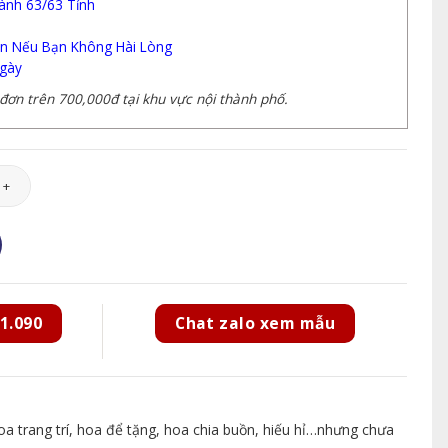
ành 63/63 Tỉnh
n Nếu Bạn Không Hài Lòng
gày
ơn trên 700,000đ tại khu vực nội thành phố.
053 số lượng
1.090
Chat zalo xem mẫu
 trang trí, hoa để tặng, hoa chia buồn, hiếu hỉ…nhưng chưa