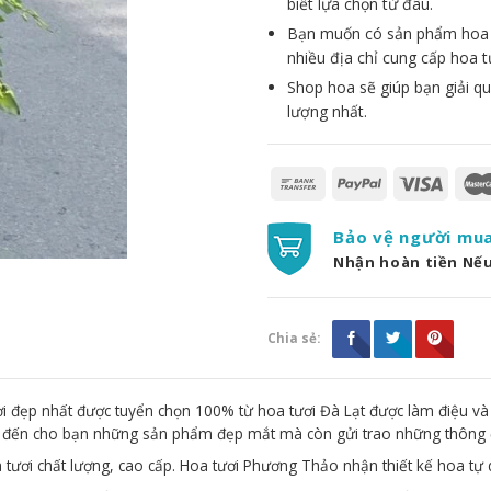
biết lựa chọn từ đâu.
Bạn muốn có sản phẩm hoa đẹ
nhiều địa chỉ cung cấp hoa t
Shop hoa sẽ giúp bạn giải qu
lượng nhất.
Bảo vệ người mu
Nhận hoàn tiền Nế
Chia sẻ:
 đẹp nhất được tuyển chọn 100% từ hoa tươi Đà Lạt được làm điệu và
g đến cho bạn những sản phẩm đẹp mắt mà còn gửi trao những thông 
 tươi chất lượng, cao cấp. Hoa tươi Phương Thảo nhận thiết kế hoa tự