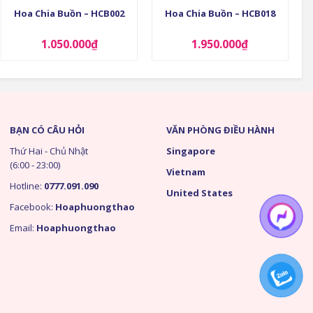
Hoa Chia Buồn – HCB002
Hoa Chia Buồn – HCB018
1.050.000
₫
1.950.000
₫
BẠN CÓ CÂU HỎI
VĂN PHÒNG ĐIỀU HÀNH
Thứ Hai - Chủ Nhật
Singapore
(6:00 - 23:00)
Vietnam
Hotline:
0777.091.090
United States
Facebook:
Hoaphuongthao
Email:
Hoaphuongthao