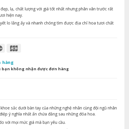
p, lạ, chất lượng với giá tốt nhất nhưng phân vân trước rất
ươi hiện nay.
yết lo lắng ấy và nhanh chóng tìm được địa chỉ hoa tươi chất
a hàng
u bạn không nhận được đơn hàng
 khoe sắc dưới bàn tay của những nghệ nhân cùng đội ngũ nhân
điệp ý nghĩa nhất ẩn chứa đằng sau những đóa hoa.
 do với mọi mức giá mà bạn yêu cầu.