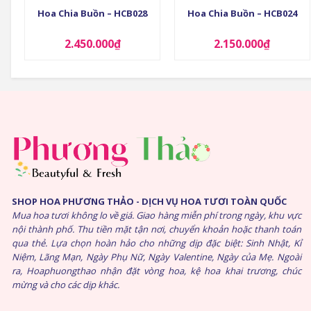
Hoa Chia Buồn – HCB028
Hoa Chia Buồn – HCB024
2.450.000
₫
2.150.000
₫
SHOP HOA PHƯƠNG THẢO - DỊCH VỤ HOA TƯƠI TOÀN QUỐC
Mua hoa tươi không lo về giá. Giao hàng miễn phí trong ngày, khu vực
nội thành phố. Thu tiền mặt tận nơi, chuyển khoản hoặc thanh toán
qua thẻ. Lựa chọn hoàn hảo cho những dịp đặc biệt: Sinh Nhật, Kỉ
Niệm, Lãng Mạn, Ngày Phụ Nữ, Ngày Valentine, Ngày của Mẹ. Ngoài
ra, Hoaphuongthao nhận đặt vòng hoa, kệ hoa khai trương, chúc
mừng và cho các dịp khác.