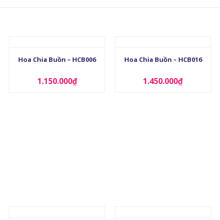
+
+
Hoa Chia Buồn – HCB006
Hoa Chia Buồn – HCB016
1.150.000
₫
1.450.000
₫
+
+