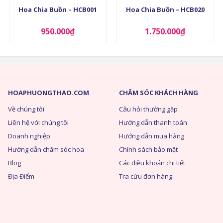
Hoa Chia Buồn – HCB001
Hoa Chia Buồn – HCB020
950.000
₫
1.750.000
₫
HOAPHUONGTHAO.COM
CHĂM SÓC KHÁCH HÀNG
Về chúng tôi
Câu hỏi thường gặp
Liên hệ với chúng tôi
Hướng dẫn thanh toán
Doanh nghiệp
Hướng dẫn mua hàng
Hướng dẫn chăm sóc hoa
Chính sách bảo mật
Blog
Các điều khoản chi tiết
Địa Điểm
Tra cứu đơn hàng