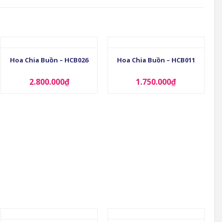
+
+
Hoa Chia Buồn – HCB026
Hoa Chia Buồn – HCB011
2.800.000
₫
1.750.000
₫
+
+