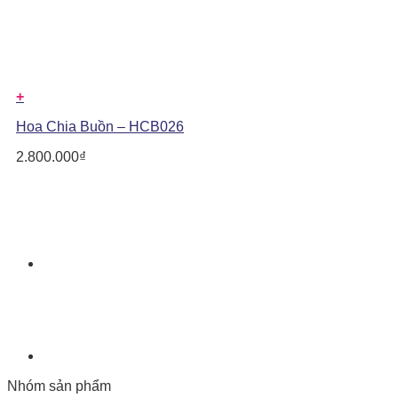
+
Hoa Chia Buồn – HCB026
2.800.000
₫
Nhóm sản phẩm