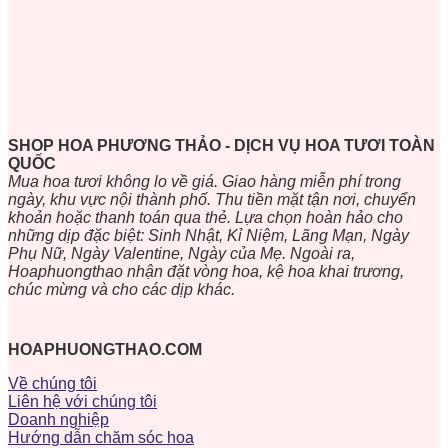
SHOP HOA PHƯƠNG THẢO - DỊCH VỤ HOA TƯƠI TOÀN
QUỐC
Mua hoa tươi không lo về giá. Giao hàng miễn phí trong
ngày, khu vực nội thành phố. Thu tiền mặt tận nơi, chuyển
khoản hoặc thanh toán qua thẻ. Lựa chọn hoàn hảo cho
những dịp đặc biệt: Sinh Nhật, Kỉ Niệm, Lãng Mạn, Ngày
Phụ Nữ, Ngày Valentine, Ngày của Mẹ. Ngoài ra,
Hoaphuongthao nhận đặt vòng hoa, kệ hoa khai trương,
chúc mừng và cho các dịp khác.
HOAPHUONGTHAO.COM
Về chúng tôi
Liên hệ với chúng tôi
Doanh nghiệp
Hướng dẫn chăm sóc hoa