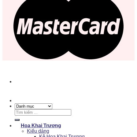
Tìm
kiếm:
Hoa Khai Trương
Kiểu dáng
Kệ Hoa Khai Trương