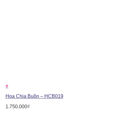
+
Hoa Chia Buồn – HCB019
1.750.000
₫