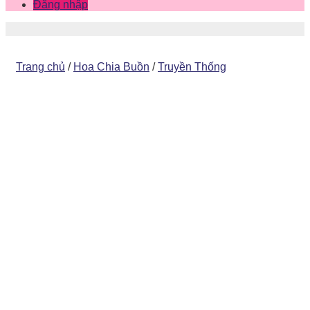
Đăng nhập
Trang chủ
/
Hoa Chia Buồn
/
Truyền Thống