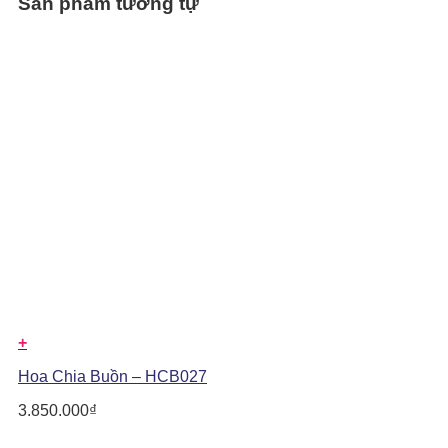
Sản phẩm tương tự
+
Hoa Chia Buồn – HCB027
3.850.000
₫