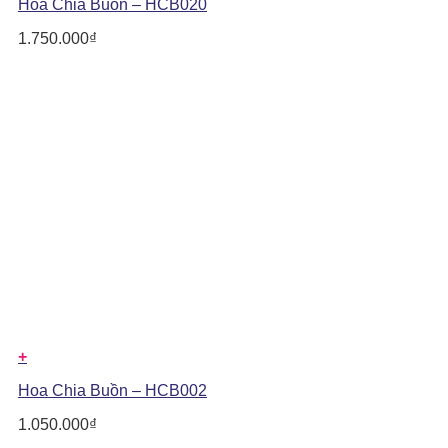
Hoa Chia Buồn – HCB020
1.750.000
₫
+
Hoa Chia Buồn – HCB002
1.050.000
₫