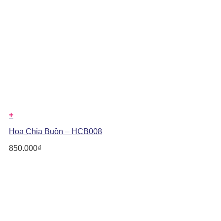
+
Hoa Chia Buồn – HCB008
850.000
₫