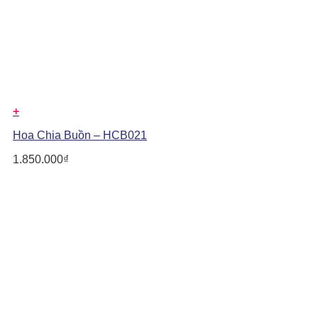
+
Hoa Chia Buồn – HCB021
1.850.000
₫