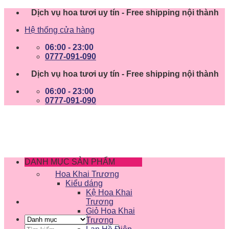
Skip
Dịch vụ hoa tươi uy tín - Free shipping nội thành
to
Hệ thống cửa hàng
content
06:00 - 23:00
0777-091-090
Dịch vụ hoa tươi uy tín - Free shipping nội thành
06:00 - 23:00
0777-091-090
DANH MỤC SẢN PHẨM
Hoa Khai Trương
Kiểu dáng
Kệ Hoa Khai
Trương
Giỏ Hoa Khai
Trương
Tìm