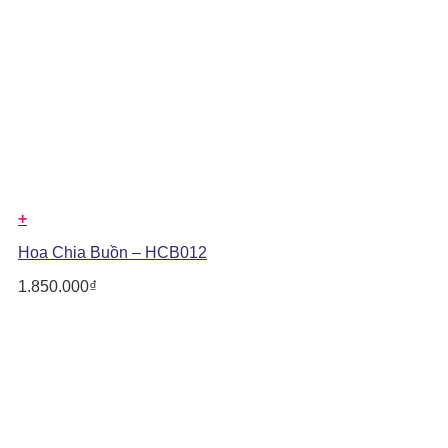
+
Hoa Chia Buồn – HCB012
1.850.000
₫