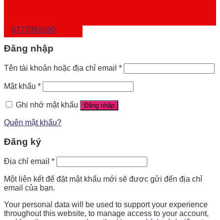
0777091090
Đăng nhập
Tên tài khoản hoặc địa chỉ email
*
Mật khẩu
*
Ghi nhớ mật khẩu
Đăng nhập
Quên mật khẩu?
Đăng ký
Địa chỉ email
*
Một liên kết để đặt mật khẩu mới sẽ được gửi đến địa chỉ
email của bạn.
Your personal data will be used to support your experience
throughout this website, to manage access to your account,