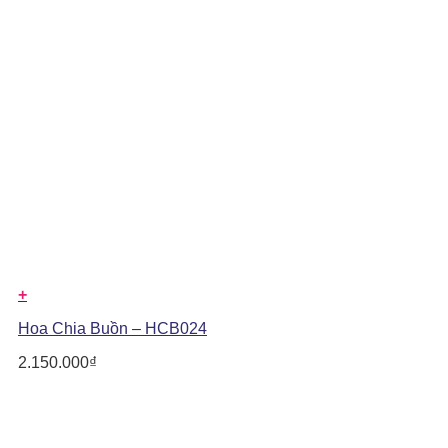
+
Hoa Chia Buồn – HCB024
2.150.000
₫