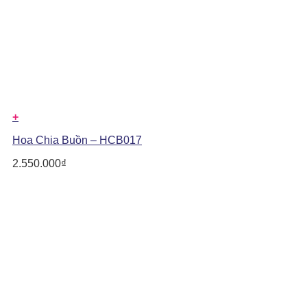
+
Hoa Chia Buồn – HCB017
2.550.000
₫