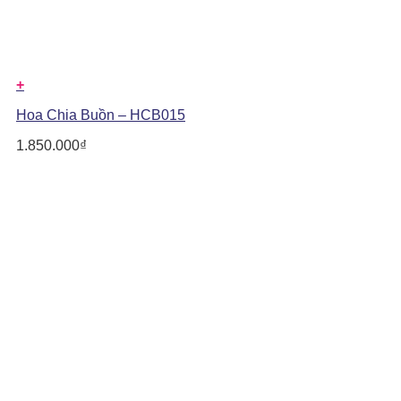
+
Hoa Chia Buồn – HCB015
1.850.000
₫