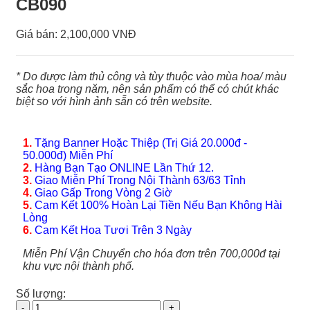
CB090
Giá bán:
2,100,000 VNĐ
* Do được làm thủ công và tùy thuộc vào mùa hoa/ màu
sắc hoa trong năm, nên sản phẩm có thể có chút khác
biệt so với hình ảnh sẵn có trên website.
1.
Tặng Banner Hoặc Thiệp (Trị Giá 20.000đ -
50.000đ) Miễn Phí
2.
Hàng Bạn Tạo ONLINE Lần Thứ 12.
3.
Giao Miễn Phí Trong Nội Thành 63/63 Tỉnh
4.
Giao Gấp Trong Vòng 2 Giờ
5.
Cam Kết 100% Hoàn Lại Tiền Nếu Bạn Không Hài
Lòng
6.
Cam Kết Hoa Tươi Trên 3 Ngày
Miễn Phí Vận Chuyển cho hóa đơn trên 700,000đ tại
khu vực nội thành phố.
Số lượng:
Hoa