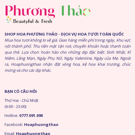
SHOP HOA PHƯƠNG THẢO - DỊCH VỤ HOA TƯƠI TOÀN QUỐC
Mua hoa tươi không lo về giá. Giao hàng miễn phí trong ngày, khu vực
nội thành phố. Thu tiền mặt tận nơi, chuyển khoản hoặc thanh toán
qua thẻ. Lựa chọn hoàn hảo cho những dịp đặc biệt: Sinh Nhật, Kỉ
Niệm, Lãng Mạn, Ngày Phụ Nữ, Ngày Valentine, Ngày của Mẹ. Ngoài
ra, Hoaphuongthao nhận đặt vòng hoa, kệ hoa khai trương, chúc
mừng và cho các dịp khác.
BẠN CÓ CÂU HỎI
Thứ Hai - Chủ Nhật
(6:00 - 23:00)
Hotline:
0777.091.090
Facebook:
Hoaphuongthao
Email:
Hoaphuongthao