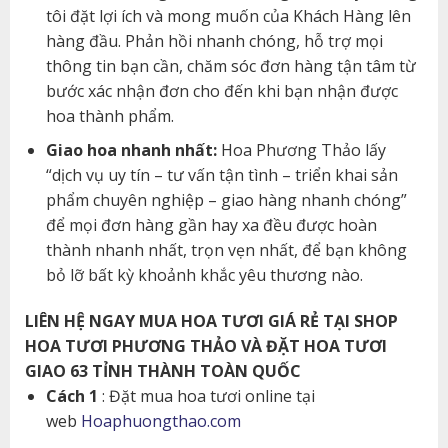
tôi đặt lợi ích và mong muốn của Khách Hàng lên
hàng đầu. Phản hồi nhanh chóng, hỗ trợ mọi
thông tin bạn cần, chăm sóc đơn hàng tận tâm từ
bước xác nhận đơn cho đến khi bạn nhận được
hoa thành phẩm.
Giao hoa nhanh nhất:
Hoa Phương Thảo lấy
“dịch vụ uy tín – tư vấn tận tình – triển khai sản
phẩm chuyên nghiệp – giao hàng nhanh chóng”
để mọi đơn hàng gần hay xa đều được hoàn
thành nhanh nhất, trọn vẹn nhất, để bạn không
bỏ lỡ bất kỳ khoảnh khắc yêu thương nào.
LIÊN HỆ NGAY MUA HOA TƯƠI GIÁ RẺ TẠI SHOP
HOA TƯƠI PHƯƠNG THẢO VÀ ĐẶT HOA TƯƠI
GIAO 63 TỈNH THÀNH TOÀN QUỐC
Cách 1
: Đặt mua hoa tươi online tại
web
Hoaphuongthao.com