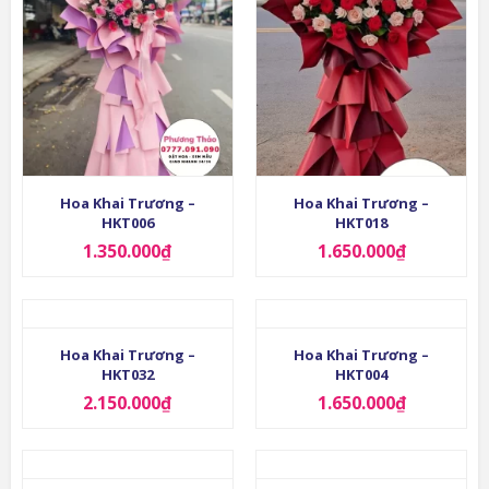
Hoa Khai Trương –
Hoa Khai Trương –
HKT006
HKT018
1.350.000
₫
1.650.000
₫
Hoa Khai Trương –
Hoa Khai Trương –
HKT032
HKT004
2.150.000
₫
1.650.000
₫