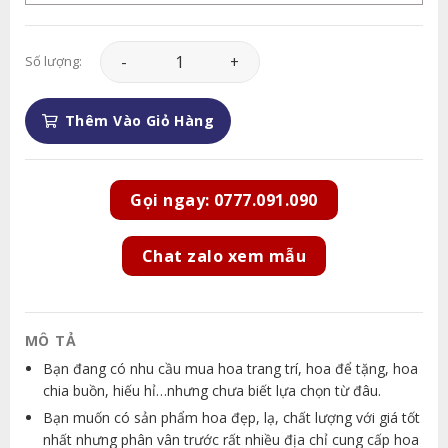
Hoa Khai Trương - HKT064 số lượng
Số lượng:
Thêm Vào Giỏ Hàng
Gọi ngay: 0777.091.090
Chat zalo xem mẫu
MÔ TẢ
Bạn đang có nhu cầu mua hoa trang trí, hoa để tặng, hoa
chia buồn, hiếu hỉ…nhưng chưa biết lựa chọn từ đâu.
Bạn muốn có sản phẩm hoa đẹp, lạ, chất lượng với giá tốt
nhất nhưng phân vân trước rất nhiều địa chỉ cung cấp hoa