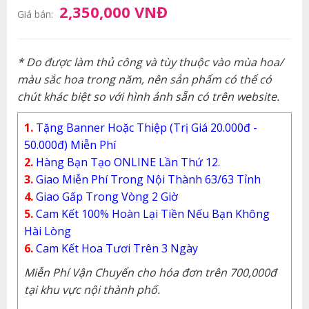
2,350,000 VNĐ
Giá bán:
* Do được làm thủ công và tùy thuộc vào mùa hoa/
màu sắc hoa trong năm, nên sản phẩm có thể có
chút khác biệt so với hình ảnh sẵn có trên website.
1.
Tặng Banner Hoặc Thiệp (Trị Giá 20.000đ -
50.000đ) Miễn Phí
2.
Hàng Bạn Tạo ONLINE Lần Thứ 12.
3.
Giao Miễn Phí Trong Nội Thành 63/63 Tỉnh
4.
Giao Gấp Trong Vòng 2 Giờ
5.
Cam Kết 100% Hoàn Lại Tiền Nếu Bạn Không
Hài Lòng
6.
Cam Kết Hoa Tươi Trên 3 Ngày
Miễn Phí Vận Chuyển cho hóa đơn trên 700,000đ
tại khu vực nội thành phố.