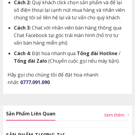
Cách 2:
Quý khách click chọn sản phẩm và để lại
số điện thoại lại cạnh nút mua hàng và nhân viên
chúng tôi sẻ liên hệ lại và tư vấn cho quý khách.
Cách 3:
Chat với nhân viên bán hàng thông qua
Chat Facebook tại góc trái màn hình (hổ trợ tư
vấn bán hàng miễn phí).
Cách 4:
Đặt hoa nhanh qua
Tổng đài Hotline
/
Tổng đài Zalo
(Chuyển cuộc gọi nếu máy bận).
Hãy gọi cho chúng tôi để đặt hoa nhanh
nhất:
0777.091.090
Sản Phẩm Liên Quan
Xem thêm
SẢN PHẨM TƯƠNG TỰ