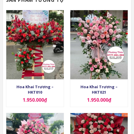
Hoa Khai Trương –
Hoa Khai Trương –
HKT010
HKT021
1.950.000
₫
1.950.000
₫