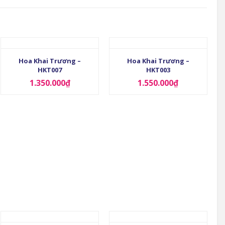
+
+
Hoa Khai Trương –
Hoa Khai Trương –
HKT007
HKT003
1.350.000
₫
1.550.000
₫
+
+