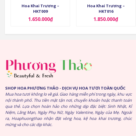
Hoa Khai Trương –
Hoa Khai Trương –
HKT009
HKT016
1.650.000
₫
1.850.000
₫
SHOP HOA PHƯƠNG THẢO - DỊCH VỤ HOA TƯƠI TOÀN QUỐC
Mua hoa tươi không lo về giá. Giao hàng miễn phí trong ngày, khu vực
nội thành phố. Thu tiền mặt tận nơi, chuyển khoản hoặc thanh toán
qua thẻ. Lựa chọn hoàn hảo cho những dịp đặc biệt: Sinh Nhật, Kỉ
Niệm, Lãng Mạn, Ngày Phụ Nữ, Ngày Valentine, Ngày của Mẹ. Ngoài
ra, Hoaphuongthao nhận đặt vòng hoa, kệ hoa khai trương, chúc
mừng và cho các dịp khác.