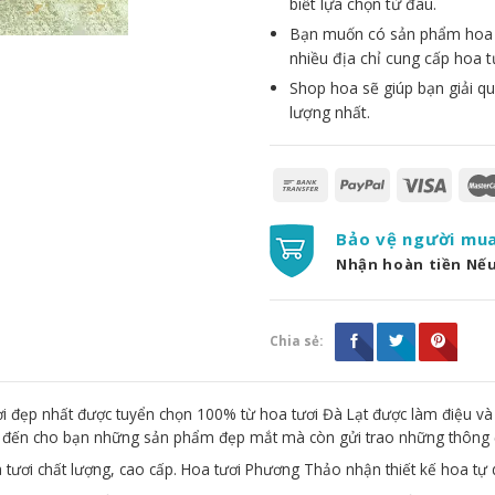
biết lựa chọn từ đâu.
Bạn muốn có sản phẩm hoa đẹ
nhiều địa chỉ cung cấp hoa t
Shop hoa sẽ giúp bạn giải qu
lượng nhất.
Bảo vệ người mu
Nhận hoàn tiền Nế
Chia sẻ:
 đẹp nhất được tuyển chọn 100% từ hoa tươi Đà Lạt được làm điệu và
g đến cho bạn những sản phẩm đẹp mắt mà còn gửi trao những thông 
 tươi chất lượng, cao cấp. Hoa tươi Phương Thảo nhận thiết kế hoa tự