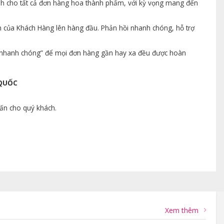
ành cho tất cả đơn hàng hoa thành phẩm, với kỳ vọng mang đến
n của Khách Hàng lên hàng đầu. Phản hồi nhanh chóng, hỗ trợ
ng nhanh chóng” để mọi đơn hàng gần hay xa đều được hoàn
 QUỐC
vấn cho quý khách.
Xem thêm