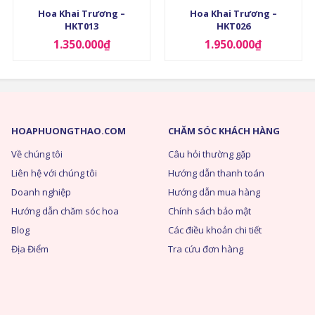
Hoa Khai Trương –
Hoa Khai Trương –
HKT013
HKT026
1.350.000
₫
1.950.000
₫
HOAPHUONGTHAO.COM
CHĂM SÓC KHÁCH HÀNG
Về chúng tôi
Câu hỏi thường gặp
Liên hệ với chúng tôi
Hướng dẫn thanh toán
Doanh nghiệp
Hướng dẫn mua hàng
Hướng dẫn chăm sóc hoa
Chính sách bảo mật
Blog
Các điều khoản chi tiết
Địa Điểm
Tra cứu đơn hàng