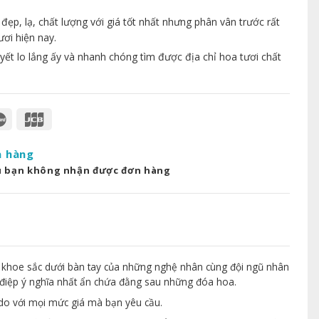
p, lạ, chất lượng với giá tốt nhất nhưng phân vân trước rất
ươi hiện nay.
yết lo lắng ấy và nhanh chóng tìm được địa chỉ hoa tươi chất
a hàng
u bạn không nhận được đơn hàng
 khoe sắc dưới bàn tay của những nghệ nhân cùng đội ngũ nhân
điệp ý nghĩa nhất ẩn chứa đằng sau những đóa hoa.
 do với mọi mức giá mà bạn yêu cầu.