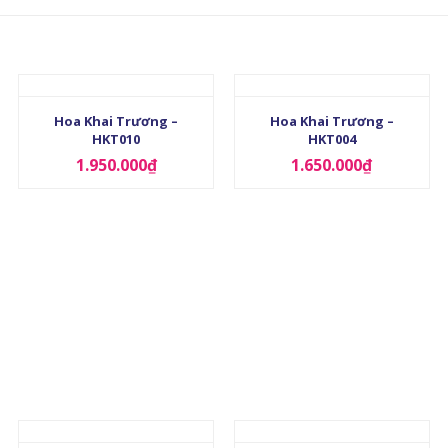
+
+
Hoa Khai Trương –
Hoa Khai Trương –
HKT010
HKT004
1.950.000
₫
1.650.000
₫
+
+