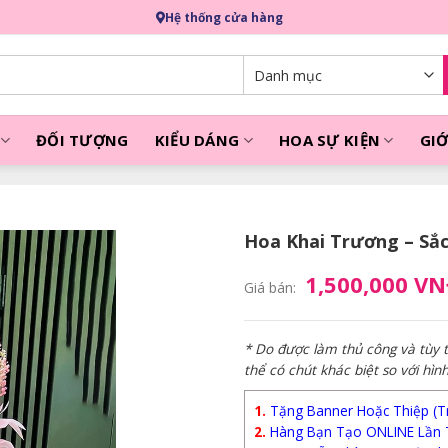
Hệ thống cửa hàng
ĐỐI TƯỢNG
KIỂU DÁNG
HOA SỰ KIỆN
GIỚ
Hoa Khai Trương – Sắc
1,500,000 V
Giá bán:
* Do được làm thủ công và tùy
thể có chút khác biệt so với hìn
1.
Tặng Banner Hoặc Thiệp (Trị
2.
Hàng Bạn Tạo ONLINE Lần 