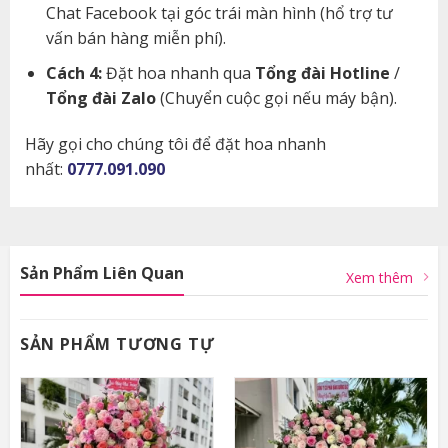
Chat Facebook tại góc trái màn hình (hổ trợ tư
vấn bán hàng miễn phí).
Cách 4:
Đặt hoa nhanh qua
Tổng đài Hotline
/
Tổng đài Zalo
(Chuyển cuộc gọi nếu máy bận).
Hãy gọi cho chúng tôi để đặt hoa nhanh
nhất:
0777.091.090
Sản Phẩm Liên Quan
Xem thêm
SẢN PHẨM TƯƠNG TỰ