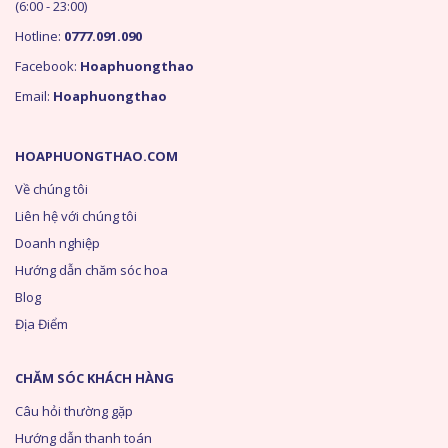
(6:00 - 23:00)
Hotline:
0777.091.090
Facebook:
Hoaphuongthao
Email:
Hoaphuongthao
HOAPHUONGTHAO.COM
Về chúng tôi
Liên hệ với chúng tôi
Doanh nghiệp
Hướng dẫn chăm sóc hoa
Blog
Địa Điểm
CHĂM SÓC KHÁCH HÀNG
Câu hỏi thường gặp
Hướng dẫn thanh toán