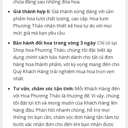
chứa đằng sau những đóa hoa.
Giá thành hợp lí
: Giá thành xứng đáng với sản
phẩm hoa tươi chất lượng, cao cấp. Hoa tươi
Phương Thảo nhận thiết kế hoa tự do với mọi
mức giá mà bạn yêu cầu.
Bảo hành đổi hoa trong vòng 3 ngày
: Chỉ có tại
Shop hoa Phương Thảo, chúng tôi đặc biệt áp
dụng chính sách bảo hành dành cho tất cả đơn
hàng hoa thành phẩm, với kỳ vọng mang đến cho
Quý Khách Hàng trải nghiệm mua hoa trọn vẹn
nhất.
Tư vấn, chăm sóc tận tình:
Mỗi Khách Hàng đến
với Hoa Phương Thảo là thượng đế. Vì vậy, chúng
tôi đặt lợi ích và mong muốn của Khách Hàng lên
hàng đầu. Phản hồi nhanh chóng, hỗ trợ mọi
thông tin bạn cần, chăm sóc đơn hàng tận tâm từ
bước xác nhận đơn cho đến khi bạn nhận được