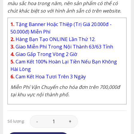
màu sắc hoa trong năm, nên sản phẩm có thể có
chút khác biệt so với hình ảnh sẵn có trên website.
1.
Tặng Banner Hoặc Thiệp (Trị Giá 20.000đ -
50.000đ) Miễn Phí
2.
Hàng Bạn Tạo ONLINE Lần Thứ 12.
3.
Giao Miễn Phí Trong Nội Thành 63/63 Tỉnh
4.
Giao Gấp Trong Vòng 2 Giờ
5.
Cam Kết 100% Hoàn Lại Tiền Nếu Bạn Không
Hài Lòng
6.
Cam Kết Hoa Tươi Trên 3 Ngày
Miễn Phí Vận Chuyển cho hóa đơn trên 700,000đ
tại khu vực nội thành phố.
Hoa Khai Trương - Tất Thắng - KT094 số lượng
Số lượng: