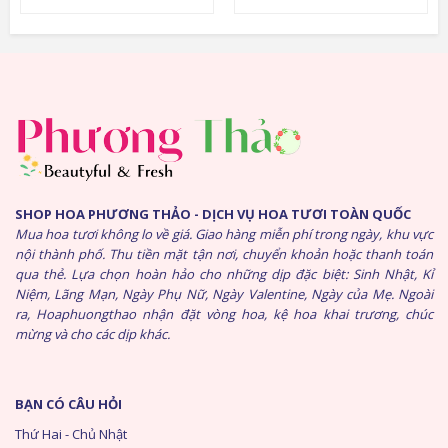
SHOP HOA PHƯƠNG THẢO - DỊCH VỤ HOA TƯƠI TOÀN QUỐC
Mua hoa tươi không lo về giá. Giao hàng miễn phí trong ngày, khu vực
nội thành phố. Thu tiền mặt tận nơi, chuyển khoản hoặc thanh toán
qua thẻ. Lựa chọn hoàn hảo cho những dịp đặc biệt: Sinh Nhật, Kỉ
Niệm, Lãng Mạn, Ngày Phụ Nữ, Ngày Valentine, Ngày của Mẹ. Ngoài
ra, Hoaphuongthao nhận đặt vòng hoa, kệ hoa khai trương, chúc
mừng và cho các dịp khác.
BẠN CÓ CÂU HỎI
Thứ Hai - Chủ Nhật