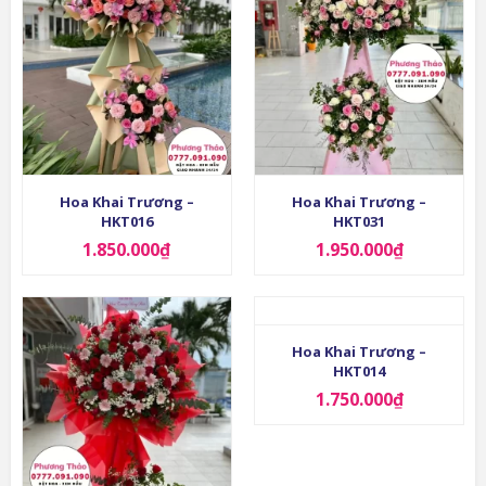
Hoa Khai Trương –
Hoa Khai Trương –
HKT016
HKT031
1.850.000
₫
1.950.000
₫
Hoa Khai Trương –
HKT014
1.750.000
₫