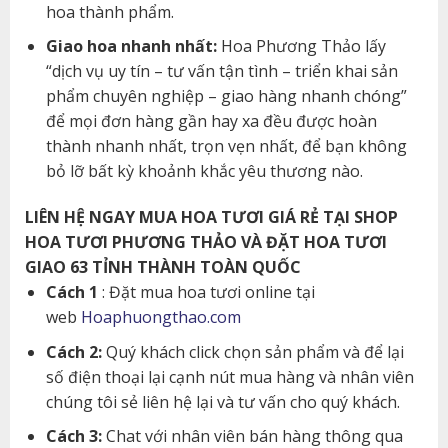
hoa thành phẩm.
Giao hoa nhanh nhất:
Hoa Phương Thảo lấy
“dịch vụ uy tín – tư vấn tận tình – triển khai sản
phẩm chuyên nghiệp – giao hàng nhanh chóng”
để mọi đơn hàng gần hay xa đều được hoàn
thành nhanh nhất, trọn vẹn nhất, để bạn không
bỏ lỡ bất kỳ khoảnh khắc yêu thương nào.
LIÊN HỆ NGAY MUA HOA TƯƠI GIÁ RẺ TẠI SHOP
HOA TƯƠI PHƯƠNG THẢO VÀ ĐẶT HOA TƯƠI
GIAO 63 TỈNH THÀNH TOÀN QUỐC
Cách 1
: Đặt mua hoa tươi online tại
web
Hoaphuongthao.com
Cách 2:
Quý khách click chọn sản phẩm và để lại
số điện thoại lại cạnh nút mua hàng và nhân viên
chúng tôi sẻ liên hệ lại và tư vấn cho quý khách.
Cách 3:
Chat với nhân viên bán hàng thông qua