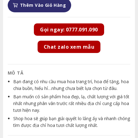
Thêm Vào Giỏ Hàng
Gọi ngay: 0777.091.090
Chat zalo xem mẫu
MÔ TẢ
Bạn đang có nhu cầu mua hoa trang trí, hoa để tặng, hoa
chia buồn, hiếu hỉ…nhưng chưa biết lựa chọn từ đâu.
Bạn muốn có sản phẩm hoa đẹp, lạ, chất lượng với giá tốt
nhất nhưng phân vân trước rất nhiều địa chỉ cung cấp hoa
tươi hiện nay.
Shop hoa sẽ giúp bạn giải quyết lo lắng ấy và nhanh chóng
tìm được địa chỉ hoa tươi chất lượng nhất.