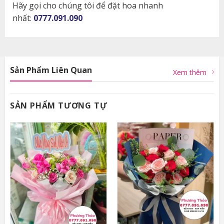
Hãy gọi cho chúng tôi để đặt hoa nhanh
nhất:
0777.091.090
Sản Phẩm Liên Quan
Xem thêm
SẢN PHẨM TƯƠNG TỰ