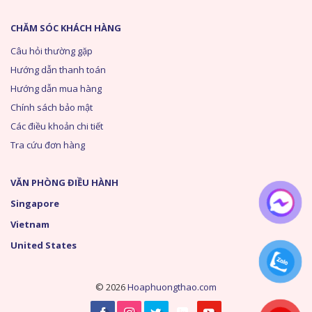
CHĂM SÓC KHÁCH HÀNG
Câu hỏi thường gặp
Hướng dẫn thanh toán
Hướng dẫn mua hàng
Chính sách bảo mật
Các điều khoản chi tiết
Tra cứu đơn hàng
VĂN PHÒNG ĐIỀU HÀNH
Singapore
Vietnam
United States
© 2026
Hoaphuongthao.com