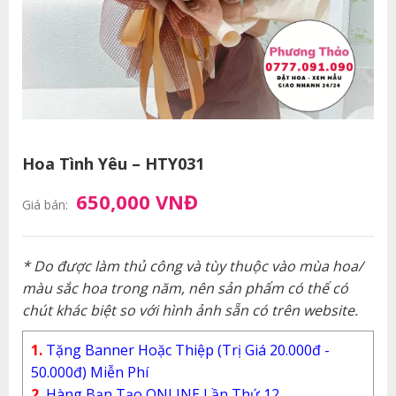
Hoa Tình Yêu – HTY031
650,000 VNĐ
Giá bán:
* Do được làm thủ công và tùy thuộc vào mùa hoa/
màu sắc hoa trong năm, nên sản phẩm có thể có
chút khác biệt so với hình ảnh sẵn có trên website.
1.
Tặng Banner Hoặc Thiệp (Trị Giá 20.000đ -
50.000đ) Miễn Phí
2.
Hàng Bạn Tạo ONLINE Lần Thứ 12.