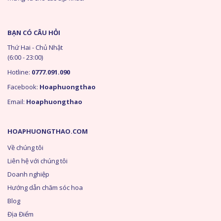
BẠN CÓ CÂU HỎI
Thứ Hai - Chủ Nhật
(6:00 - 23:00)
Hotline:
0777.091.090
Facebook:
Hoaphuongthao
Email:
Hoaphuongthao
HOAPHUONGTHAO.COM
Về chúng tôi
Liên hệ với chúng tôi
Doanh nghiệp
Hướng dẫn chăm sóc hoa
Blog
Địa Điểm