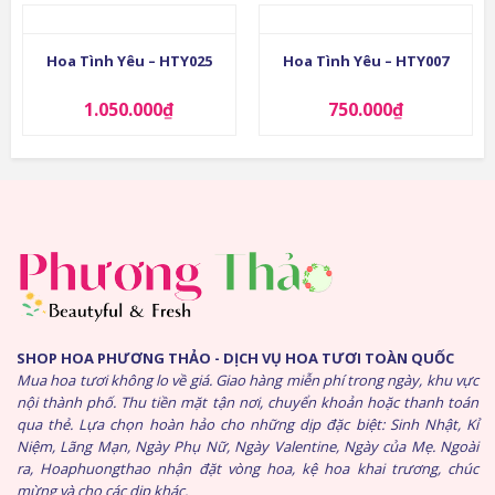
Hoa Tình Yêu – HTY025
Hoa Tình Yêu – HTY007
1.050.000
₫
750.000
₫
SHOP HOA PHƯƠNG THẢO - DỊCH VỤ HOA TƯƠI TOÀN QUỐC
Mua hoa tươi không lo về giá. Giao hàng miễn phí trong ngày, khu vực
nội thành phố. Thu tiền mặt tận nơi, chuyển khoản hoặc thanh toán
qua thẻ. Lựa chọn hoàn hảo cho những dịp đặc biệt: Sinh Nhật, Kỉ
Niệm, Lãng Mạn, Ngày Phụ Nữ, Ngày Valentine, Ngày của Mẹ. Ngoài
ra, Hoaphuongthao nhận đặt vòng hoa, kệ hoa khai trương, chúc
mừng và cho các dịp khác.