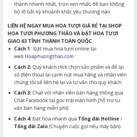
thành nhanh nhất, trọn vẹn nhất, để bạn không
bỏ lỡ bất kỳ khoảnh khắc yêu thương nào.
LIÊN HỆ NGAY MUA HOA TƯƠI GIÁ RẺ TẠI SHOP
HOA TƯƠI PHƯƠNG THẢO VÀ ĐẶT HOA TƯƠI
GIAO 63 TỈNH THÀNH TOÀN QUỐC
Cách 1
: Đặt mua hoa tươi online tại
web
Hoaphuongthao.com
Cách 2:
Quý khách click chọn sản phẩm và để lại
số điện thoại lại cạnh nút mua hàng và nhân viên
chúng tôi sẻ liên hệ lại và tư vấn cho quý khách.
Cách 3:
Chat với nhân viên bán hàng thông qua
Chat Facebook tại góc trái màn hình (hổ trợ tư
vấn bán hàng miễn phí).
Cách 4:
Đặt hoa nhanh qua
Tổng đài Hotline
/
Tổng đài Zalo
(Chuyển cuộc gọi nếu máy bận).