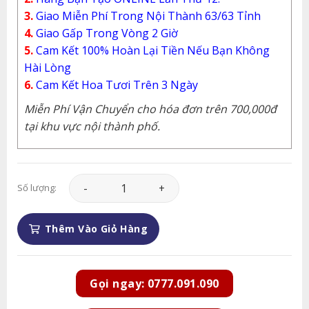
3.
Giao Miễn Phí Trong Nội Thành 63/63 Tỉnh
4.
Giao Gấp Trong Vòng 2 Giờ
5.
Cam Kết 100% Hoàn Lại Tiền Nếu Bạn Không
Hài Lòng
6.
Cam Kết Hoa Tươi Trên 3 Ngày
Miễn Phí Vận Chuyển cho hóa đơn trên 700,000đ
tại khu vực nội thành phố.
Hoa Tình Yêu - HTY031 số lượng
Số lượng:
Thêm Vào Giỏ Hàng
Gọi ngay: 0777.091.090