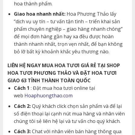
hoa thành phẩm.
Giao hoa nhanh nhất:
Hoa Phương Thảo lấy
“dịch vụ uy tín – tư vấn tận tình – triển khai sản
phẩm chuyên nghiệp – giao hàng nhanh chóng”
để mọi đơn hàng gần hay xa đều được hoàn
thành nhanh nhất, trọn vẹn nhất, để bạn không
bỏ lỡ bất kỳ khoảnh khắc yêu thương nào.
LIÊN HỆ NGAY MUA HOA TƯƠI GIÁ RẺ TẠI SHOP
HOA TƯƠI PHƯƠNG THẢO VÀ ĐẶT HOA TƯƠI
GIAO 63 TỈNH THÀNH TOÀN QUỐC
Cách 1
: Đặt mua hoa tươi online tại
web
Hoaphuongthao.com
Cách 2:
Quý khách click chọn sản phẩm và để lại
số điện thoại lại cạnh nút mua hàng và nhân viên
chúng tôi sẻ liên hệ lại và tư vấn cho quý khách.
Cách 3:
Chat với nhân viên bán hàng thông qua