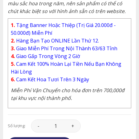
màu sắc hoa trong năm, nên sản phẩm có thể có
chút khác biệt so với hình ảnh sẵn có trên website.
1.
Tặng Banner Hoặc Thiệp (Trị Giá 20.000đ -
50.000đ) Miễn Phí
2.
Hàng Bạn Tạo ONLINE Lần Thứ 12.
3.
Giao Miễn Phí Trong Nội Thành 63/63 Tỉnh
4.
Giao Gấp Trong Vòng 2 Giờ
5.
Cam Kết 100% Hoàn Lại Tiền Nếu Bạn Không
Hài Lòng
6.
Cam Kết Hoa Tươi Trên 3 Ngày
Miễn Phí Vận Chuyển cho hóa đơn trên 700,000đ
tại khu vực nội thành phố.
Hoa Tình Yêu - HTY123 số lượng
Số lượng: