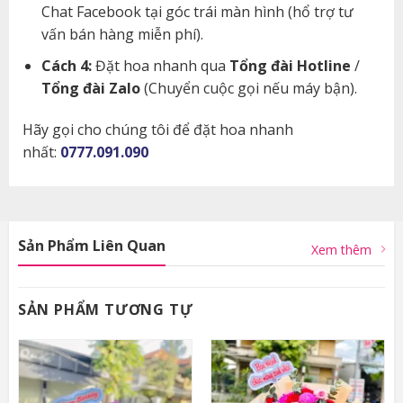
Chat Facebook tại góc trái màn hình (hổ trợ tư
vấn bán hàng miễn phí).
Cách 4:
Đặt hoa nhanh qua
Tổng đài Hotline
/
Tổng đài Zalo
(Chuyển cuộc gọi nếu máy bận).
Hãy gọi cho chúng tôi để đặt hoa nhanh
nhất:
0777.091.090
Sản Phẩm Liên Quan
Xem thêm
SẢN PHẨM TƯƠNG TỰ