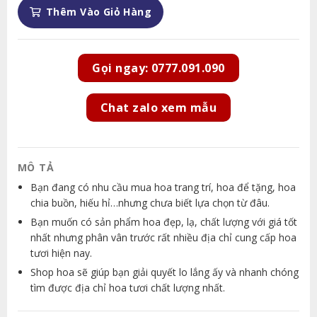
Thêm Vào Giỏ Hàng
Gọi ngay: 0777.091.090
Chat zalo xem mẫu
MÔ TẢ
Bạn đang có nhu cầu mua hoa trang trí, hoa để tặng, hoa
chia buồn, hiếu hỉ…nhưng chưa biết lựa chọn từ đâu.
Bạn muốn có sản phẩm hoa đẹp, lạ, chất lượng với giá tốt
nhất nhưng phân vân trước rất nhiều địa chỉ cung cấp hoa
tươi hiện nay.
Shop hoa sẽ giúp bạn giải quyết lo lắng ấy và nhanh chóng
tìm được địa chỉ hoa tươi chất lượng nhất.