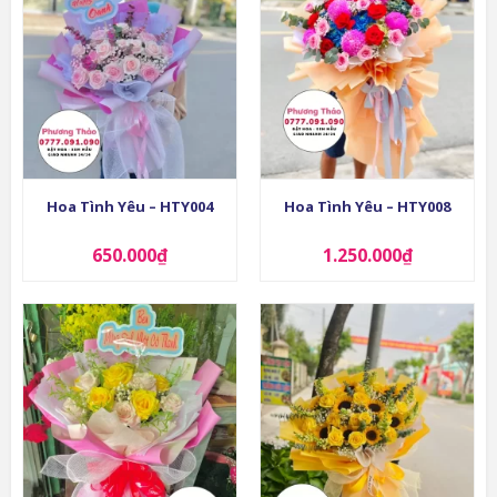
Hoa Tình Yêu – HTY004
Hoa Tình Yêu – HTY008
650.000
₫
1.250.000
₫