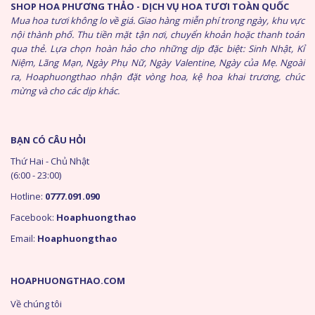
SHOP HOA PHƯƠNG THẢO - DỊCH VỤ HOA TƯƠI TOÀN QUỐC
Mua hoa tươi không lo về giá. Giao hàng miễn phí trong ngày, khu vực
nội thành phố. Thu tiền mặt tận nơi, chuyển khoản hoặc thanh toán
qua thẻ. Lựa chọn hoàn hảo cho những dịp đặc biệt: Sinh Nhật, Kỉ
Niệm, Lãng Mạn, Ngày Phụ Nữ, Ngày Valentine, Ngày của Mẹ. Ngoài
ra, Hoaphuongthao nhận đặt vòng hoa, kệ hoa khai trương, chúc
mừng và cho các dịp khác.
BẠN CÓ CÂU HỎI
Thứ Hai - Chủ Nhật
(6:00 - 23:00)
Hotline:
0777.091.090
Facebook:
Hoaphuongthao
Email:
Hoaphuongthao
HOAPHUONGTHAO.COM
Về chúng tôi