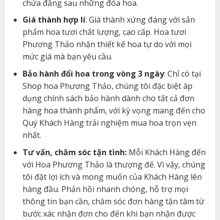
chứa đằng sau những đóa hoa.
Giá thành hợp lí
: Giá thành xứng đáng với sản
phẩm hoa tươi chất lượng, cao cấp. Hoa tươi
Phương Thảo nhận thiết kế hoa tự do với mọi
mức giá mà bạn yêu cầu.
Bảo hành đổi hoa trong vòng 3 ngày
: Chỉ có tại
Shop hoa Phương Thảo, chúng tôi đặc biệt áp
dụng chính sách bảo hành dành cho tất cả đơn
hàng hoa thành phẩm, với kỳ vọng mang đến cho
Quý Khách Hàng trải nghiệm mua hoa trọn vẹn
nhất.
Tư vấn, chăm sóc tận tình:
Mỗi Khách Hàng đến
với Hoa Phương Thảo là thượng đế. Vì vậy, chúng
tôi đặt lợi ích và mong muốn của Khách Hàng lên
hàng đầu. Phản hồi nhanh chóng, hỗ trợ mọi
thông tin bạn cần, chăm sóc đơn hàng tận tâm từ
bước xác nhận đơn cho đến khi bạn nhận được