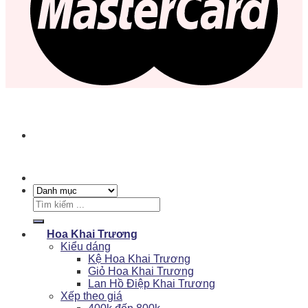
Tìm
kiếm:
Hoa Khai Trương
Kiểu dáng
Kệ Hoa Khai Trương
Giỏ Hoa Khai Trương
Lan Hồ Điệp Khai Trương
Xếp theo giá