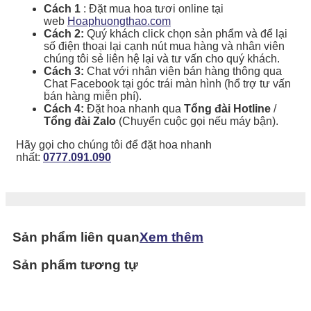
Cách 1
: Đặt mua hoa tươi online tại
web
Hoaphuongthao.com
Cách 2:
Quý khách click chọn sản phẩm và để lại
số điện thoại lại cạnh nút mua hàng và nhân viên
chúng tôi sẻ liên hệ lại và tư vấn cho quý khách.
Cách 3:
Chat với nhân viên bán hàng thông qua
Chat Facebook tại góc trái màn hình (hổ trợ tư vấn
bán hàng miễn phí).
Cách 4:
Đặt hoa nhanh qua
Tổng đài Hotline
/
Tổng đài Zalo
(Chuyển cuộc gọi nếu máy bận).
Hãy gọi cho chúng tôi để đặt hoa nhanh
nhất:
0777.091.090
Sản phẩm liên quan
Xem thêm
Sản phẩm tương tự