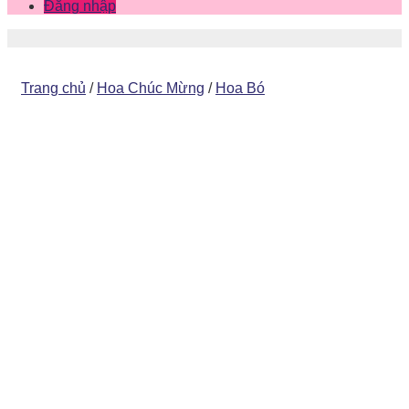
Đăng nhập
Trang chủ
/
Hoa Chúc Mừng
/
Hoa Bó