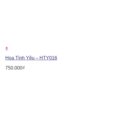
+
Hoa Tình Yêu – HTY016
750.000
₫