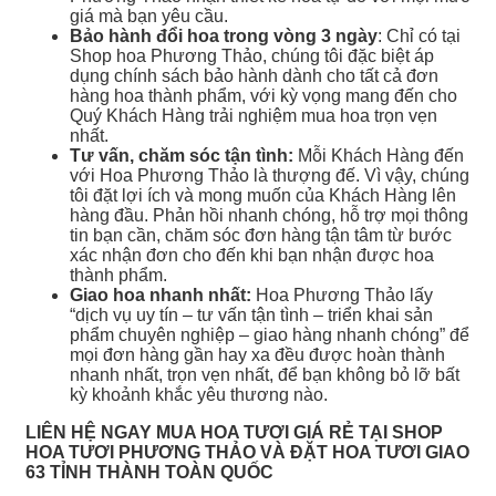
giá mà bạn yêu cầu.
Bảo hành đổi hoa trong vòng 3 ngày
: Chỉ có tại
Shop hoa Phương Thảo, chúng tôi đặc biệt áp
dụng chính sách bảo hành dành cho tất cả đơn
hàng hoa thành phẩm, với kỳ vọng mang đến cho
Quý Khách Hàng trải nghiệm mua hoa trọn vẹn
nhất.
Tư vấn, chăm sóc tận tình:
Mỗi Khách Hàng đến
với Hoa Phương Thảo là thượng đế. Vì vậy, chúng
tôi đặt lợi ích và mong muốn của Khách Hàng lên
hàng đầu. Phản hồi nhanh chóng, hỗ trợ mọi thông
tin bạn cần, chăm sóc đơn hàng tận tâm từ bước
xác nhận đơn cho đến khi bạn nhận được hoa
thành phẩm.
Giao hoa nhanh nhất:
Hoa Phương Thảo lấy
“dịch vụ uy tín – tư vấn tận tình – triển khai sản
phẩm chuyên nghiệp – giao hàng nhanh chóng” để
mọi đơn hàng gần hay xa đều được hoàn thành
nhanh nhất, trọn vẹn nhất, để bạn không bỏ lỡ bất
kỳ khoảnh khắc yêu thương nào.
LIÊN HỆ NGAY MUA HOA TƯƠI GIÁ RẺ TẠI SHOP
HOA TƯƠI PHƯƠNG THẢO VÀ ĐẶT HOA TƯƠI GIAO
63 TỈNH THÀNH TOÀN QUỐC