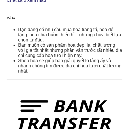
Chat zalo xem mẫu
số
lượng
Mô tả
Bạn đang có nhu cầu mua hoa trang trí, hoa để
tặng, hoa chia buồn, hiếu hỉ…nhưng chưa biết lựa
chọn từ đâu.
Bạn muốn có sản phẩm hoa đẹp, lạ, chất lượng
với giá tốt nhất nhưng phân vân trước rất nhiều địa
chỉ cung cấp hoa tươi hiện nay.
Shop hoa sẽ giúp bạn giải quyết lo lắng ấy và
nhanh chóng tìm được địa chỉ hoa tươi chất lượng
nhất.