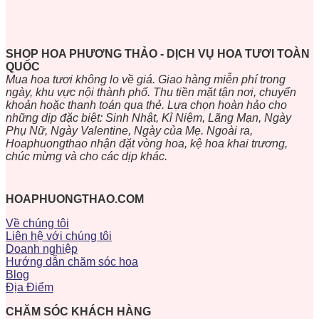
SHOP HOA PHƯƠNG THẢO - DỊCH VỤ HOA TƯƠI TOÀN
QUỐC
Mua hoa tươi không lo về giá. Giao hàng miễn phí trong
ngày, khu vực nội thành phố. Thu tiền mặt tận nơi, chuyển
khoản hoặc thanh toán qua thẻ. Lựa chọn hoàn hảo cho
những dịp đặc biệt: Sinh Nhật, Kỉ Niệm, Lãng Mạn, Ngày
Phụ Nữ, Ngày Valentine, Ngày của Mẹ. Ngoài ra,
Hoaphuongthao nhận đặt vòng hoa, kệ hoa khai trương,
chúc mừng và cho các dịp khác.
HOAPHUONGTHAO.COM
Về chúng tôi
Liên hệ với chúng tôi
Doanh nghiệp
Hướng dẫn chăm sóc hoa
Blog
Địa Điểm
CHĂM SÓC KHÁCH HÀNG