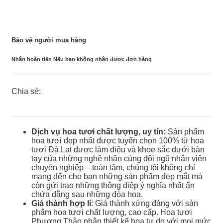
Bảo vệ người mua hàng
Nhận hoàn tiền Nếu bạn không nhận được đơn hàng
Chia sẻ:
Dịch vụ hoa tươi chất lượng, uy tín:
Sản phẩm
hoa tươi đẹp nhất được tuyển chọn 100% từ hoa
tươi Đà Lạt được làm điệu và khoe sắc dưới bàn
tay của những nghệ nhân cùng đội ngũ nhân viên
chuyên nghiệp – toàn tâm, chúng tôi không chỉ
mang đến cho bạn những sản phẩm đẹp mắt mà
còn gửi trao những thông điệp ý nghĩa nhất ẩn
chứa đằng sau những đóa hoa.
Giá thành hợp lí
: Giá thành xứng đáng với sản
phẩm hoa tươi chất lượng, cao cấp. Hoa tươi
Phương Thảo nhận thiết kế hoa tự do với mọi mức