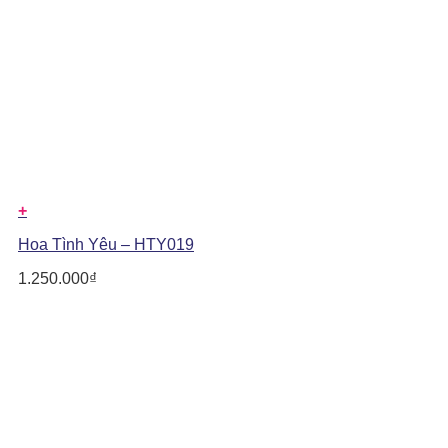
+
Hoa Tình Yêu – HTY019
1.250.000
₫