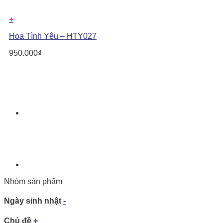
+
Hoa Tình Yêu – HTY027
950.000
₫
Nhóm sản phẩm
Ngày sinh nhật
-
Chủ đề
+