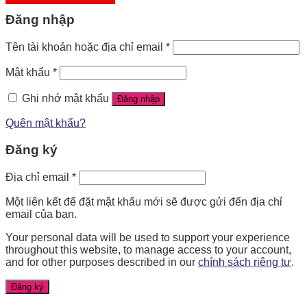
Đăng nhập
Tên tài khoản hoặc địa chỉ email
*
Mật khẩu
*
Ghi nhớ mật khẩu
Đăng nhập
Quên mật khẩu?
Đăng ký
Địa chỉ email
*
Một liên kết để đặt mật khẩu mới sẽ được gửi đến địa chỉ
email của bạn.
Your personal data will be used to support your experience
throughout this website, to manage access to your account,
and for other purposes described in our
chính sách riêng tư
.
Đăng ký