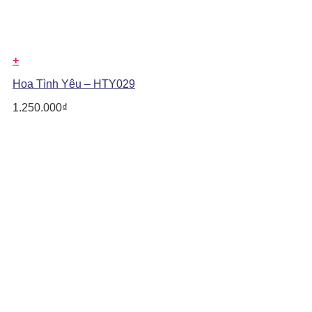
+
Hoa Tình Yêu – HTY029
1.250.000
₫