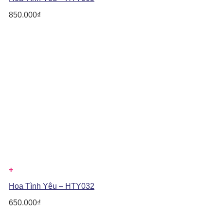
850.000
₫
+
Hoa Tình Yêu – HTY032
650.000
₫