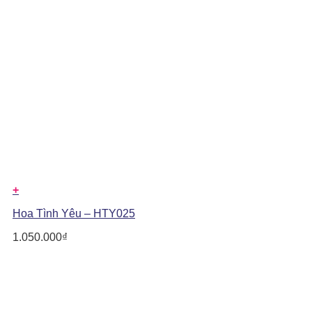
+
Hoa Tình Yêu – HTY025
1.050.000
₫