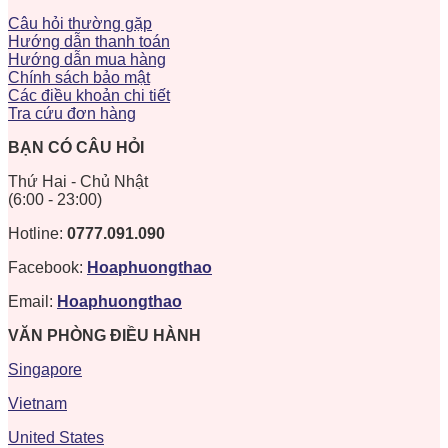
Câu hỏi thường gặp
Hướng dẫn thanh toán
Hướng dẫn mua hàng
Chính sách bảo mật
Các điều khoản chi tiết
Tra cứu đơn hàng
BẠN CÓ CÂU HỎI
Thứ Hai - Chủ Nhật
(6:00 - 23:00)
Hotline:
0777.091.090
Facebook:
Hoaphuongthao
Email:
Hoaphuongthao
VĂN PHÒNG ĐIỀU HÀNH
Singapore
Vietnam
United States