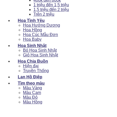
400k đến 800k
1 triệu đến 1,5 triệu
1,5 triệu đến 2 triệu
Trên 2 triệu
Hoa Tình Yêu
Hoa Hướng Dương
Hoa Hồng
Hoa Cúc Mẫu Đơn
Hoa Baby
Hoa Sinh Nhật
Bó Hoa Sinh Nhật
Giỏ Hoa Sinh Nhật
Hoa Chia Buồn
Hiện đại
Truyền Thống
Lan Hồ Điệp
Tìm theo màu
Màu Vàng
Màu Cam
Màu Đỏ
Màu Hồng