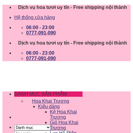
Skip
Dịch vụ hoa tươi uy tín - Free shipping nội thành
to
Hệ thống cửa hàng
content
06:00 - 23:00
0777-091-090
Dịch vụ hoa tươi uy tín - Free shipping nội thành
06:00 - 23:00
0777-091-090
DANH MỤC SẢN PHẨM
Hoa Khai Trương
Kiểu dáng
Kệ Hoa Khai
Trương
Giỏ Hoa Khai
Trương
Tìm