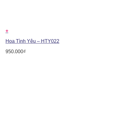
+
Hoa Tình Yêu – HTY022
950.000
₫