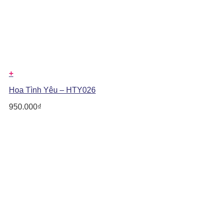
+
Hoa Tình Yêu – HTY026
950.000
₫