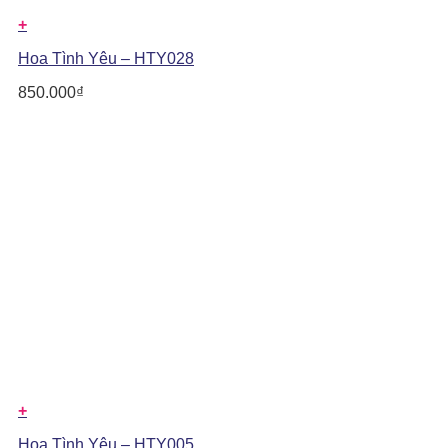
+
Hoa Tình Yêu – HTY028
850.000
₫
+
Hoa Tình Yêu – HTY005