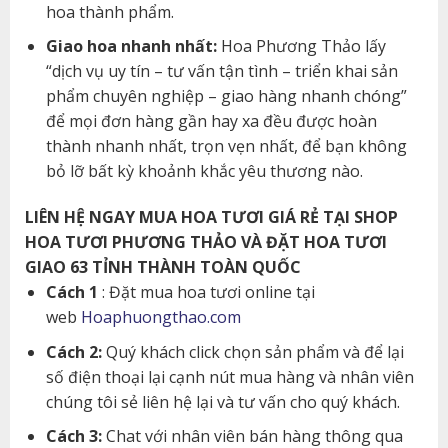
hoa thành phẩm.
Giao hoa nhanh nhất:
Hoa Phương Thảo lấy
“dịch vụ uy tín – tư vấn tận tình – triển khai sản
phẩm chuyên nghiệp – giao hàng nhanh chóng”
để mọi đơn hàng gần hay xa đều được hoàn
thành nhanh nhất, trọn vẹn nhất, để bạn không
bỏ lỡ bất kỳ khoảnh khắc yêu thương nào.
LIÊN HỆ NGAY MUA HOA TƯƠI GIÁ RẺ TẠI SHOP
HOA TƯƠI PHƯƠNG THẢO VÀ ĐẶT HOA TƯƠI
GIAO 63 TỈNH THÀNH TOÀN QUỐC
Cách 1
: Đặt mua hoa tươi online tại
web
Hoaphuongthao.com
Cách 2:
Quý khách click chọn sản phẩm và để lại
số điện thoại lại cạnh nút mua hàng và nhân viên
chúng tôi sẻ liên hệ lại và tư vấn cho quý khách.
Cách 3:
Chat với nhân viên bán hàng thông qua