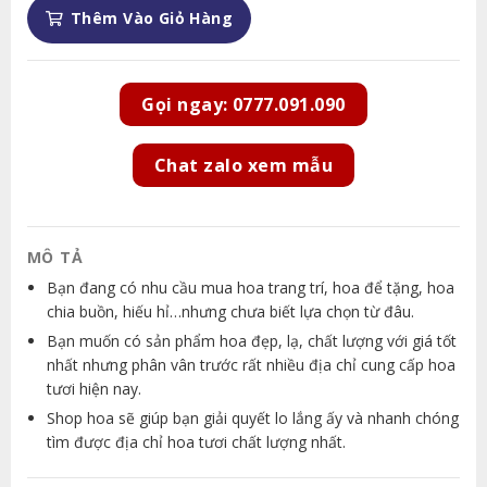
Thêm Vào Giỏ Hàng
Gọi ngay: 0777.091.090
Chat zalo xem mẫu
MÔ TẢ
Bạn đang có nhu cầu mua hoa trang trí, hoa để tặng, hoa
chia buồn, hiếu hỉ…nhưng chưa biết lựa chọn từ đâu.
Bạn muốn có sản phẩm hoa đẹp, lạ, chất lượng với giá tốt
nhất nhưng phân vân trước rất nhiều địa chỉ cung cấp hoa
tươi hiện nay.
Shop hoa sẽ giúp bạn giải quyết lo lắng ấy và nhanh chóng
tìm được địa chỉ hoa tươi chất lượng nhất.