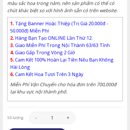
màu sắc hoa trong năm, nên sản phẩm có thể có
chút khác biệt so với hình ảnh sẵn có trên website.
1.
Tặng Banner Hoặc Thiệp (Trị Giá 20.000đ -
50.000đ) Miễn Phí
2.
Hàng Bạn Tạo ONLINE Lần Thứ 12.
3.
Giao Miễn Phí Trong Nội Thành 63/63 Tỉnh
4.
Giao Gấp Trong Vòng 2 Giờ
5.
Cam Kết 100% Hoàn Lại Tiền Nếu Bạn Không
Hài Lòng
6.
Cam Kết Hoa Tươi Trên 3 Ngày
Miễn Phí Vận Chuyển cho hóa đơn trên 700,000đ
tại khu vực nội thành phố.
Hoa Tình Yêu - HTY148 số lượng
Số lượng: