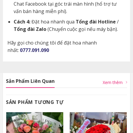
Chat Facebook tại góc trái màn hình (hổ trợ tư
vấn bán hàng miễn phí).
Cách 4:
Đặt hoa nhanh qua
Tổng đài Hotline
/
Tổng đài Zalo
(Chuyển cuộc gọi nếu máy bận).
Hãy gọi cho chúng tôi để đặt hoa nhanh
nhất:
0777.091.090
Sản Phẩm Liên Quan
Xem thêm
SẢN PHẨM TƯƠNG TỰ