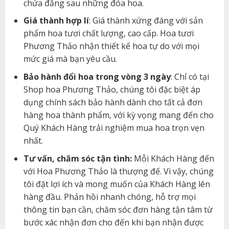
chứa đằng sau những đóa hoa.
Giá thành hợp lí
: Giá thành xứng đáng với sản
phẩm hoa tươi chất lượng, cao cấp. Hoa tươi
Phương Thảo nhận thiết kế hoa tự do với mọi
mức giá mà bạn yêu cầu.
Bảo hành đổi hoa trong vòng 3 ngày
: Chỉ có tại
Shop hoa Phương Thảo, chúng tôi đặc biệt áp
dụng chính sách bảo hành dành cho tất cả đơn
hàng hoa thành phẩm, với kỳ vọng mang đến cho
Quý Khách Hàng trải nghiệm mua hoa trọn vẹn
nhất.
Tư vấn, chăm sóc tận tình:
Mỗi Khách Hàng đến
với Hoa Phương Thảo là thượng đế. Vì vậy, chúng
tôi đặt lợi ích và mong muốn của Khách Hàng lên
hàng đầu. Phản hồi nhanh chóng, hỗ trợ mọi
thông tin bạn cần, chăm sóc đơn hàng tận tâm từ
bước xác nhận đơn cho đến khi bạn nhận được