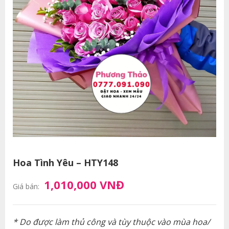
Hoa Tình Yêu – HTY148
1,010,000 VNĐ
Giá bán:
* Do được làm thủ công và tùy thuộc vào mùa hoa/