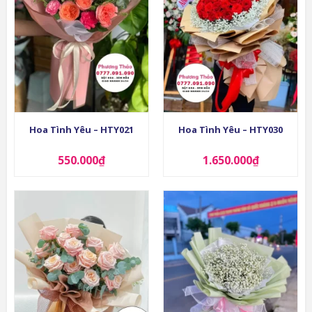
Hoa Tình Yêu – HTY021
Hoa Tình Yêu – HTY030
550.000
₫
1.650.000
₫