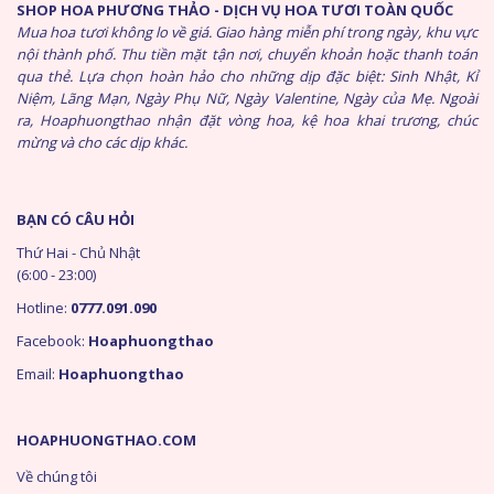
SHOP HOA PHƯƠNG THẢO - DỊCH VỤ HOA TƯƠI TOÀN QUỐC
Mua hoa tươi không lo về giá. Giao hàng miễn phí trong ngày, khu vực
nội thành phố. Thu tiền mặt tận nơi, chuyển khoản hoặc thanh toán
qua thẻ. Lựa chọn hoàn hảo cho những dịp đặc biệt: Sinh Nhật, Kỉ
Niệm, Lãng Mạn, Ngày Phụ Nữ, Ngày Valentine, Ngày của Mẹ. Ngoài
ra, Hoaphuongthao nhận đặt vòng hoa, kệ hoa khai trương, chúc
mừng và cho các dịp khác.
BẠN CÓ CÂU HỎI
Thứ Hai - Chủ Nhật
(6:00 - 23:00)
Hotline:
0777.091.090
Facebook:
Hoaphuongthao
Email:
Hoaphuongthao
HOAPHUONGTHAO.COM
Về chúng tôi