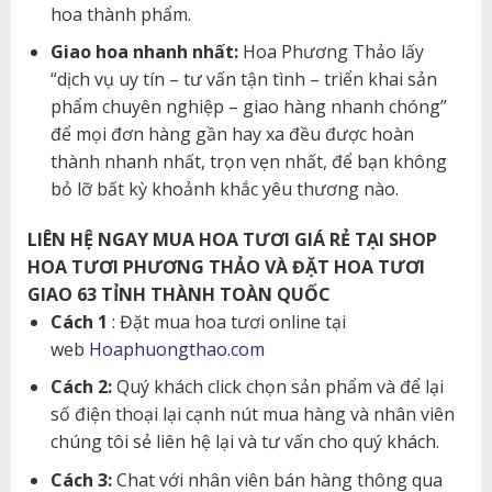
hoa thành phẩm.
Giao hoa nhanh nhất:
Hoa Phương Thảo lấy
“dịch vụ uy tín – tư vấn tận tình – triển khai sản
phẩm chuyên nghiệp – giao hàng nhanh chóng”
để mọi đơn hàng gần hay xa đều được hoàn
thành nhanh nhất, trọn vẹn nhất, để bạn không
bỏ lỡ bất kỳ khoảnh khắc yêu thương nào.
LIÊN HỆ NGAY MUA HOA TƯƠI GIÁ RẺ TẠI SHOP
HOA TƯƠI PHƯƠNG THẢO VÀ ĐẶT HOA TƯƠI
GIAO 63 TỈNH THÀNH TOÀN QUỐC
Cách 1
: Đặt mua hoa tươi online tại
web
Hoaphuongthao.com
Cách 2:
Quý khách click chọn sản phẩm và để lại
số điện thoại lại cạnh nút mua hàng và nhân viên
chúng tôi sẻ liên hệ lại và tư vấn cho quý khách.
Cách 3:
Chat với nhân viên bán hàng thông qua