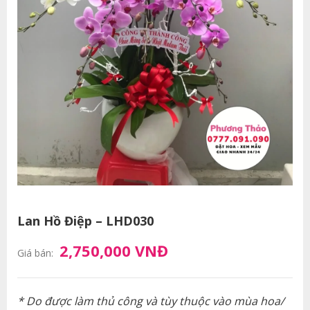
Lan Hồ Điệp – LHD030
2,750,000 VNĐ
Giá bán:
* Do được làm thủ công và tùy thuộc vào mùa hoa/