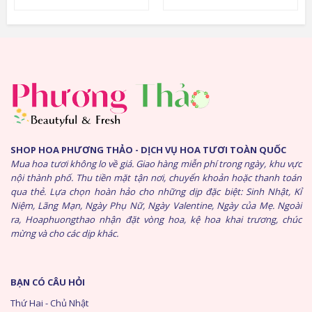
SHOP HOA PHƯƠNG THẢO - DỊCH VỤ HOA TƯƠI TOÀN QUỐC
Mua hoa tươi không lo về giá. Giao hàng miễn phí trong ngày, khu vực
nội thành phố. Thu tiền mặt tận nơi, chuyển khoản hoặc thanh toán
qua thẻ. Lựa chọn hoàn hảo cho những dịp đặc biệt: Sinh Nhật, Kỉ
Niệm, Lãng Mạn, Ngày Phụ Nữ, Ngày Valentine, Ngày của Mẹ. Ngoài
ra, Hoaphuongthao nhận đặt vòng hoa, kệ hoa khai trương, chúc
mừng và cho các dịp khác.
BẠN CÓ CÂU HỎI
Thứ Hai - Chủ Nhật