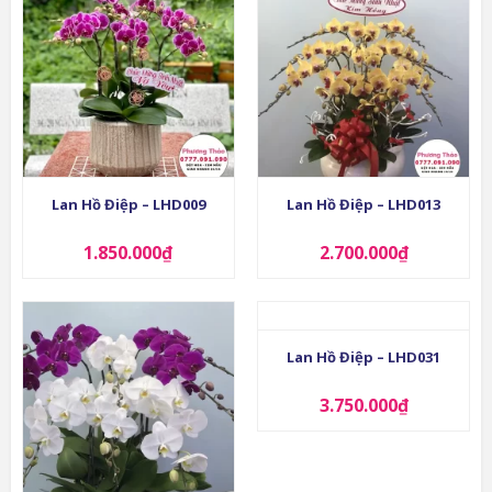
Lan Hồ Điệp – LHD009
Lan Hồ Điệp – LHD013
1.850.000
₫
2.700.000
₫
Lan Hồ Điệp – LHD031
3.750.000
₫