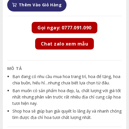
Thêm Vào Giỏ Hàng
Gọi ngay: 0777.091.090
Chat zalo xem mẫu
MÔ TẢ
Bạn đang có nhu cầu mua hoa trang trí, hoa để tặng, hoa
chia buồn, hiếu hỉ…nhưng chưa biết lựa chọn từ đâu.
Bạn muốn có sản phẩm hoa đẹp, lạ, chất lượng với giá tốt
nhất nhưng phân vân trước rất nhiều địa chỉ cung cấp hoa
tươi hiện nay.
Shop hoa sẽ giúp bạn giải quyết lo lắng ấy và nhanh chóng
tìm được địa chỉ hoa tươi chất lượng nhất.