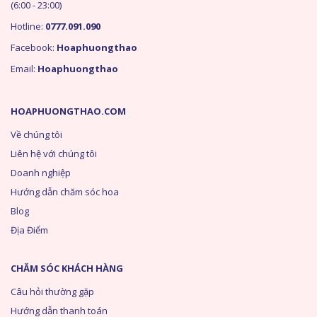
(6:00 - 23:00)
Hotline:
0777.091.090
Facebook:
Hoaphuongthao
Email:
Hoaphuongthao
HOAPHUONGTHAO.COM
Về chúng tôi
Liên hệ với chúng tôi
Doanh nghiệp
Hướng dẫn chăm sóc hoa
Blog
Địa Điểm
CHĂM SÓC KHÁCH HÀNG
Câu hỏi thường gặp
Hướng dẫn thanh toán