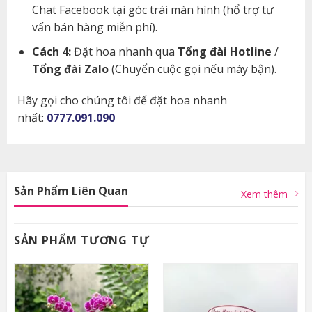
Chat Facebook tại góc trái màn hình (hổ trợ tư
vấn bán hàng miễn phí).
Cách 4:
Đặt hoa nhanh qua
Tổng đài Hotline
/
Tổng đài Zalo
(Chuyển cuộc gọi nếu máy bận).
Hãy gọi cho chúng tôi để đặt hoa nhanh
nhất:
0777.091.090
Sản Phẩm Liên Quan
Xem thêm
SẢN PHẨM TƯƠNG TỰ