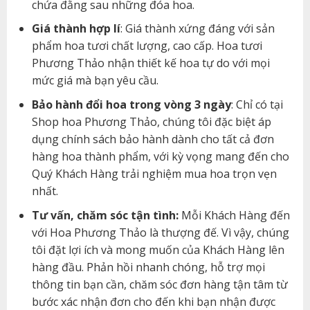
chứa đằng sau những đóa hoa.
Giá thành hợp lí
: Giá thành xứng đáng với sản
phẩm hoa tươi chất lượng, cao cấp. Hoa tươi
Phương Thảo nhận thiết kế hoa tự do với mọi
mức giá mà bạn yêu cầu.
Bảo hành đổi hoa trong vòng 3 ngày
: Chỉ có tại
Shop hoa Phương Thảo, chúng tôi đặc biệt áp
dụng chính sách bảo hành dành cho tất cả đơn
hàng hoa thành phẩm, với kỳ vọng mang đến cho
Quý Khách Hàng trải nghiệm mua hoa trọn vẹn
nhất.
Tư vấn, chăm sóc tận tình:
Mỗi Khách Hàng đến
với Hoa Phương Thảo là thượng đế. Vì vậy, chúng
tôi đặt lợi ích và mong muốn của Khách Hàng lên
hàng đầu. Phản hồi nhanh chóng, hỗ trợ mọi
thông tin bạn cần, chăm sóc đơn hàng tận tâm từ
bước xác nhận đơn cho đến khi bạn nhận được