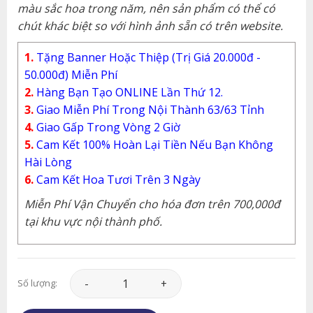
màu sắc hoa trong năm, nên sản phẩm có thể có
chút khác biệt so với hình ảnh sẵn có trên website.
1.
Tặng Banner Hoặc Thiệp (Trị Giá 20.000đ -
50.000đ) Miễn Phí
2.
Hàng Bạn Tạo ONLINE Lần Thứ 12.
3.
Giao Miễn Phí Trong Nội Thành 63/63 Tỉnh
4.
Giao Gấp Trong Vòng 2 Giờ
5.
Cam Kết 100% Hoàn Lại Tiền Nếu Bạn Không
Hài Lòng
6.
Cam Kết Hoa Tươi Trên 3 Ngày
Miễn Phí Vận Chuyển cho hóa đơn trên 700,000đ
tại khu vực nội thành phố.
Lan Hồ Điệp - LHD030 số lượng
Số lượng: