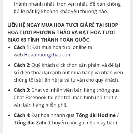
thành nhanh nhất, trọn vẹn nhất, để bạn không
bỏ lỡ bất kỳ khoảnh khắc yêu thương nào.
LIÊN HỆ NGAY MUA HOA TƯƠI GIÁ RẺ TẠI SHOP
HOA TƯƠI PHƯƠNG THẢO VÀ ĐẶT HOA TƯƠI
GIAO 63 TỈNH THÀNH TOÀN QUỐC
Cách 1
: Đặt mua hoa tươi online tại
web
Hoaphuongthao.com
Cách 2:
Quý khách click chọn sản phẩm và để lại
số điện thoại lại cạnh nút mua hàng và nhân viên
chúng tôi sẻ liên hệ lại và tư vấn cho quý khách.
Cách 3:
Chat với nhân viên bán hàng thông qua
Chat Facebook tại góc trái màn hình (hổ trợ tư
vấn bán hàng miễn phí).
Cách 4:
Đặt hoa nhanh qua
Tổng đài Hotline
/
Tổng đài Zalo
(Chuyển cuộc gọi nếu máy bận).