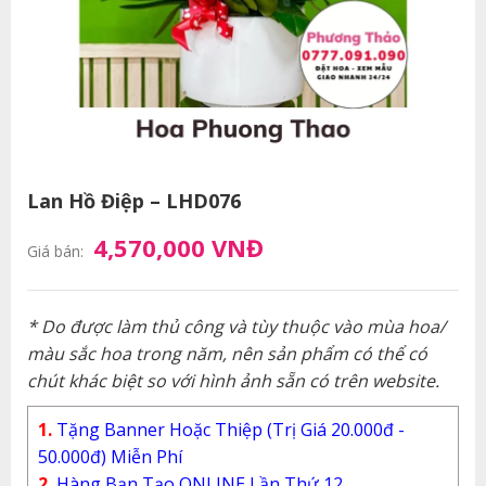
Lan Hồ Điệp – LHD076
4,570,000 VNĐ
Giá bán:
* Do được làm thủ công và tùy thuộc vào mùa hoa/
màu sắc hoa trong năm, nên sản phẩm có thể có
chút khác biệt so với hình ảnh sẵn có trên website.
1.
Tặng Banner Hoặc Thiệp (Trị Giá 20.000đ -
50.000đ) Miễn Phí
2.
Hàng Bạn Tạo ONLINE Lần Thứ 12.