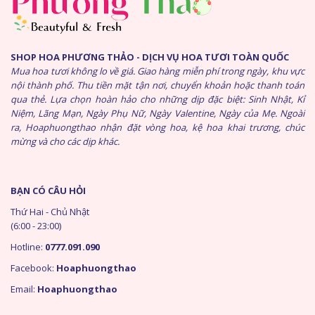
SHOP HOA PHƯƠNG THẢO - DỊCH VỤ HOA TƯƠI TOÀN QUỐC
Mua hoa tươi không lo về giá. Giao hàng miễn phí trong ngày, khu vực
nội thành phố. Thu tiền mặt tận nơi, chuyển khoản hoặc thanh toán
qua thẻ. Lựa chọn hoàn hảo cho những dịp đặc biệt: Sinh Nhật, Kỉ
Niệm, Lãng Mạn, Ngày Phụ Nữ, Ngày Valentine, Ngày của Mẹ. Ngoài
ra, Hoaphuongthao nhận đặt vòng hoa, kệ hoa khai trương, chúc
mừng và cho các dịp khác.
BẠN CÓ CÂU HỎI
Thứ Hai - Chủ Nhật
(6:00 - 23:00)
Hotline:
0777.091.090
Facebook:
Hoaphuongthao
Email:
Hoaphuongthao