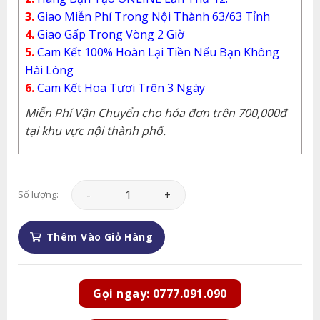
3.
Giao Miễn Phí Trong Nội Thành 63/63 Tỉnh
4.
Giao Gấp Trong Vòng 2 Giờ
5.
Cam Kết 100% Hoàn Lại Tiền Nếu Bạn Không
Hài Lòng
6.
Cam Kết Hoa Tươi Trên 3 Ngày
Miễn Phí Vận Chuyển cho hóa đơn trên 700,000đ
tại khu vực nội thành phố.
Lan Hồ Điệp - LHD076 số lượng
Số lượng:
Thêm Vào Giỏ Hàng
Gọi ngay: 0777.091.090