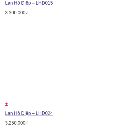
Lan Hồ Điệp – LHD015
3.300.000
₫
+
Lan Hồ Điệp – LHD024
3.250.000
₫