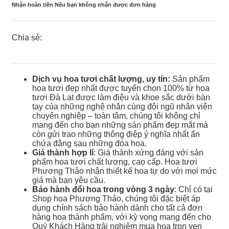
Nhận hoàn tiền Nếu bạn không nhận được đơn hàng
Chia sẻ:
Dịch vụ hoa tươi chất lượng, uy tín:
Sản phẩm
hoa tươi đẹp nhất được tuyển chọn 100% từ hoa
tươi Đà Lạt được làm điệu và khoe sắc dưới bàn
tay của những nghệ nhân cùng đội ngũ nhân viên
chuyên nghiệp – toàn tâm, chúng tôi không chỉ
mang đến cho bạn những sản phẩm đẹp mắt mà
còn gửi trao những thông điệp ý nghĩa nhất ẩn
chứa đằng sau những đóa hoa.
Giá thành hợp lí
: Giá thành xứng đáng với sản
phẩm hoa tươi chất lượng, cao cấp. Hoa tươi
Phương Thảo nhận thiết kế hoa tự do với mọi mức
giá mà bạn yêu cầu.
Bảo hành đổi hoa trong vòng 3 ngày
: Chỉ có tại
Shop hoa Phương Thảo, chúng tôi đặc biệt áp
dụng chính sách bảo hành dành cho tất cả đơn
hàng hoa thành phẩm, với kỳ vọng mang đến cho
Quý Khách Hàng trải nghiệm mua hoa trọn vẹn