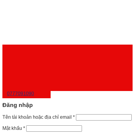
0777091090
Đăng nhập
Tên tài khoản hoặc địa chỉ email
*
Mật khẩu
*