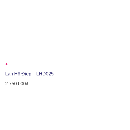
+
Lan Hồ Điệp – LHD025
2.750.000
₫