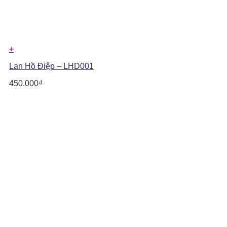
+
Lan Hồ Điệp – LHD001
450.000
₫