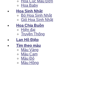
Hoa Cúc Mẫu Đơn
Hoa Baby
Hoa Sinh Nhật
Bó Hoa Sinh Nhật
Giỏ Hoa Sinh Nhật
Hoa Chia Buồn
Hiện đại
Truyền Thống
Lan Hồ Điệp
Tìm theo màu
Màu Vàng
Màu Cam
Màu Đỏ
Màu Hồng