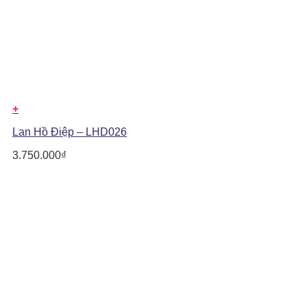
+
Lan Hồ Điệp – LHD026
3.750.000
₫