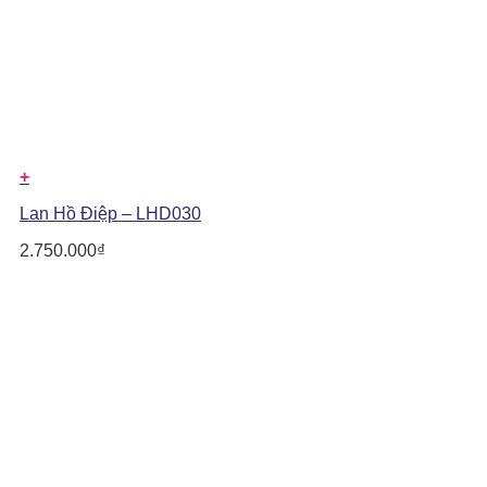
+
Lan Hồ Điệp – LHD030
2.750.000
₫