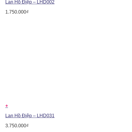
Lan Hồ Điệp – LHD002
1.750.000
₫
+
Lan Hồ Điệp – LHD031
3.750.000
₫