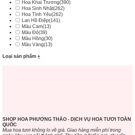
Hoa Khai Trương
(390)
Hoa Sinh Nhật
(262)
Hoa Tình Yêu
(262)
Lan Hồ Điệp
(141)
Màu Cam
(13)
Màu Đỏ
(39)
Màu Hồng
(30)
Màu Vàng
(13)
Loại sản phẩm
+
SHOP HOA PHƯƠNG THẢO - DỊCH VỤ HOA TƯƠI TOÀN
QUỐC
Mua hoa tươi không lo về giá. Giao hàng miễn phí trong