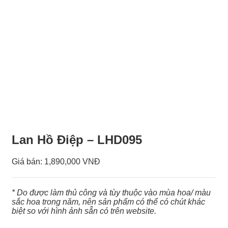
Lan Hồ Điệp – LHD095
Giá bán:
1,890,000 VNĐ
* Do được làm thủ công và tùy thuộc vào mùa hoa/ màu
sắc hoa trong năm, nên sản phẩm có thể có chút khác
biệt so với hình ảnh sẵn có trên website.