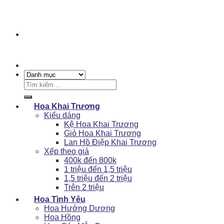
Tìm
kiếm:
Hoa Khai Trương
Kiểu dáng
Kệ Hoa Khai Trương
Giỏ Hoa Khai Trương
Lan Hồ Điệp Khai Trương
Xếp theo giá
400k đến 800k
1 triệu đến 1,5 triệu
1,5 triệu đến 2 triệu
Trên 2 triệu
Hoa Tình Yêu
Hoa Hướng Dương
Hoa Hồng