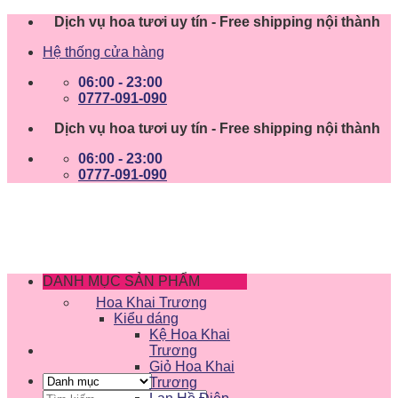
Skip
Dịch vụ hoa tươi uy tín - Free shipping nội thành
to
Hệ thống cửa hàng
content
06:00 - 23:00
0777-091-090
Dịch vụ hoa tươi uy tín - Free shipping nội thành
06:00 - 23:00
0777-091-090
DANH MỤC SẢN PHẨM
Hoa Khai Trương
Kiểu dáng
Kệ Hoa Khai
Trương
Giỏ Hoa Khai
Trương
Tìm