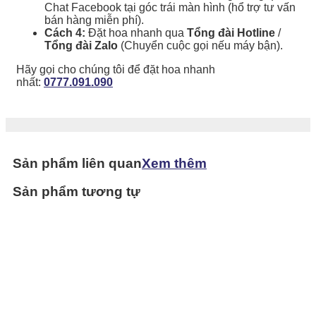
Chat Facebook tại góc trái màn hình (hổ trợ tư vấn
bán hàng miễn phí).
Cách 4:
Đặt hoa nhanh qua
Tổng đài Hotline
/
Tổng đài Zalo
(Chuyển cuộc gọi nếu máy bận).
Hãy gọi cho chúng tôi để đặt hoa nhanh
nhất:
0777.091.090
Sản phẩm liên quan
Xem thêm
Sản phẩm tương tự