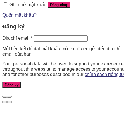
Ghi nhớ mật khẩu
Đăng nhập
Quên mật khẩu?
Đăng ký
Địa chỉ email
*
Một liên kết để đặt mật khẩu mới sẽ được gửi đến địa chỉ
email của bạn.
Your personal data will be used to support your experience
throughout this website, to manage access to your account,
and for other purposes described in our
chính sách riêng tư
.
Đăng ký