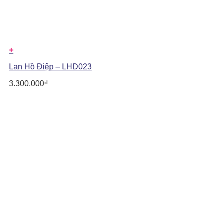
+
Lan Hồ Điệp – LHD023
3.300.000
₫