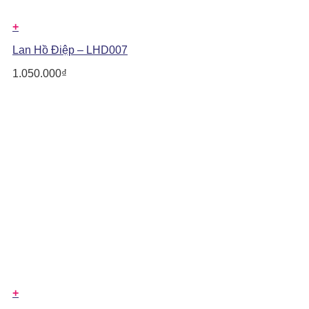
+
Lan Hồ Điệp – LHD007
1.050.000
₫
+