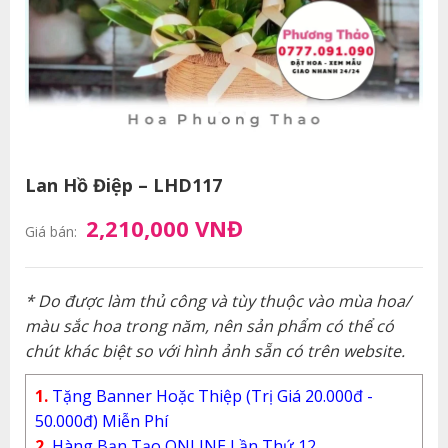
Lan Hồ Điệp – LHD117
2,210,000 VNĐ
Giá bán:
* Do được làm thủ công và tùy thuộc vào mùa hoa/
màu sắc hoa trong năm, nên sản phẩm có thể có
chút khác biệt so với hình ảnh sẵn có trên website.
1.
Tặng Banner Hoặc Thiệp (Trị Giá 20.000đ -
50.000đ) Miễn Phí
2.
Hàng Bạn Tạo ONLINE Lần Thứ 12.