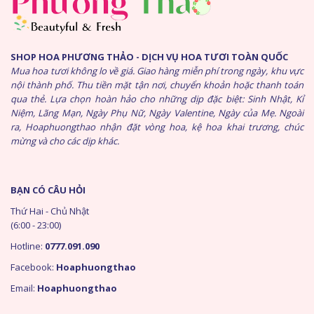
SHOP HOA PHƯƠNG THẢO - DỊCH VỤ HOA TƯƠI TOÀN QUỐC
Mua hoa tươi không lo về giá. Giao hàng miễn phí trong ngày, khu vực
nội thành phố. Thu tiền mặt tận nơi, chuyển khoản hoặc thanh toán
qua thẻ. Lựa chọn hoàn hảo cho những dịp đặc biệt: Sinh Nhật, Kỉ
Niệm, Lãng Mạn, Ngày Phụ Nữ, Ngày Valentine, Ngày của Mẹ. Ngoài
ra, Hoaphuongthao nhận đặt vòng hoa, kệ hoa khai trương, chúc
mừng và cho các dịp khác.
BẠN CÓ CÂU HỎI
Thứ Hai - Chủ Nhật
(6:00 - 23:00)
Hotline:
0777.091.090
Facebook:
Hoaphuongthao
Email:
Hoaphuongthao