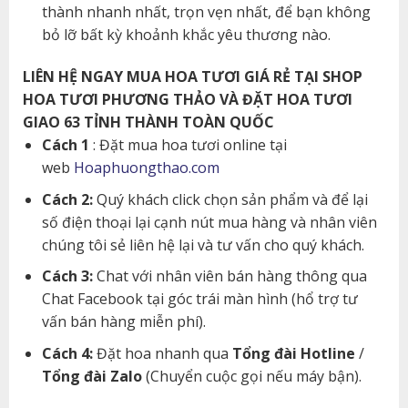
thành nhanh nhất, trọn vẹn nhất, để bạn không
bỏ lỡ bất kỳ khoảnh khắc yêu thương nào.
LIÊN HỆ NGAY MUA HOA TƯƠI GIÁ RẺ TẠI SHOP
HOA TƯƠI PHƯƠNG THẢO VÀ ĐẶT HOA TƯƠI
GIAO 63 TỈNH THÀNH TOÀN QUỐC
Cách 1
: Đặt mua hoa tươi online tại
web
Hoaphuongthao.com
Cách 2:
Quý khách click chọn sản phẩm và để lại
số điện thoại lại cạnh nút mua hàng và nhân viên
chúng tôi sẻ liên hệ lại và tư vấn cho quý khách.
Cách 3:
Chat với nhân viên bán hàng thông qua
Chat Facebook tại góc trái màn hình (hổ trợ tư
vấn bán hàng miễn phí).
Cách 4:
Đặt hoa nhanh qua
Tổng đài Hotline
/
Tổng đài Zalo
(Chuyển cuộc gọi nếu máy bận).