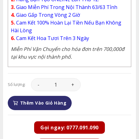
3.
Giao Miễn Phí Trong Nội Thành 63/63 Tỉnh
4.
Giao Gấp Trong Vòng 2 Giờ
5.
Cam Kết 100% Hoàn Lại Tiền Nếu Bạn Không
Hài Lòng
6.
Cam Kết Hoa Tươi Trên 3 Ngày
Miễn Phí Vận Chuyển cho hóa đơn trên 700,000đ
tại khu vực nội thành phố.
Lan Hồ Điệp - LHD117 số lượng
Số lượng:
Thêm Vào Giỏ Hàng
Gọi ngay: 0777.091.090