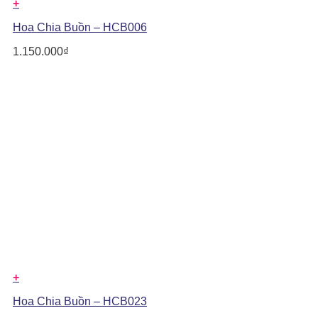
+
Hoa Chia Buồn – HCB006
1.150.000
₫
+
Hoa Chia Buồn – HCB023