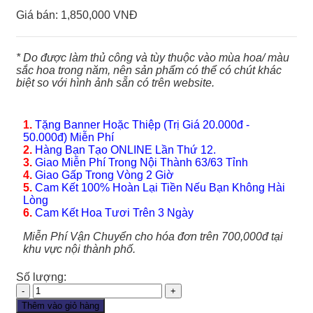
Giá bán:
1,850,000 VNĐ
* Do được làm thủ công và tùy thuộc vào mùa hoa/ màu
sắc hoa trong năm, nên sản phẩm có thể có chút khác
biệt so với hình ảnh sẵn có trên website.
1.
Tặng Banner Hoặc Thiệp (Trị Giá 20.000đ -
50.000đ) Miễn Phí
2.
Hàng Bạn Tạo ONLINE Lần Thứ 12.
3.
Giao Miễn Phí Trong Nội Thành 63/63 Tỉnh
4.
Giao Gấp Trong Vòng 2 Giờ
5.
Cam Kết 100% Hoàn Lại Tiền Nếu Bạn Không Hài
Lòng
6.
Cam Kết Hoa Tươi Trên 3 Ngày
Miễn Phí Vận Chuyển cho hóa đơn trên 700,000đ tại
khu vực nội thành phố.
Số lượng:
Hoa
Chia
Thêm vào giỏ hàng