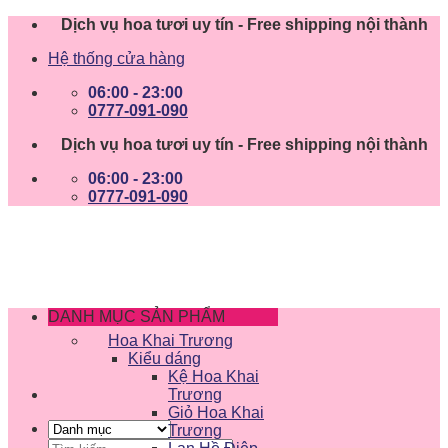
Skip
Dịch vụ hoa tươi uy tín - Free shipping nội thành
to
Hệ thống cửa hàng
content
06:00 - 23:00
0777-091-090
Dịch vụ hoa tươi uy tín - Free shipping nội thành
06:00 - 23:00
0777-091-090
DANH MỤC SẢN PHẨM
Hoa Khai Trương
Kiểu dáng
Kệ Hoa Khai
Trương
Giỏ Hoa Khai
Trương
Tìm