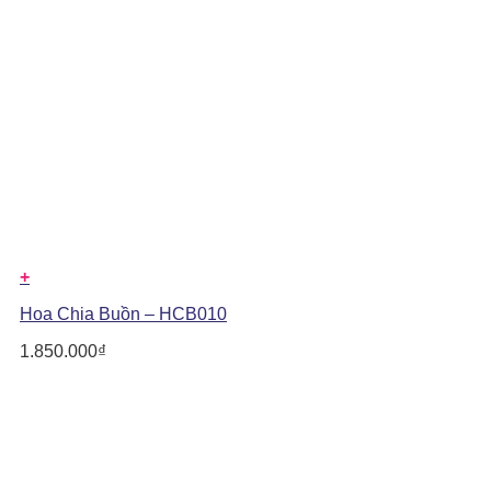
+
Hoa Chia Buồn – HCB010
1.850.000
₫