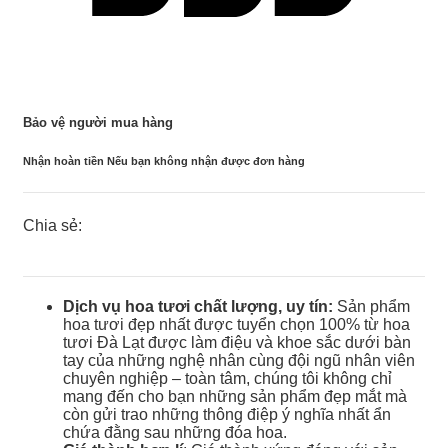
Bảo vệ người mua hàng
Nhận hoàn tiền Nếu bạn không nhận được đơn hàng
Chia sẻ:
Dịch vụ hoa tươi chất lượng, uy tín:
Sản phẩm
hoa tươi đẹp nhất được tuyển chọn 100% từ hoa
tươi Đà Lạt được làm điệu và khoe sắc dưới bàn
tay của những nghệ nhân cùng đội ngũ nhân viên
chuyên nghiệp – toàn tâm, chúng tôi không chỉ
mang đến cho bạn những sản phẩm đẹp mắt mà
còn gửi trao những thông điệp ý nghĩa nhất ẩn
chứa đằng sau những đóa hoa.