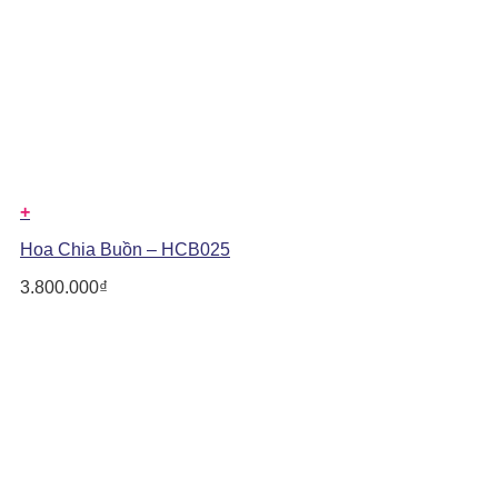
+
Hoa Chia Buồn – HCB025
3.800.000
₫