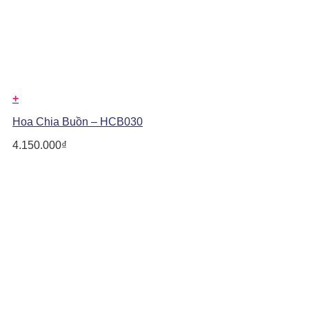
+
Hoa Chia Buồn – HCB030
4.150.000
₫