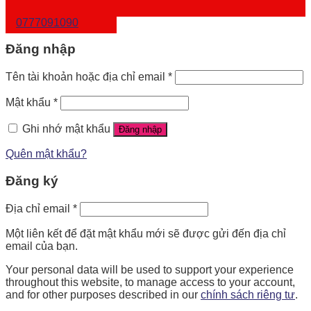
0777091090
Đăng nhập
Tên tài khoản hoặc địa chỉ email
*
Mật khẩu
*
Ghi nhớ mật khẩu
Đăng nhập
Quên mật khẩu?
Đăng ký
Địa chỉ email
*
Một liên kết để đặt mật khẩu mới sẽ được gửi đến địa chỉ
email của bạn.
Your personal data will be used to support your experience
throughout this website, to manage access to your account,
and for other purposes described in our
chính sách riêng tư
.