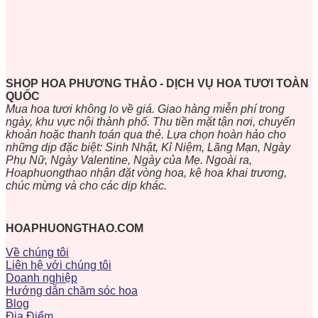
SHOP HOA PHƯƠNG THẢO - DỊCH VỤ HOA TƯƠI TOÀN
QUỐC
Mua hoa tươi không lo về giá. Giao hàng miễn phí trong
ngày, khu vực nội thành phố. Thu tiền mặt tận nơi, chuyển
khoản hoặc thanh toán qua thẻ. Lựa chọn hoàn hảo cho
những dịp đặc biệt: Sinh Nhật, Kỉ Niệm, Lãng Mạn, Ngày
Phụ Nữ, Ngày Valentine, Ngày của Mẹ. Ngoài ra,
Hoaphuongthao nhận đặt vòng hoa, kệ hoa khai trương,
chúc mừng và cho các dịp khác.
HOAPHUONGTHAO.COM
Về chúng tôi
Liên hệ với chúng tôi
Doanh nghiệp
Hướng dẫn chăm sóc hoa
Blog
Địa Điểm