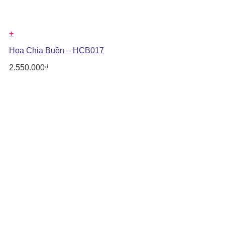
+
Hoa Chia Buồn – HCB017
2.550.000
₫