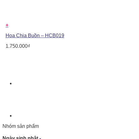
+
Hoa Chia Buồn – HCB019
1.750.000
₫
Nhóm sản phẩm
Ngày sinh nhật
-