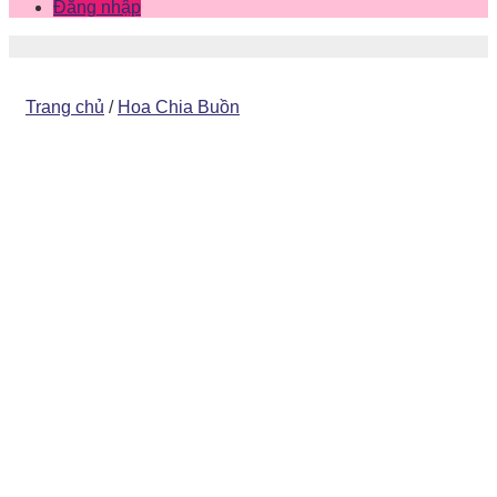
Đăng nhập
Trang chủ
/
Hoa Chia Buồn