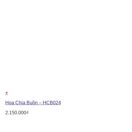
+
Hoa Chia Buồn – HCB024
2.150.000
₫