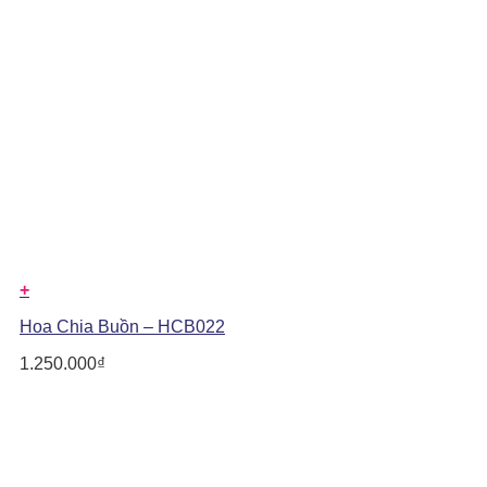
+
Hoa Chia Buồn – HCB022
1.250.000
₫