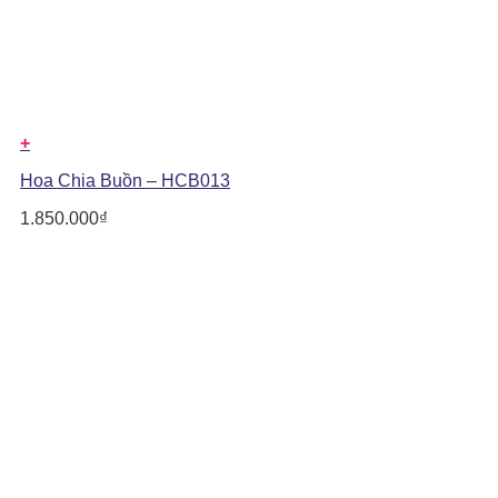
+
Hoa Chia Buồn – HCB013
1.850.000
₫