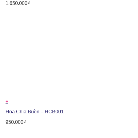
1.650.000
₫
+
Hoa Chia Buồn – HCB001
950.000
₫