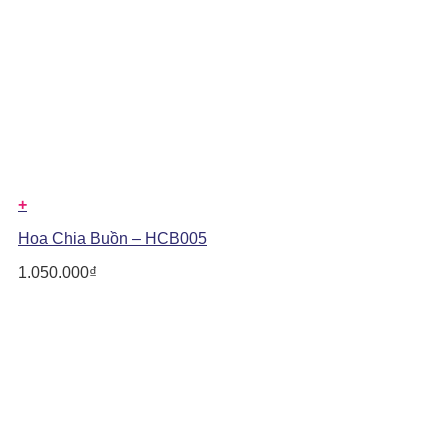
+
Hoa Chia Buồn – HCB005
1.050.000
₫