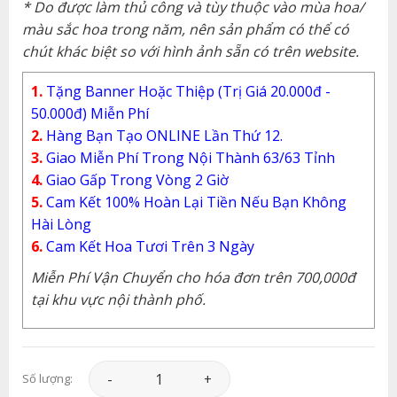
* Do được làm thủ công và tùy thuộc vào mùa hoa/
màu sắc hoa trong năm, nên sản phẩm có thể có
chút khác biệt so với hình ảnh sẵn có trên website.
1.
Tặng Banner Hoặc Thiệp (Trị Giá 20.000đ -
50.000đ) Miễn Phí
2.
Hàng Bạn Tạo ONLINE Lần Thứ 12.
3.
Giao Miễn Phí Trong Nội Thành 63/63 Tỉnh
4.
Giao Gấp Trong Vòng 2 Giờ
5.
Cam Kết 100% Hoàn Lại Tiền Nếu Bạn Không
Hài Lòng
6.
Cam Kết Hoa Tươi Trên 3 Ngày
Miễn Phí Vận Chuyển cho hóa đơn trên 700,000đ
tại khu vực nội thành phố.
Hoa Khai Trương - Khai Trương Phát Tài - KT16
Số lượng: