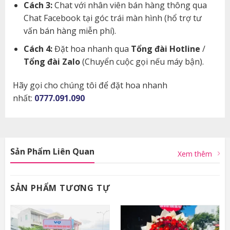
Cách 3:
Chat với nhân viên bán hàng thông qua
Chat Facebook tại góc trái màn hình (hổ trợ tư
vấn bán hàng miễn phí).
Cách 4:
Đặt hoa nhanh qua
Tổng đài Hotline
/
Tổng đài Zalo
(Chuyển cuộc gọi nếu máy bận).
Hãy gọi cho chúng tôi để đặt hoa nhanh
nhất:
0777.091.090
Sản Phẩm Liên Quan
Xem thêm
SẢN PHẨM TƯƠNG TỰ