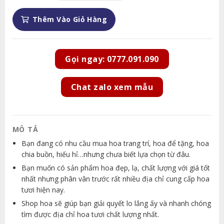
Thêm Vào Giỏ Hàng
Gọi ngay: 0777.091.090
Chat zalo xem mẫu
MÔ TẢ
Bạn đang có nhu cầu mua hoa trang trí, hoa để tặng, hoa
chia buồn, hiếu hỉ…nhưng chưa biết lựa chọn từ đâu.
Bạn muốn có sản phẩm hoa đẹp, lạ, chất lượng với giá tốt
nhất nhưng phân vân trước rất nhiều địa chỉ cung cấp hoa
tươi hiện nay.
Shop hoa sẽ giúp bạn giải quyết lo lắng ấy và nhanh chóng
tìm được địa chỉ hoa tươi chất lượng nhất.