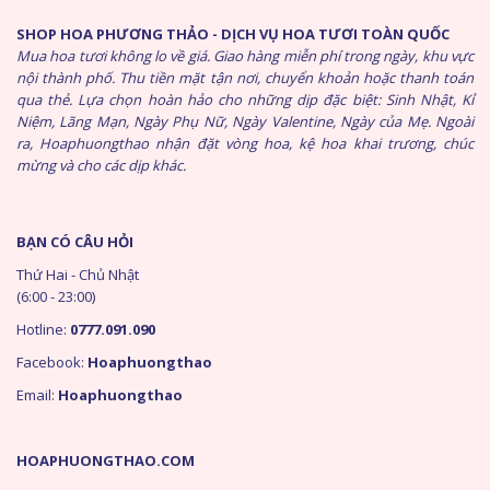
SHOP HOA PHƯƠNG THẢO - DỊCH VỤ HOA TƯƠI TOÀN QUỐC
Mua hoa tươi không lo về giá. Giao hàng miễn phí trong ngày, khu vực
nội thành phố. Thu tiền mặt tận nơi, chuyển khoản hoặc thanh toán
qua thẻ. Lựa chọn hoàn hảo cho những dịp đặc biệt: Sinh Nhật, Kỉ
Niệm, Lãng Mạn, Ngày Phụ Nữ, Ngày Valentine, Ngày của Mẹ. Ngoài
ra, Hoaphuongthao nhận đặt vòng hoa, kệ hoa khai trương, chúc
mừng và cho các dịp khác.
BẠN CÓ CÂU HỎI
Thứ Hai - Chủ Nhật
(6:00 - 23:00)
Hotline:
0777.091.090
Facebook:
Hoaphuongthao
Email:
Hoaphuongthao
HOAPHUONGTHAO.COM