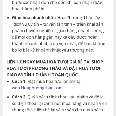
bước xác nhận đơn cho đến khi bạn nhận được
hoa thành phẩm.
Giao hoa nhanh nhất:
Hoa Phương Thảo lấy
“dịch vụ uy tín – tư vấn tận tình – triển khai sản
phẩm chuyên nghiệp – giao hàng nhanh chóng”
để mọi đơn hàng gần hay xa đều được hoàn
thành nhanh nhất, trọn vẹn nhất, để bạn không
bỏ lỡ bất kỳ khoảnh khắc yêu thương nào.
LIÊN HỆ NGAY MUA HOA TƯƠI GIÁ RẺ TẠI SHOP
HOA TƯƠI PHƯƠNG THẢO VÀ ĐẶT HOA TƯƠI
GIAO 63 TỈNH THÀNH TOÀN QUỐC
Cách 1
: Đặt mua hoa tươi online tại
web
Hoaphuongthao.com
Cách 2:
Quý khách click chọn sản phẩm và để lại
số điện thoại lại cạnh nút mua hàng và nhân viên
chúng tôi sẻ liên hệ lại và tư vấn cho quý khách.