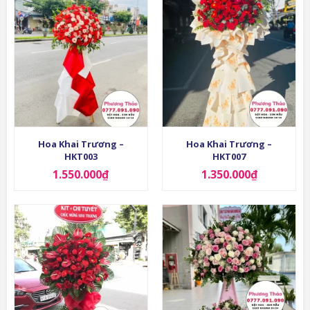
Hoa Khai Trương –
Hoa Khai Trương –
HKT003
HKT007
1.550.000
₫
1.350.000
₫