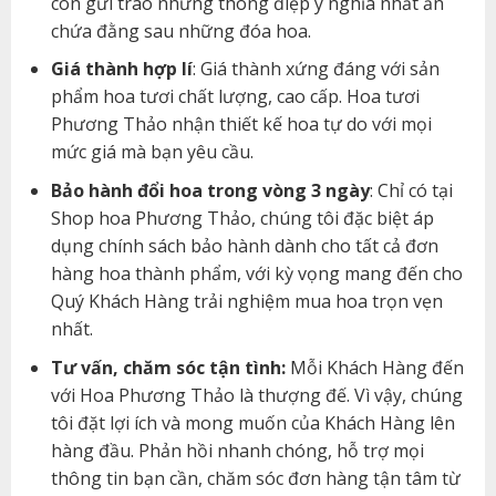
còn gửi trao những thông điệp ý nghĩa nhất ẩn
chứa đằng sau những đóa hoa.
Giá thành hợp lí
: Giá thành xứng đáng với sản
phẩm hoa tươi chất lượng, cao cấp. Hoa tươi
Phương Thảo nhận thiết kế hoa tự do với mọi
mức giá mà bạn yêu cầu.
Bảo hành đổi hoa trong vòng 3 ngày
: Chỉ có tại
Shop hoa Phương Thảo, chúng tôi đặc biệt áp
dụng chính sách bảo hành dành cho tất cả đơn
hàng hoa thành phẩm, với kỳ vọng mang đến cho
Quý Khách Hàng trải nghiệm mua hoa trọn vẹn
nhất.
Tư vấn, chăm sóc tận tình:
Mỗi Khách Hàng đến
với Hoa Phương Thảo là thượng đế. Vì vậy, chúng
tôi đặt lợi ích và mong muốn của Khách Hàng lên
hàng đầu. Phản hồi nhanh chóng, hỗ trợ mọi
thông tin bạn cần, chăm sóc đơn hàng tận tâm từ