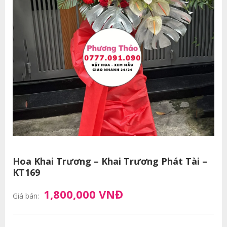
Hoa Khai Trương – Khai Trương Phát Tài –
KT169
1,800,000 VNĐ
Giá bán: