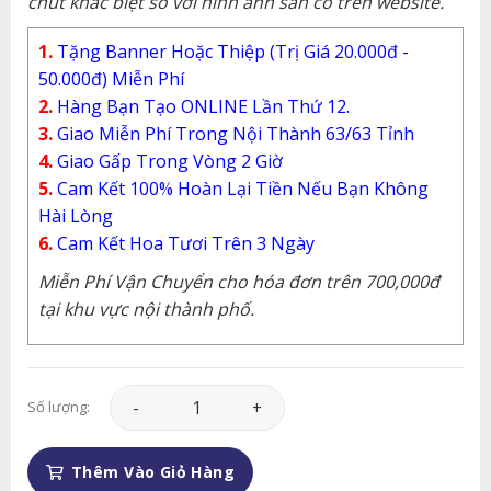
chút khác biệt so với hình ảnh sẵn có trên website.
1.
Tặng Banner Hoặc Thiệp (Trị Giá 20.000đ -
50.000đ) Miễn Phí
2.
Hàng Bạn Tạo ONLINE Lần Thứ 12.
3.
Giao Miễn Phí Trong Nội Thành 63/63 Tỉnh
4.
Giao Gấp Trong Vòng 2 Giờ
5.
Cam Kết 100% Hoàn Lại Tiền Nếu Bạn Không
Hài Lòng
6.
Cam Kết Hoa Tươi Trên 3 Ngày
Miễn Phí Vận Chuyển cho hóa đơn trên 700,000đ
tại khu vực nội thành phố.
Hoa Tình Yêu - HTY022 số lượng
Số lượng:
Thêm Vào Giỏ Hàng