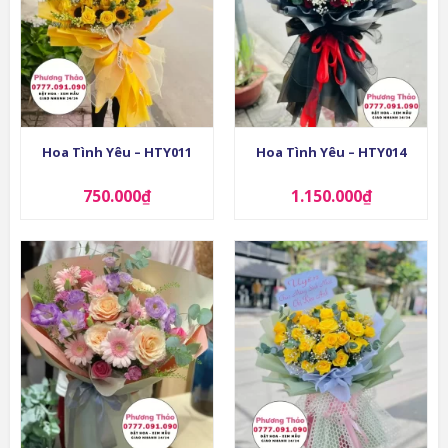
Hoa Tình Yêu – HTY011
Hoa Tình Yêu – HTY014
750.000
₫
1.150.000
₫