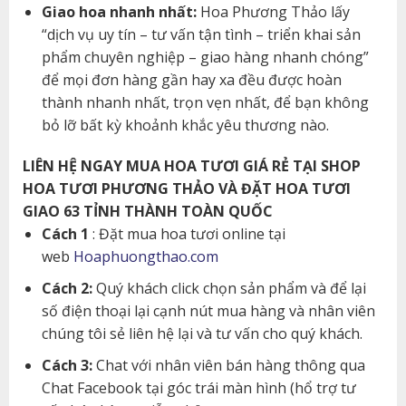
Giao hoa nhanh nhất:
Hoa Phương Thảo lấy
“dịch vụ uy tín – tư vấn tận tình – triển khai sản
phẩm chuyên nghiệp – giao hàng nhanh chóng”
để mọi đơn hàng gần hay xa đều được hoàn
thành nhanh nhất, trọn vẹn nhất, để bạn không
bỏ lỡ bất kỳ khoảnh khắc yêu thương nào.
LIÊN HỆ NGAY MUA HOA TƯƠI GIÁ RẺ TẠI SHOP
HOA TƯƠI PHƯƠNG THẢO VÀ ĐẶT HOA TƯƠI
GIAO 63 TỈNH THÀNH TOÀN QUỐC
Cách 1
: Đặt mua hoa tươi online tại
web
Hoaphuongthao.com
Cách 2:
Quý khách click chọn sản phẩm và để lại
số điện thoại lại cạnh nút mua hàng và nhân viên
chúng tôi sẻ liên hệ lại và tư vấn cho quý khách.
Cách 3:
Chat với nhân viên bán hàng thông qua
Chat Facebook tại góc trái màn hình (hổ trợ tư