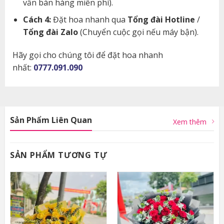
vấn bán hàng miễn phí).
Cách 4:
Đặt hoa nhanh qua
Tổng đài Hotline
/
Tổng đài Zalo
(Chuyển cuộc gọi nếu máy bận).
Hãy gọi cho chúng tôi để đặt hoa nhanh
nhất:
0777.091.090
Sản Phẩm Liên Quan
Xem thêm
SẢN PHẨM TƯƠNG TỰ