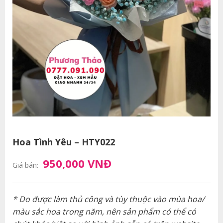
Hoa Tình Yêu – HTY022
950,000 VNĐ
Giá bán:
* Do được làm thủ công và tùy thuộc vào mùa hoa/
màu sắc hoa trong năm, nên sản phẩm có thể có