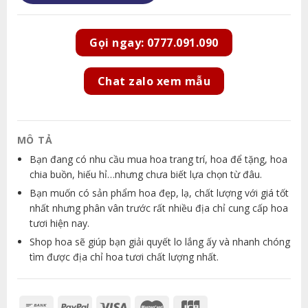
Gọi ngay: 0777.091.090
Chat zalo xem mẫu
MÔ TẢ
Bạn đang có nhu cầu mua hoa trang trí, hoa để tặng, hoa
chia buồn, hiếu hỉ…nhưng chưa biết lựa chọn từ đâu.
Bạn muốn có sản phẩm hoa đẹp, lạ, chất lượng với giá tốt
nhất nhưng phân vân trước rất nhiều địa chỉ cung cấp hoa
tươi hiện nay.
Shop hoa sẽ giúp bạn giải quyết lo lắng ấy và nhanh chóng
tìm được địa chỉ hoa tươi chất lượng nhất.