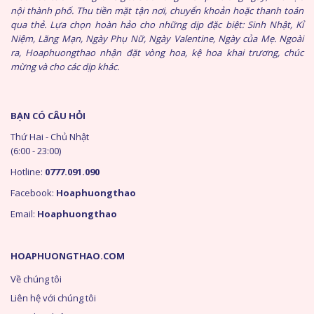
nội thành phố. Thu tiền mặt tận nơi, chuyển khoản hoặc thanh toán
qua thẻ. Lựa chọn hoàn hảo cho những dịp đặc biệt: Sinh Nhật, Kỉ
Niệm, Lãng Mạn, Ngày Phụ Nữ, Ngày Valentine, Ngày của Mẹ. Ngoài
ra, Hoaphuongthao nhận đặt vòng hoa, kệ hoa khai trương, chúc
mừng và cho các dịp khác.
BẠN CÓ CÂU HỎI
Thứ Hai - Chủ Nhật
(6:00 - 23:00)
Hotline:
0777.091.090
Facebook:
Hoaphuongthao
Email:
Hoaphuongthao
HOAPHUONGTHAO.COM
Về chúng tôi
Liên hệ với chúng tôi