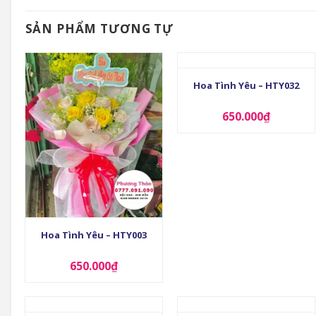
SẢN PHẨM TƯƠNG TỰ
+
Hoa Tình Yêu – HTY032
650.000
₫
+
Hoa Tình Yêu – HTY003
650.000
₫
+
+