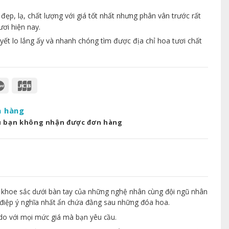
p, lạ, chất lượng với giá tốt nhất nhưng phân vân trước rất
ươi hiện nay.
yết lo lắng ấy và nhanh chóng tìm được địa chỉ hoa tươi chất
a hàng
u bạn không nhận được đơn hàng
 khoe sắc dưới bàn tay của những nghệ nhân cùng đội ngũ nhân
điệp ý nghĩa nhất ẩn chứa đằng sau những đóa hoa.
 do với mọi mức giá mà bạn yêu cầu.