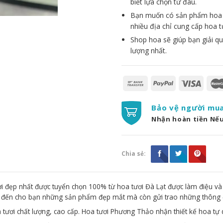
biết lựa chọn từ đâu.
Bạn muốn có sản phẩm hoa đẹ
nhiều địa chỉ cung cấp hoa t
Shop hoa sẽ giúp bạn giải qu
lượng nhất.
Bảo vệ người mu
Nhận hoàn tiền Nế
Chia sẻ:
 đẹp nhất được tuyển chọn 100% từ hoa tươi Đà Lạt được làm điệu và
g đến cho bạn những sản phẩm đẹp mắt mà còn gửi trao những thông 
 tươi chất lượng, cao cấp. Hoa tươi Phương Thảo nhận thiết kế hoa tự