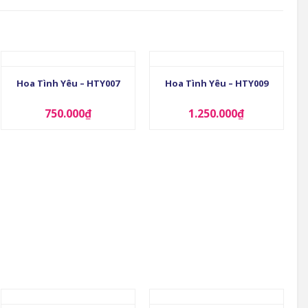
+
+
Hoa Tình Yêu – HTY007
Hoa Tình Yêu – HTY009
750.000
₫
1.250.000
₫
+
+