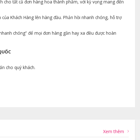
ành cho tất cả đơn hàng hoa thành phẩm, với kỳ vọng mang đến
n của Khách Hàng lên hàng đầu. Phản hồi nhanh chóng, hỗ trợ
ng nhanh chóng” để mọi đơn hàng gần hay xa đều được hoàn
 QUỐC
vấn cho quý khách.
Xem thêm