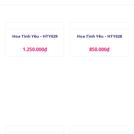
+
+
Hoa Tình Yêu – HTY029
Hoa Tình Yêu – HTY028
1.250.000
₫
850.000
₫
+
+