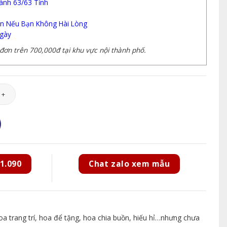
ành 63/63 Tỉnh
n Nếu Bạn Không Hài Lòng
gày
ơn trên 700,000đ tại khu vực nội thành phố.
87 số lượng
1.090
Chat zalo xem mẫu
 trang trí, hoa để tặng, hoa chia buồn, hiếu hỉ…nhưng chưa