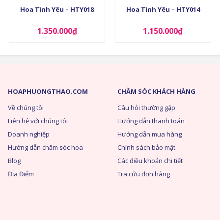
Hoa Tình Yêu – HTY018
Hoa Tình Yêu – HTY014
1.350.000
₫
1.150.000
₫
HOAPHUONGTHAO.COM
CHĂM SÓC KHÁCH HÀNG
Về chúng tôi
Câu hỏi thường gặp
Liên hệ với chúng tôi
Hướng dẫn thanh toán
Doanh nghiệp
Hướng dẫn mua hàng
Hướng dẫn chăm sóc hoa
Chính sách bảo mật
Blog
Các điều khoản chi tiết
Địa Điểm
Tra cứu đơn hàng