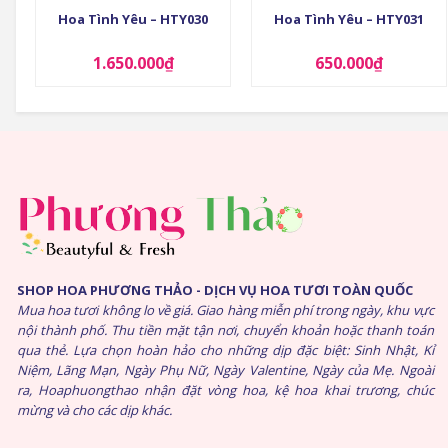
Hoa Tình Yêu – HTY030
Hoa Tình Yêu – HTY031
1.650.000
₫
650.000
₫
SHOP HOA PHƯƠNG THẢO - DỊCH VỤ HOA TƯƠI TOÀN QUỐC
Mua hoa tươi không lo về giá. Giao hàng miễn phí trong ngày, khu vực
nội thành phố. Thu tiền mặt tận nơi, chuyển khoản hoặc thanh toán
qua thẻ. Lựa chọn hoàn hảo cho những dịp đặc biệt: Sinh Nhật, Kỉ
Niệm, Lãng Mạn, Ngày Phụ Nữ, Ngày Valentine, Ngày của Mẹ. Ngoài
ra, Hoaphuongthao nhận đặt vòng hoa, kệ hoa khai trương, chúc
mừng và cho các dịp khác.