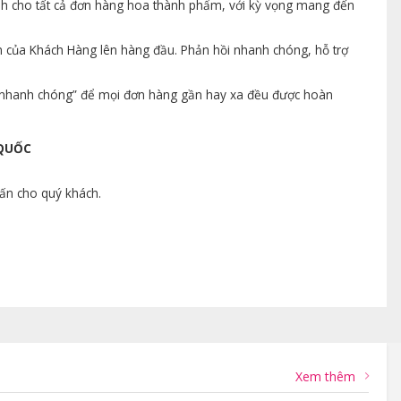
ành cho tất cả đơn hàng hoa thành phẩm, với kỳ vọng mang đến
n của Khách Hàng lên hàng đầu. Phản hồi nhanh chóng, hỗ trợ
ng nhanh chóng” để mọi đơn hàng gần hay xa đều được hoàn
 QUỐC
vấn cho quý khách.
Xem thêm