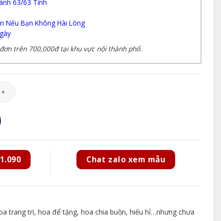
ành 63/63 Tỉnh
n Nếu Bạn Không Hài Lòng
gày
ơn trên 700,000đ tại khu vực nội thành phố.
90 số lượng
1.090
Chat zalo xem mẫu
 trang trí, hoa để tặng, hoa chia buồn, hiếu hỉ…nhưng chưa