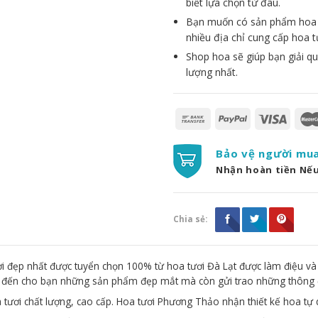
biết lựa chọn từ đâu.
Bạn muốn có sản phẩm hoa đẹ
nhiều địa chỉ cung cấp hoa t
Shop hoa sẽ giúp bạn giải qu
lượng nhất.
Bảo vệ người mu
Nhận hoàn tiền Nế
Chia sẻ:
 đẹp nhất được tuyển chọn 100% từ hoa tươi Đà Lạt được làm điệu và
g đến cho bạn những sản phẩm đẹp mắt mà còn gửi trao những thông 
 tươi chất lượng, cao cấp. Hoa tươi Phương Thảo nhận thiết kế hoa tự