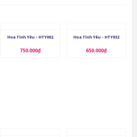
+
+
Hoa Tình Yêu – HTY002
Hoa Tình Yêu – HTY032
750.000
₫
650.000
₫
+
+