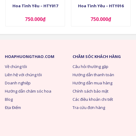
Hoa Tình Yêu – HTY017
Hoa Tình Yêu – HTY016
750.000
₫
750.000
₫
HOAPHUONGTHAO.COM
CHĂM SÓC KHÁCH HÀNG
Về chúng tôi
Câu hỏi thường gặp
Liên hệ với chúng tôi
Hướng dẫn thanh toán
Doanh nghiệp
Hướng dẫn mua hàng
Hướng dẫn chăm sóc hoa
Chính sách bảo mật
Blog
Các điều khoản chi tiết
Địa Điểm
Tra cứu đơn hàng