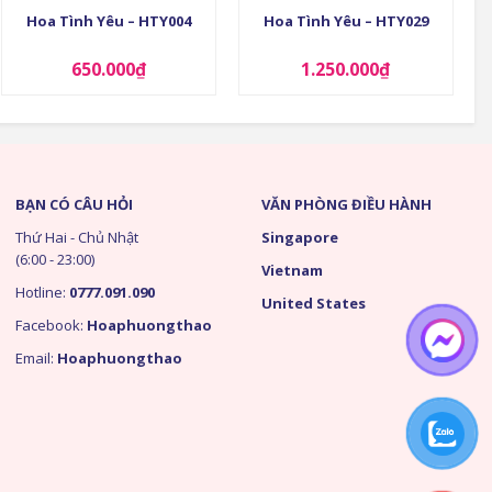
Hoa Tình Yêu – HTY004
Hoa Tình Yêu – HTY029
650.000
₫
1.250.000
₫
BẠN CÓ CÂU HỎI
VĂN PHÒNG ĐIỀU HÀNH
Thứ Hai - Chủ Nhật
Singapore
(6:00 - 23:00)
Vietnam
Hotline:
0777.091.090
United States
Facebook:
Hoaphuongthao
Email:
Hoaphuongthao