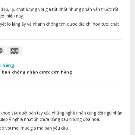
p, lạ, chất lượng với giá tốt nhất nhưng phân vân trước rất
ươi hiện nay.
yết lo lắng ấy và nhanh chóng tìm được địa chỉ hoa tươi chất
a hàng
u bạn không nhận được đơn hàng
 khoe sắc dưới bàn tay của những nghệ nhân cùng đội ngũ nhân
điệp ý nghĩa nhất ẩn chứa đằng sau những đóa hoa.
 do với mọi mức giá mà bạn yêu cầu.