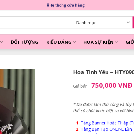
Hệ thống cửa hàng
ĐỐI TƯỢNG
KIỂU DÁNG
HOA SỰ KIỆN
GIỚ
Hoa Tình Yêu – HTY09
750,000 VNĐ
Giá bán:
* Do được làm thủ công và tùy
thể có chút khác biệt so với hìn
1.
Tặng Banner Hoặc Thiệp (Trị
2.
Hàng Bạn Tạo ONLINE Lần 