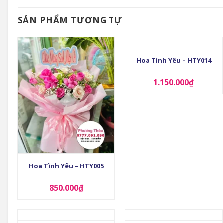
SẢN PHẨM TƯƠNG TỰ
+
Hoa Tình Yêu – HTY014
1.150.000
₫
+
Hoa Tình Yêu – HTY005
850.000
₫
+
+