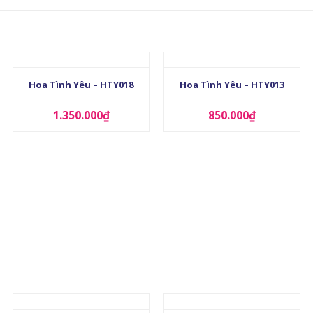
+
+
Hoa Tình Yêu – HTY018
Hoa Tình Yêu – HTY013
1.350.000
₫
850.000
₫
+
+