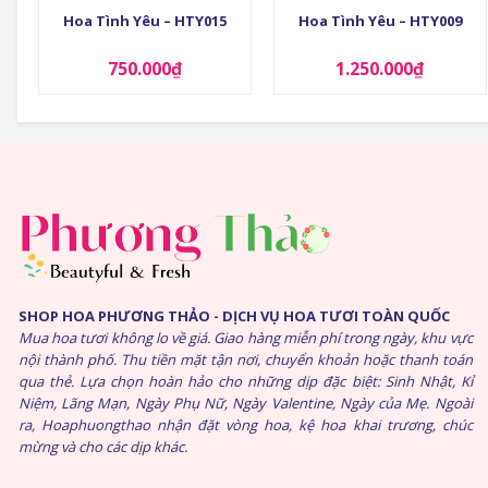
Hoa Tình Yêu – HTY015
Hoa Tình Yêu – HTY009
750.000
₫
1.250.000
₫
SHOP HOA PHƯƠNG THẢO - DỊCH VỤ HOA TƯƠI TOÀN QUỐC
Mua hoa tươi không lo về giá. Giao hàng miễn phí trong ngày, khu vực
nội thành phố. Thu tiền mặt tận nơi, chuyển khoản hoặc thanh toán
qua thẻ. Lựa chọn hoàn hảo cho những dịp đặc biệt: Sinh Nhật, Kỉ
Niệm, Lãng Mạn, Ngày Phụ Nữ, Ngày Valentine, Ngày của Mẹ. Ngoài
ra, Hoaphuongthao nhận đặt vòng hoa, kệ hoa khai trương, chúc
mừng và cho các dịp khác.