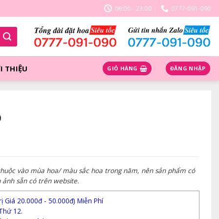
06:00 - 23:00
0777-091-090
I THIỆU
GIỎ HÀNG
ĐĂNG NHẬP
0
 thuộc vào mùa hoa/ màu sắc hoa trong năm, nên sản phẩm có
h ảnh sẵn có trên website.
 Giá 20.000đ - 50.000đ) Miễn Phí
Thứ 12.