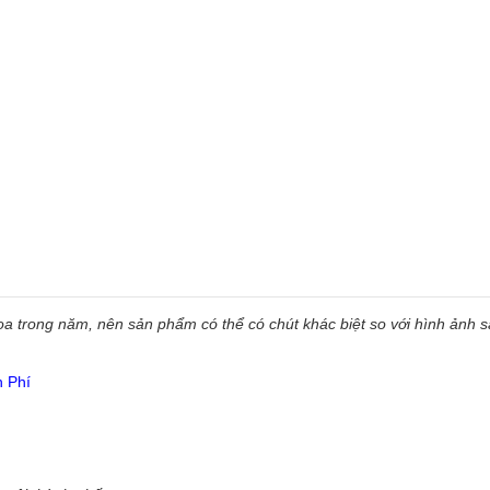
 trong năm, nên sản phẩm có thể có chút khác biệt so với hình ảnh sẵ
n Phí