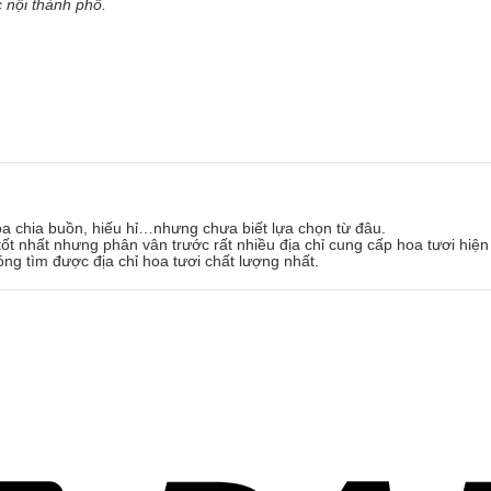
 nội thành phố.
oa chia buồn, hiếu hỉ…nhưng chưa biết lựa chọn từ đâu.
ốt nhất nhưng phân vân trước rất nhiều địa chỉ cung cấp hoa tươi hiện
óng tìm được địa chỉ hoa tươi chất lượng nhất.