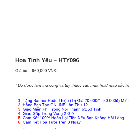
Hoa Tình Yêu – HTY096
Giá bán:
960,000 VNĐ
* Do được làm thủ công và tùy thuộc vào mùa hoa/ màu sắc hoa
1.
Tặng Banner Hoặc Thiệp (Trị Giá 20.000đ - 50.000đ) Miễ
2.
Hàng Bạn Tạo ONLINE Lần Thứ 12.
3.
Giao Miễn Phí Trong Nội Thành 63/63 Tỉnh
4.
Giao Gấp Trong Vòng 2 Giờ
5.
Cam Kết 100% Hoàn Lại Tiền Nếu Bạn Không Hài Lòng
6.
Cam Kết Hoa Tươi Trên 3 Ngày