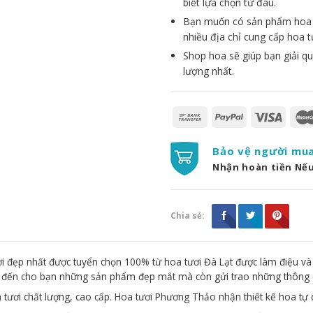
biết lựa chọn từ đâu.
Bạn muốn có sản phẩm hoa đẹ
nhiều địa chỉ cung cấp hoa t
Shop hoa sẽ giúp bạn giải qu
lượng nhất.
Bảo vệ người mu
Nhận hoàn tiền Nế
Chia sẻ:
 đẹp nhất được tuyển chọn 100% từ hoa tươi Đà Lạt được làm điệu và
g đến cho bạn những sản phẩm đẹp mắt mà còn gửi trao những thông 
 tươi chất lượng, cao cấp. Hoa tươi Phương Thảo nhận thiết kế hoa tự