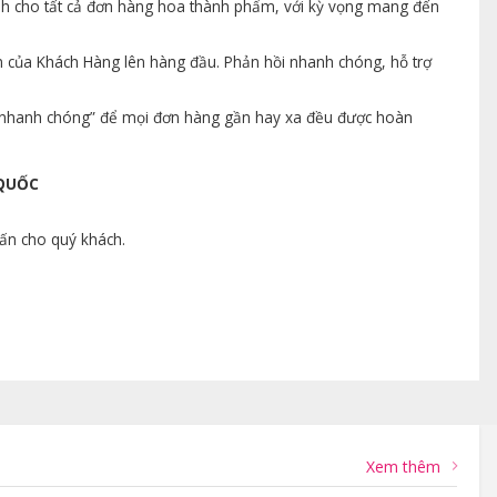
ành cho tất cả đơn hàng hoa thành phẩm, với kỳ vọng mang đến
n của Khách Hàng lên hàng đầu. Phản hồi nhanh chóng, hỗ trợ
ng nhanh chóng” để mọi đơn hàng gần hay xa đều được hoàn
 QUỐC
vấn cho quý khách.
Xem thêm