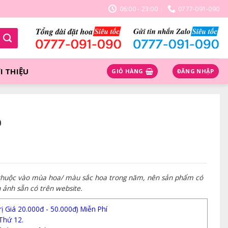
06:00 - 23:00
0777-091-090
I THIỆU
GIỎ HÀNG
ĐĂNG NHẬP
0
 thuộc vào mùa hoa/ màu sắc hoa trong năm, nên sản phẩm có
h ảnh sẵn có trên website.
 Giá 20.000đ - 50.000đ) Miễn Phí
Thứ 12.