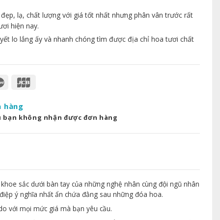
p, lạ, chất lượng với giá tốt nhất nhưng phân vân trước rất
ươi hiện nay.
yết lo lắng ấy và nhanh chóng tìm được địa chỉ hoa tươi chất
a hàng
u bạn không nhận được đơn hàng
 khoe sắc dưới bàn tay của những nghệ nhân cùng đội ngũ nhân
điệp ý nghĩa nhất ẩn chứa đằng sau những đóa hoa.
 do với mọi mức giá mà bạn yêu cầu.