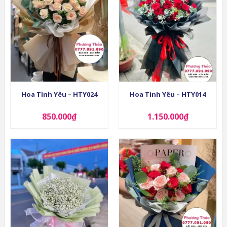
Hoa Tình Yêu – HTY024
Hoa Tình Yêu – HTY014
850.000
₫
1.150.000
₫