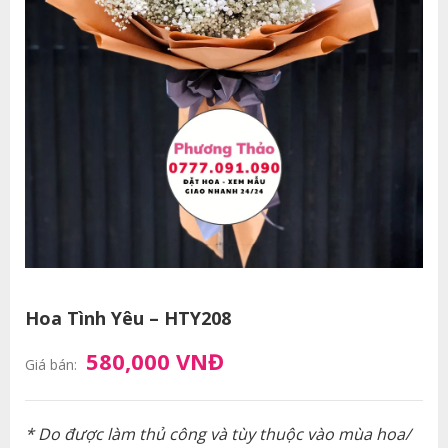
Hoa Tình Yêu – HTY208
580,000 VNĐ
Giá bán:
* Do được làm thủ công và tùy thuộc vào mùa hoa/