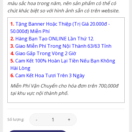
màu sắc hoa trong năm, nên sản phẩm có thể có
chút khác biệt so với hình ảnh sẵn có trên website.
1.
Tặng Banner Hoặc Thiệp (Trị Giá 20.000đ -
50.000đ) Miễn Phí
2.
Hàng Bạn Tạo ONLINE Lần Thứ 12.
3.
Giao Miễn Phí Trong Nội Thành 63/63 Tỉnh
4.
Giao Gấp Trong Vòng 2 Giờ
5.
Cam Kết 100% Hoàn Lại Tiền Nếu Bạn Không
Hài Lòng
6.
Cam Kết Hoa Tươi Trên 3 Ngày
Miễn Phí Vận Chuyển cho hóa đơn trên 700,000đ
tại khu vực nội thành phố.
Hoa Tình Yêu - HTY208 số lượng
Số lượng: