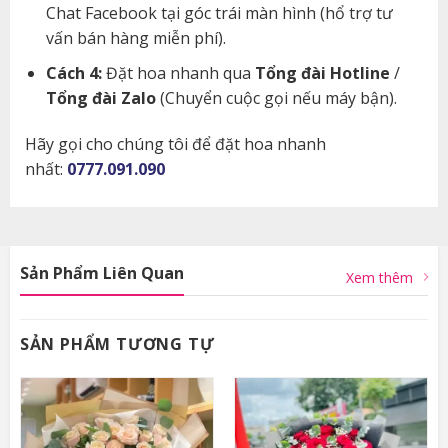
Chat Facebook tại góc trái màn hình (hổ trợ tư
vấn bán hàng miễn phí).
Cách 4:
Đặt hoa nhanh qua
Tổng đài Hotline
/
Tổng đài Zalo
(Chuyển cuộc gọi nếu máy bận).
Hãy gọi cho chúng tôi để đặt hoa nhanh
nhất:
0777.091.090
Sản Phẩm Liên Quan
Xem thêm
SẢN PHẨM TƯƠNG TỰ