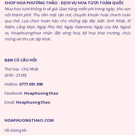
SHOP HOA PHƯƠNG THẢO - DỊCH VỤ HOA TƯƠI TOÀN QUỐC
Mua hoa tươi không lo về giá. Giao hàng miễn phí trong ngày, khu vực
nội thành phố. Thu tiền mặt tận nơi, chuyển khoản hoặc thanh toán
qua thẻ. Lựa chọn hoàn hảo cho những dịp đặc biệt: Sinh Nhật, Kỉ
Niệm, Lãng Mạn, Ngày Phụ Nữ, Ngày Valentine, Ngày của Mẹ. Ngoài
ra, Hoaphuongthao nhận đặt vòng hoa, kệ hoa khai trương, chúc
mừng và cho các dịp khác.
BẠN CÓ CÂU HỎI
Thứ Hai - Chủ Nhật
(6:00 - 23:00)
Hotline:
0777.091.090
Facebook:
Hoaphuongthao
Email:
Hoaphuongthao
HOAPHUONGTHAO.COM
Về chúng tôi