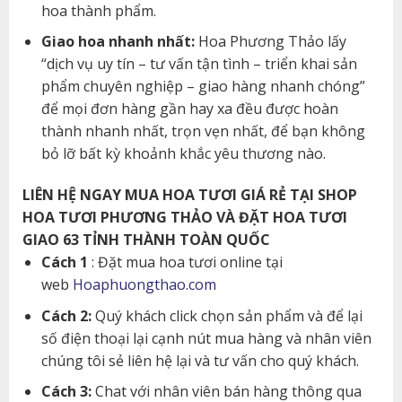
hoa thành phẩm.
Giao hoa nhanh nhất:
Hoa Phương Thảo lấy
“dịch vụ uy tín – tư vấn tận tình – triển khai sản
phẩm chuyên nghiệp – giao hàng nhanh chóng”
để mọi đơn hàng gần hay xa đều được hoàn
thành nhanh nhất, trọn vẹn nhất, để bạn không
bỏ lỡ bất kỳ khoảnh khắc yêu thương nào.
LIÊN HỆ NGAY MUA HOA TƯƠI GIÁ RẺ TẠI SHOP
HOA TƯƠI PHƯƠNG THẢO VÀ ĐẶT HOA TƯƠI
GIAO 63 TỈNH THÀNH TOÀN QUỐC
Cách 1
: Đặt mua hoa tươi online tại
web
Hoaphuongthao.com
Cách 2:
Quý khách click chọn sản phẩm và để lại
số điện thoại lại cạnh nút mua hàng và nhân viên
chúng tôi sẻ liên hệ lại và tư vấn cho quý khách.
Cách 3:
Chat với nhân viên bán hàng thông qua