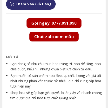
Thêm Vào Giỏ Hàng
Gọi ngay: 0777.091.090
Chat zalo xem mẫu
MÔ TẢ
Bạn đang có nhu cầu mua hoa trang trí, hoa để tặng, hoa
chia buồn, hiếu hỉ…nhưng chưa biết lựa chọn từ đâu.
Bạn muốn có sản phẩm hoa đẹp, lạ, chất lượng với giá tốt
nhất nhưng phân vân trước rất nhiều địa chỉ cung cấp hoa
tươi hiện nay.
Shop hoa sẽ giúp bạn giải quyết lo lắng ấy và nhanh chóng
tìm được địa chỉ hoa tươi chất lượng nhất.