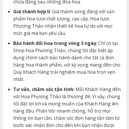
chứa đằng sau những đóa hoa.
Giá thành hợp lí
: Giá thành xứng đáng với sản
phẩm hoa tươi chất lượng, cao cấp. Hoa tươi
Phương Thảo nhận thiết kế hoa tự do với mọi
mức giá mà bạn yêu cầu.
Bảo hành đổi hoa trong vòng 3 ngày
: Chỉ có tại
Shop hoa Phương Thảo, chúng tôi đặc biệt áp
dụng chính sách bảo hành dành cho tất cả đơn
hàng hoa thành phẩm, với kỳ vọng mang đến cho
Quý Khách Hàng trải nghiệm mua hoa trọn vẹn
nhất.
Tư vấn, chăm sóc tận tình:
Mỗi Khách Hàng đến
với Hoa Phương Thảo là thượng đế. Vì vậy, chúng
tôi đặt lợi ích và mong muốn của Khách Hàng lên
hàng đầu. Phản hồi nhanh chóng, hỗ trợ mọi
thông tin bạn cần, chăm sóc đơn hàng tận tâm từ
bước xác nhận đơn cho đến khi bạn nhận được