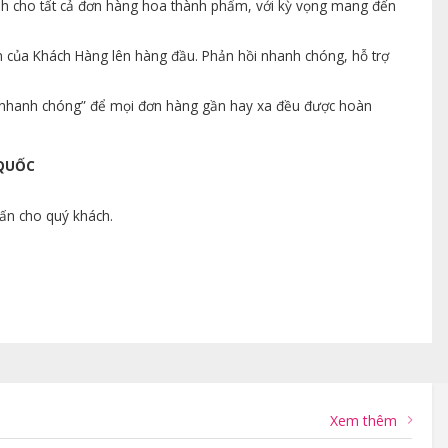
ành cho tất cả đơn hàng hoa thành phẩm, với kỳ vọng mang đến
n của Khách Hàng lên hàng đầu. Phản hồi nhanh chóng, hỗ trợ
ng nhanh chóng” để mọi đơn hàng gần hay xa đều được hoàn
 QUỐC
vấn cho quý khách.
Xem thêm