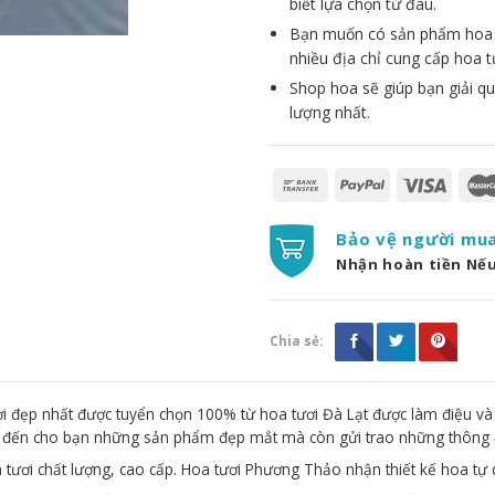
biết lựa chọn từ đâu.
Bạn muốn có sản phẩm hoa đẹ
nhiều địa chỉ cung cấp hoa t
Shop hoa sẽ giúp bạn giải qu
lượng nhất.
Bảo vệ người mu
Nhận hoàn tiền Nế
Chia sẻ:
 đẹp nhất được tuyển chọn 100% từ hoa tươi Đà Lạt được làm điệu và
g đến cho bạn những sản phẩm đẹp mắt mà còn gửi trao những thông 
 tươi chất lượng, cao cấp. Hoa tươi Phương Thảo nhận thiết kế hoa tự