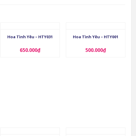
+
+
Hoa Tình Yêu – HTY031
Hoa Tình Yêu – HTY001
650.000
₫
500.000
₫
+
+