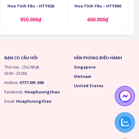
Hoa Tình Yêu – HTY026
Hoa Tình Yêu – HTY006
950.000
₫
600.000
₫
BẠN CÓ CÂU HỎI
VĂN PHÒNG ĐIỀU HÀNH
Thứ Hai - Chủ Nhật
Singapore
(6:00 - 23:00)
Vietnam
Hotline:
0777.091.090
United States
Facebook:
Hoaphuongthao
Email:
Hoaphuongthao