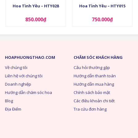
Hoa Tình Yêu – HTY028
Hoa Tình Yêu – HTY015
850.000
₫
750.000
₫
HOAPHUONGTHAO.COM
CHĂM SÓC KHÁCH HÀNG
Về chúng tôi
Câu hỏi thường gặp
Liên hệ với chúng tôi
Hướng dẫn thanh toán
Doanh nghiệp
Hướng dẫn mua hàng
Hướng dẫn chăm sóc hoa
Chính sách bảo mật
Blog
Các điều khoản chi tiết
Địa Điểm
Tra cứu đơn hàng