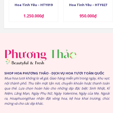
Hoa Tình Yêu – HTY019
Hoa Tình Yêu – HTY027
1.250.000
₫
950.000
₫
SHOP HOA PHƯƠNG THẢO - DỊCH VỤ HOA TƯƠI TOÀN QUỐC
Mua hoa tươi không lo về giá. Giao hàng miễn phí trong ngày, khu vực
nội thành phố. Thu tiền mặt tận nơi, chuyển khoản hoặc thanh toán
qua thẻ. Lựa chọn hoàn hảo cho những dịp đặc biệt: Sinh Nhật, Kỉ
Niệm, Lãng Mạn, Ngày Phụ Nữ, Ngày Valentine, Ngày của Mẹ. Ngoài
ra, Hoaphuongthao nhận đặt vòng hoa, kệ hoa khai trương, chúc
mừng và cho các dịp khác.