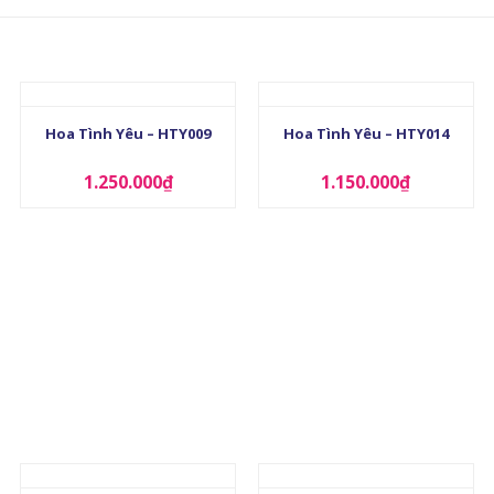
+
+
Hoa Tình Yêu – HTY009
Hoa Tình Yêu – HTY014
1.250.000
₫
1.150.000
₫
+
+