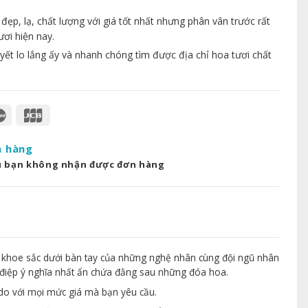
p, lạ, chất lượng với giá tốt nhất nhưng phân vân trước rất
ươi hiện nay.
yết lo lắng ấy và nhanh chóng tìm được địa chỉ hoa tươi chất
a hàng
u bạn không nhận được đơn hàng
 khoe sắc dưới bàn tay của những nghệ nhân cùng đội ngũ nhân
điệp ý nghĩa nhất ẩn chứa đằng sau những đóa hoa.
 do với mọi mức giá mà bạn yêu cầu.