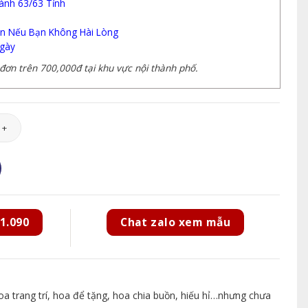
ành 63/63 Tỉnh
n Nếu Bạn Không Hài Lòng
gày
ơn trên 700,000đ tại khu vực nội thành phố.
37 số lượng
1.090
Chat zalo xem mẫu
 trang trí, hoa để tặng, hoa chia buồn, hiếu hỉ…nhưng chưa