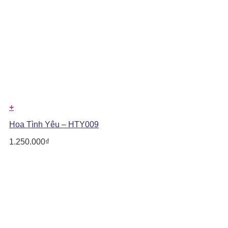
+
Hoa Tình Yêu – HTY009
1.250.000
₫