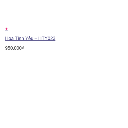
+
Hoa Tình Yêu – HTY023
950.000
₫