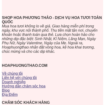
SHOP HOA PHƯƠNG THẢO - DỊCH VỤ HOA TƯƠI TOÀN
QUỐC
Mua hoa tươi không lo về giá. Giao hàng miễn phí trong
ngày, khu vực nội thành phố. Thu tiền mặt tận nơi, chuyển
khoản hoặc thanh toán qua thẻ. Lựa chọn hoàn hảo cho
những dịp đặc biệt: Sinh Nhật, Kỉ Niệm, Lãng Mạn, Ngày
Phụ Nữ, Ngày Valentine, Ngày của Mẹ. Ngoài ra,
Hoaphuongthao nhận đặt vòng hoa, kệ hoa khai trương,
chúc mừng và cho các dịp khác.
HOAPHUONGTHAO.COM
Về chúng tôi
Liên hệ với chúng tôi
Doanh nghiệp
Hướng dẫn chăm sóc hoa
Blog
Địa Điểm
CHĂM SÓC KHÁCH HÀNG