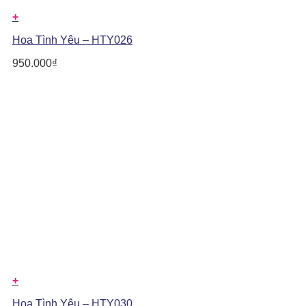
+
Hoa Tình Yêu – HTY026
950.000
₫
+
Hoa Tình Yêu – HTY030