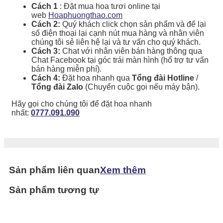
Cách 1
: Đặt mua hoa tươi online tại
web
Hoaphuongthao.com
Cách 2:
Quý khách click chọn sản phẩm và để lại
số điện thoại lại cạnh nút mua hàng và nhân viên
chúng tôi sẻ liên hệ lại và tư vấn cho quý khách.
Cách 3:
Chat với nhân viên bán hàng thông qua
Chat Facebook tại góc trái màn hình (hổ trợ tư vấn
bán hàng miễn phí).
Cách 4:
Đặt hoa nhanh qua
Tổng đài Hotline
/
Tổng đài Zalo
(Chuyển cuộc gọi nếu máy bận).
Hãy gọi cho chúng tôi để đặt hoa nhanh
nhất:
0777.091.090
Sản phẩm liên quan
Xem thêm
Sản phẩm tương tự