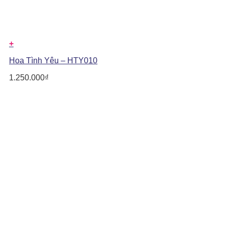
+
Hoa Tình Yêu – HTY010
1.250.000
₫