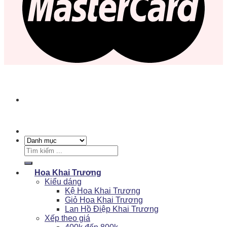
Tìm
kiếm:
Hoa Khai Trương
Kiểu dáng
Kệ Hoa Khai Trương
Giỏ Hoa Khai Trương
Lan Hồ Điệp Khai Trương
Xếp theo giá