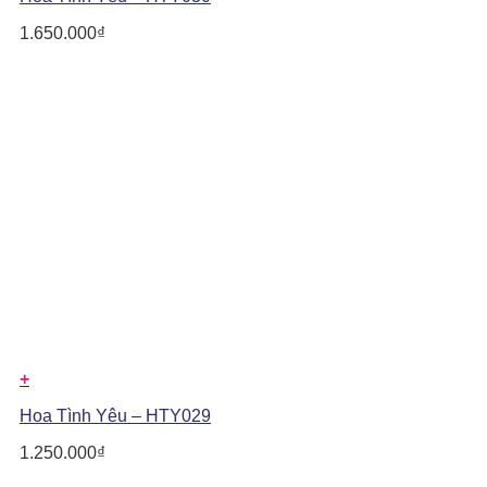
1.650.000
₫
+
Hoa Tình Yêu – HTY029
1.250.000
₫