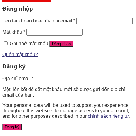
Đăng nhập
Tên tài khoản hoặc địa chỉ email
*
Mật khẩu
*
Ghi nhớ mật khẩu
Đăng nhập
Quên mật khẩu?
Đăng ký
Địa chỉ email
*
Một liên kết để đặt mật khẩu mới sẽ được gửi đến địa chỉ
email của bạn.
Your personal data will be used to support your experience
throughout this website, to manage access to your account,
and for other purposes described in our
chính sách riêng tư
.
Đăng ký