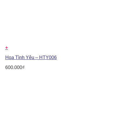
+
Hoa Tình Yêu – HTY006
600.000
₫