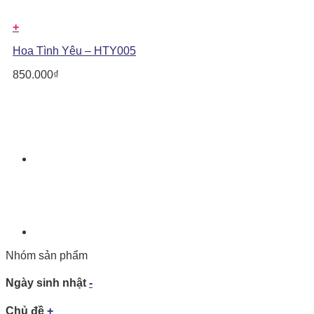
+
Hoa Tình Yêu – HTY005
850.000
₫
Nhóm sản phẩm
Ngày sinh nhật
-
Chủ đề
+