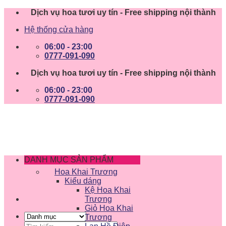
Skip
Dịch vụ hoa tươi uy tín - Free shipping nội thành
to
Hệ thống cửa hàng
content
06:00 - 23:00
0777-091-090
Dịch vụ hoa tươi uy tín - Free shipping nội thành
06:00 - 23:00
0777-091-090
DANH MỤC SẢN PHẨM
Hoa Khai Trương
Kiểu dáng
Kệ Hoa Khai
Trương
Giỏ Hoa Khai
Trương
Tìm