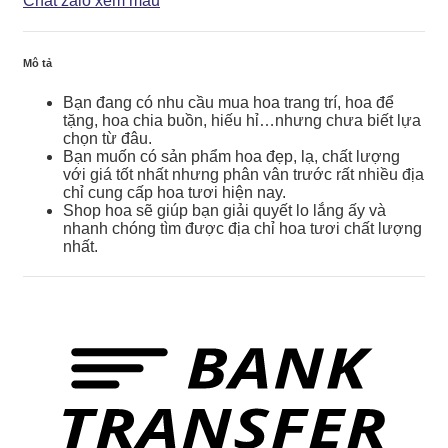
Chat zalo xem mẫu
số
lượng
Mô tả
Bạn đang có nhu cầu mua hoa trang trí, hoa để
tặng, hoa chia buồn, hiếu hỉ…nhưng chưa biết lựa
chọn từ đâu.
Bạn muốn có sản phẩm hoa đẹp, lạ, chất lượng
với giá tốt nhất nhưng phân vân trước rất nhiều địa
chỉ cung cấp hoa tươi hiện nay.
Shop hoa sẽ giúp bạn giải quyết lo lắng ấy và
nhanh chóng tìm được địa chỉ hoa tươi chất lượng
nhất.