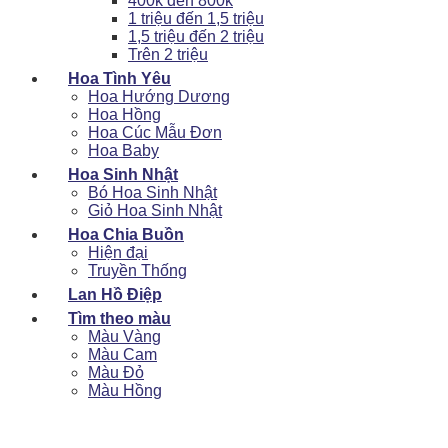
400k đến 800k
1 triệu đến 1,5 triệu
1,5 triệu đến 2 triệu
Trên 2 triệu
Hoa Tình Yêu
Hoa Hướng Dương
Hoa Hồng
Hoa Cúc Mẫu Đơn
Hoa Baby
Hoa Sinh Nhật
Bó Hoa Sinh Nhật
Giỏ Hoa Sinh Nhật
Hoa Chia Buồn
Hiện đại
Truyền Thống
Lan Hồ Điệp
Tìm theo màu
Màu Vàng
Màu Cam
Màu Đỏ
Màu Hồng