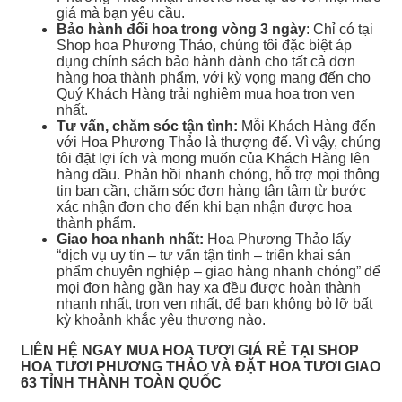
giá mà bạn yêu cầu.
Bảo hành đổi hoa trong vòng 3 ngày
: Chỉ có tại
Shop hoa Phương Thảo, chúng tôi đặc biệt áp
dụng chính sách bảo hành dành cho tất cả đơn
hàng hoa thành phẩm, với kỳ vọng mang đến cho
Quý Khách Hàng trải nghiệm mua hoa trọn vẹn
nhất.
Tư vấn, chăm sóc tận tình:
Mỗi Khách Hàng đến
với Hoa Phương Thảo là thượng đế. Vì vậy, chúng
tôi đặt lợi ích và mong muốn của Khách Hàng lên
hàng đầu. Phản hồi nhanh chóng, hỗ trợ mọi thông
tin bạn cần, chăm sóc đơn hàng tận tâm từ bước
xác nhận đơn cho đến khi bạn nhận được hoa
thành phẩm.
Giao hoa nhanh nhất:
Hoa Phương Thảo lấy
“dịch vụ uy tín – tư vấn tận tình – triển khai sản
phẩm chuyên nghiệp – giao hàng nhanh chóng” để
mọi đơn hàng gần hay xa đều được hoàn thành
nhanh nhất, trọn vẹn nhất, để bạn không bỏ lỡ bất
kỳ khoảnh khắc yêu thương nào.
LIÊN HỆ NGAY MUA HOA TƯƠI GIÁ RẺ TẠI SHOP
HOA TƯƠI PHƯƠNG THẢO VÀ ĐẶT HOA TƯƠI GIAO
63 TỈNH THÀNH TOÀN QUỐC