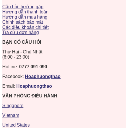
Câu hỏi thường gặp
Hướng dẫn thanh toán
Hướng dẫn mua hàng
Chính sách bảo mật
Các điều khoản chi tiết
Tra cứu đơn hàng
BẠN CÓ CÂU HỎI
Thứ Hai - Chủ Nhật
(6:00 - 23:00)
Hotline:
0777.091.090
Facebook:
Hoaphuongthao
Email:
Hoaphuongthao
VĂN PHÒNG ĐIỀU HÀNH
Singapore
Vietnam
United States