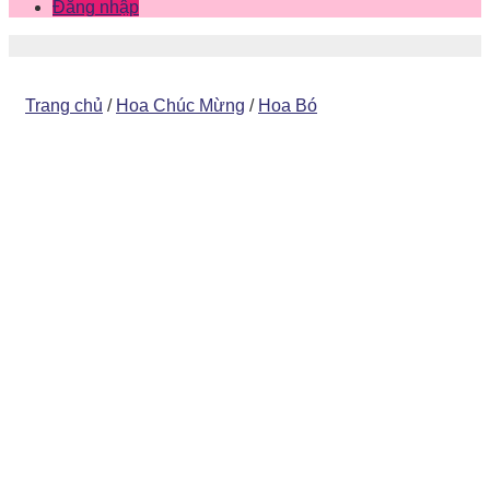
Đăng nhập
Trang chủ
/
Hoa Chúc Mừng
/
Hoa Bó