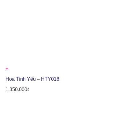
+
Hoa Tình Yêu – HTY018
1.350.000
₫