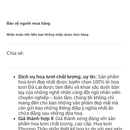
Bảo vệ người mua hàng
Nhận hoàn tiền Nếu bạn không nhận được đơn hàng
Chia sẻ:
Dịch vụ hoa tươi chất lượng, uy tín:
Sản phẩm
hoa tươi đẹp nhất được tuyển chọn 100% từ hoa
tươi Đà Lạt được làm điệu và khoe sắc dưới bàn
tay của những nghệ nhân cùng đội ngũ nhân viên
chuyên nghiệp – toàn tâm, chúng tôi không chỉ
mang đến cho bạn những sản phẩm đẹp mắt mà
còn gửi trao những thông điệp ý nghĩa nhất ẩn
chứa đằng sau những đóa hoa.
Giá thành hợp lí
: Giá thành xứng đáng với sản
phẩm hoa tươi chất lượng, cao cấp. Hoa tươi
Phương Thảo nhận thiết kế hoa tự do với mọi mức