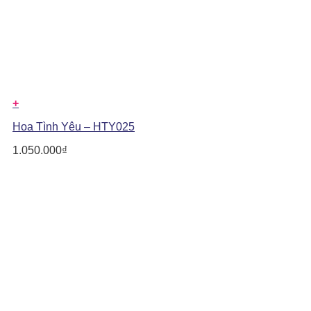
+
Hoa Tình Yêu – HTY025
1.050.000
₫