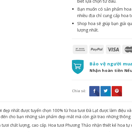
biết lựa chọn từ đâu.
Bạn muốn có sản phẩm hoa đẹ
nhiều địa chỉ cung cấp hoa t
Shop hoa sẽ giúp bạn giải qu
lượng nhất.
Bảo vệ người mu
Nhận hoàn tiền Nế
Chia sẻ:
 đẹp nhất được tuyển chọn 100% từ hoa tươi Đà Lạt được làm điệu và
g đến cho bạn những sản phẩm đẹp mắt mà còn gửi trao những thông 
 tươi chất lượng, cao cấp. Hoa tươi Phương Thảo nhận thiết kế hoa tự