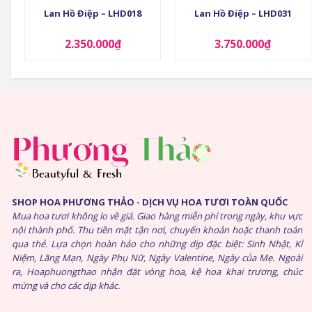
Lan Hồ Điệp – LHD018
Lan Hồ Điệp – LHD031
2.350.000
₫
3.750.000
₫
SHOP HOA PHƯƠNG THẢO - DỊCH VỤ HOA TƯƠI TOÀN QUỐC
Mua hoa tươi không lo về giá. Giao hàng miễn phí trong ngày, khu vực
nội thành phố. Thu tiền mặt tận nơi, chuyển khoản hoặc thanh toán
qua thẻ. Lựa chọn hoàn hảo cho những dịp đặc biệt: Sinh Nhật, Kỉ
Niệm, Lãng Mạn, Ngày Phụ Nữ, Ngày Valentine, Ngày của Mẹ. Ngoài
ra, Hoaphuongthao nhận đặt vòng hoa, kệ hoa khai trương, chúc
mừng và cho các dịp khác.