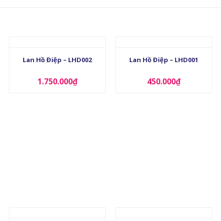
+
+
Lan Hồ Điệp – LHD002
Lan Hồ Điệp – LHD001
1.750.000
₫
450.000
₫
+
+