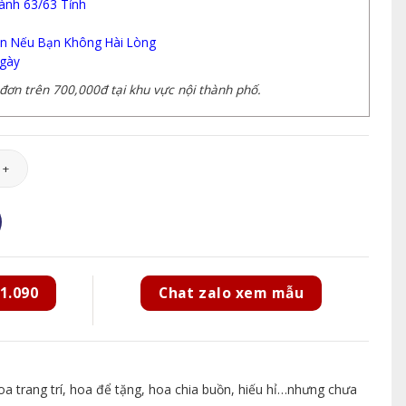
ành 63/63 Tỉnh
n Nếu Bạn Không Hài Lòng
gày
ơn trên 700,000đ tại khu vực nội thành phố.
6 số lượng
1.090
Chat zalo xem mẫu
 trang trí, hoa để tặng, hoa chia buồn, hiếu hỉ…nhưng chưa