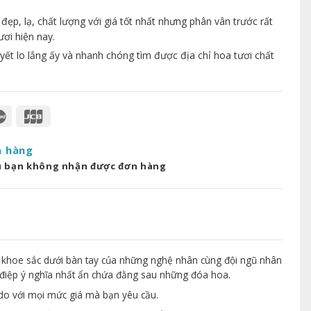
p, lạ, chất lượng với giá tốt nhất nhưng phân vân trước rất
ươi hiện nay.
yết lo lắng ấy và nhanh chóng tìm được địa chỉ hoa tươi chất
a hàng
u bạn không nhận được đơn hàng
 khoe sắc dưới bàn tay của những nghệ nhân cùng đội ngũ nhân
điệp ý nghĩa nhất ẩn chứa đằng sau những đóa hoa.
 do với mọi mức giá mà bạn yêu cầu.