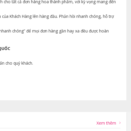
ành cho tất cả đơn hàng hoa thành phẩm, với kỳ vọng mang đến
n của Khách Hàng lên hàng đầu. Phản hồi nhanh chóng, hỗ trợ
ng nhanh chóng” để mọi đơn hàng gần hay xa đều được hoàn
 QUỐC
vấn cho quý khách.
Xem thêm