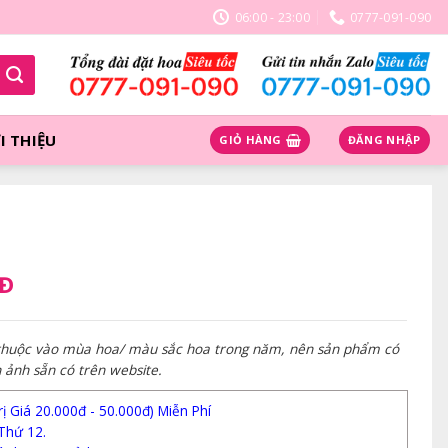
06:00 - 23:00
0777-091-090
I THIỆU
GIỎ HÀNG
ĐĂNG NHẬP
NĐ
 thuộc vào mùa hoa/ màu sắc hoa trong năm, nên sản phẩm có
h ảnh sẵn có trên website.
 Giá 20.000đ - 50.000đ) Miễn Phí
Thứ 12.