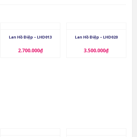
+
+
Lan Hồ Điệp – LHD013
Lan Hồ Điệp – LHD020
2.700.000
₫
3.500.000
₫
+
+