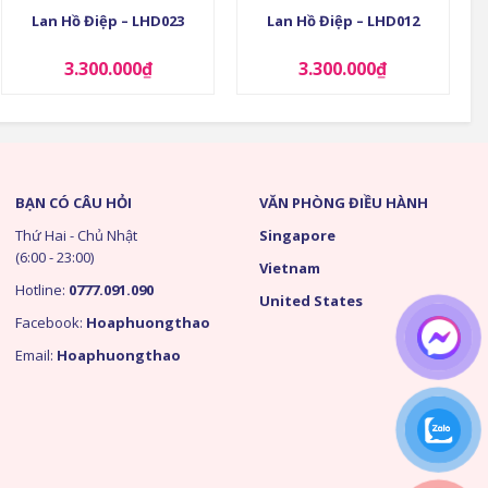
Lan Hồ Điệp – LHD023
Lan Hồ Điệp – LHD012
3.300.000
₫
3.300.000
₫
BẠN CÓ CÂU HỎI
VĂN PHÒNG ĐIỀU HÀNH
Thứ Hai - Chủ Nhật
Singapore
(6:00 - 23:00)
Vietnam
Hotline:
0777.091.090
United States
Facebook:
Hoaphuongthao
Email:
Hoaphuongthao