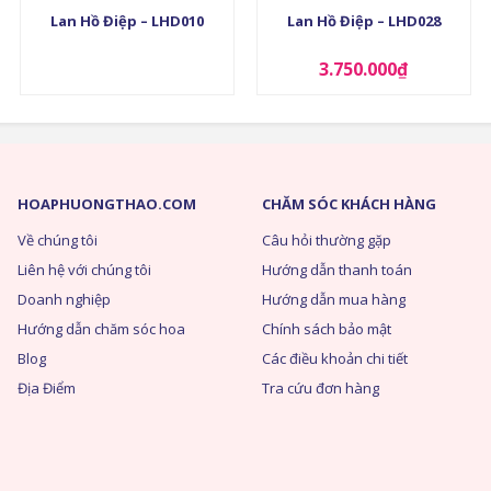
Lan Hồ Điệp – LHD010
Lan Hồ Điệp – LHD028
3.750.000
₫
HOAPHUONGTHAO.COM
CHĂM SÓC KHÁCH HÀNG
Về chúng tôi
Câu hỏi thường gặp
Liên hệ với chúng tôi
Hướng dẫn thanh toán
Doanh nghiệp
Hướng dẫn mua hàng
Hướng dẫn chăm sóc hoa
Chính sách bảo mật
Blog
Các điều khoản chi tiết
Địa Điểm
Tra cứu đơn hàng