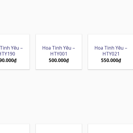
Tình Yêu –
Hoa Tình Yêu –
Hoa Tình Yêu –
HTY190
HTY001
HTY021
90.000
₫
500.000
₫
550.000
₫