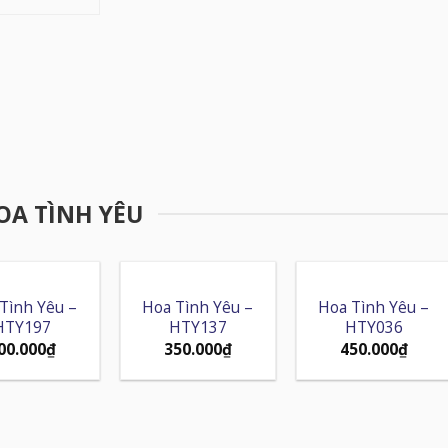
OA TÌNH YÊU
Tình Yêu –
Hoa Tình Yêu –
Hoa Tình Yêu –
HTY197
HTY137
HTY036
00.000
₫
350.000
₫
450.000
₫