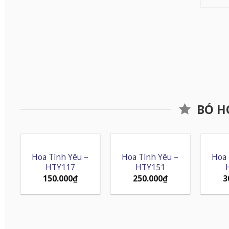
BÓ H
Hoa Tình Yêu –
Hoa Tình Yêu –
Hoa 
HTY117
HTY151
150.000
₫
250.000
₫
3