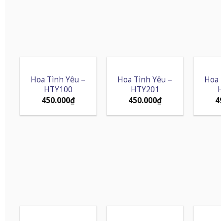
Hoa Tình Yêu –
Hoa Tình Yêu –
Hoa 
HTY100
HTY201
450.000
₫
450.000
₫
4