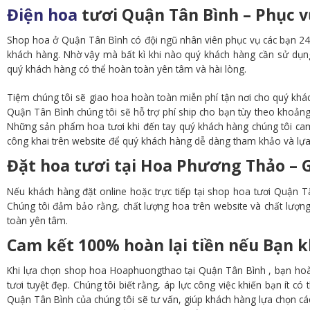
Điện hoa
tươi Quận Tân Bình – Phục v
Shop hoa ở Quận Tân Bình có đội ngũ nhân viên phục vụ các bạn 24/
khách hàng. Nhờ vậy mà bất kì khi nào quý khách hàng cần sử dụng 
quý khách hàng có thể hoàn toàn yên tâm và hài lòng.
Tiệm chúng tôi sẽ giao hoa hoàn toàn miễn phí tận nơi cho quý khá
Quận Tân Bình chúng tôi sẽ hỗ trợ phí ship cho bạn tùy theo khoảng 
Những sản phẩm hoa tươi khi đến tay quý khách hàng chúng tôi cam
công khai trên website để quý khách hàng dễ dàng tham khảo và lựa
Đặt hoa tươi tại Hoa Phương Thảo – G
Nếu khách hàng đặt online hoặc trực tiếp tại shop hoa tươi Quận Tâ
Chúng tôi đảm bảo rằng, chất lượng hoa trên website và chất lượ
toàn yên tâm.
Cam kết 100% hoàn lại tiền nếu Bạn k
Khi lựa chọn shop hoa Hoaphuongthao tại Quận Tân Bình , bạn hoà
tươi tuyệt đẹp. Chúng tôi biết rằng, áp lực công việc khiến bạn ít c
Quận Tân Bình của chúng tôi sẽ tư vấn, giúp khách hàng lựa chọn các