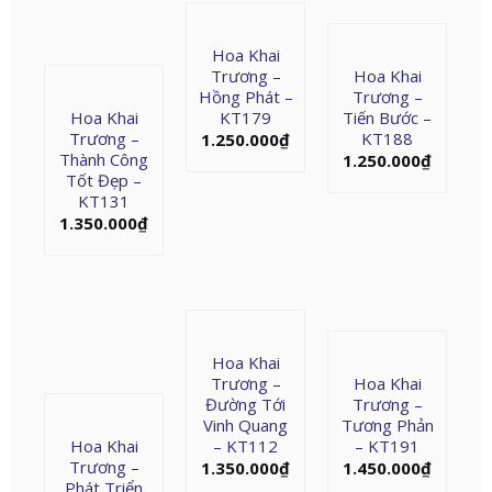
Hoa Khai
Trương –
Hoa Khai
Hồng Phát –
Trương –
Hoa Khai
KT179
Tiến Bước –
Trương –
KT188
1.250.000
₫
Thành Công
1.250.000
₫
Tốt Đẹp –
KT131
1.350.000
₫
Hoa Khai
Trương –
Hoa Khai
Đường Tới
Trương –
Vinh Quang
Tương Phản
Hoa Khai
– KT112
– KT191
Trương –
1.350.000
₫
1.450.000
₫
Phát Triển