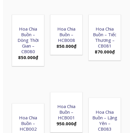
Hoa Chia
Hoa Chia
Hoa Chia
Buồn –
Buồn –
Buồn – Tiếc
Dòng Thời
HCB008
Thương –
Gian –
CB081
850.000
₫
CB080
870.000
₫
850.000
₫
Hoa Chia
Buồn –
Hoa Chia
Hoa Chia
HCB001
Buồn – Lặng
Buồn –
Yên –
950.000
₫
HCB002
CB083