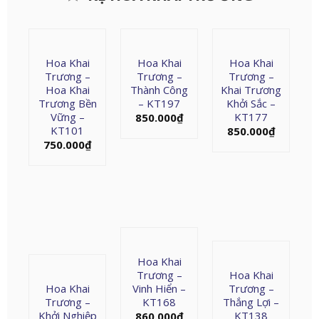
Hoa Khai
Hoa Khai
Hoa Khai
Trương –
Trương –
Trương –
Hoa Khai
Thành Công
Khai Trương
Trương Bền
– KT197
Khởi Sắc –
Vững –
KT177
850.000
₫
KT101
850.000
₫
750.000
₫
Hoa Khai
Trương –
Hoa Khai
Hoa Khai
Vinh Hiển –
Trương –
Trương –
KT168
Thắng Lợi –
Khởi Nghiệp
KT138
860.000
₫