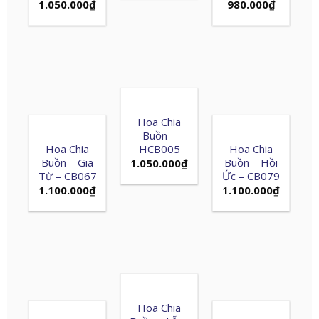
1.050.000
₫
980.000
₫
Hoa Chia
Buồn –
Hoa Chia
HCB005
Hoa Chia
Buồn – Giã
Buồn – Hồi
1.050.000
₫
Từ – CB067
Ức – CB079
1.100.000
₫
1.100.000
₫
Hoa Chia