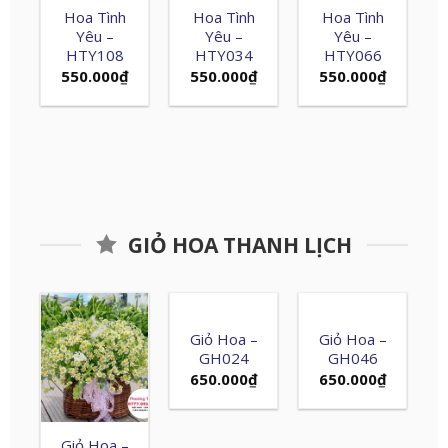
Hoa Tình
Hoa Tình
Hoa Tình
Yêu –
Yêu –
Yêu –
HTY108
HTY034
HTY066
550.000
₫
550.000
₫
550.000
₫
GIỎ HOA THANH LỊCH
Giỏ Hoa –
Giỏ Hoa –
GH024
GH046
650.000
₫
650.000
₫
Giỏ Hoa –