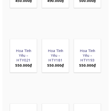
450.000
₫
490.000
₫
500.000
₫
Hoa Tình
Hoa Tình
Hoa Tình
Yêu –
Yêu –
Yêu –
HTY021
HTY181
HTY193
550.000
₫
550.000
₫
550.000
₫