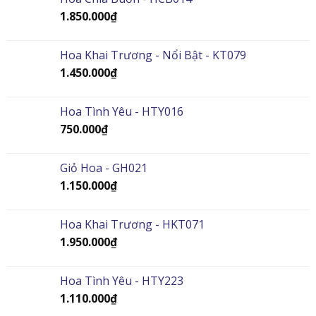
1.850.000
₫
Hoa Khai Trương - Nổi Bật - KT079
1.450.000
₫
Hoa Tình Yêu - HTY016
750.000
₫
Giỏ Hoa - GH021
1.150.000
₫
Hoa Khai Trương - HKT071
1.950.000
₫
Hoa Tình Yêu - HTY223
1.110.000
₫