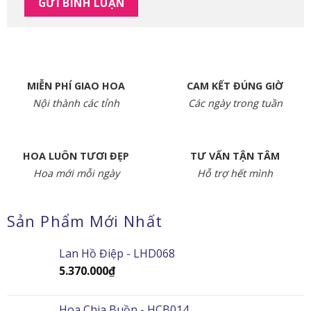
MIỄN PHÍ GIAO HOA
CAM KẾT ĐÚNG GIỜ
Nội thành các tỉnh
Các ngày trong tuần
HOA LUÔN TƯƠI ĐẸP
TƯ VẤN TẬN TÂM
Hoa mới mỗi ngày
Hỗ trợ hết mình
Sản Phẩm Mới Nhất
Lan Hồ Điệp - LHD068
5.370.000
₫
Hoa Chia Buồn - HCB014