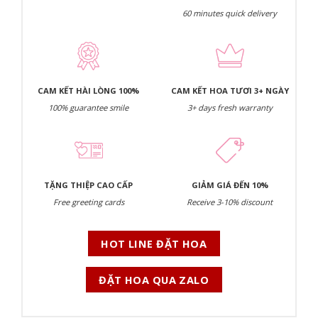
60 minutes quick delivery
CAM KẾT HÀI LÒNG 100%
CAM KẾT HOA TƯƠI 3+ NGÀY
100% guarantee smile
3+ days fresh warranty
TẶNG THIỆP CAO CẤP
GIẢM GIÁ ĐẾN 10%
Free greeting cards
Receive 3-10% discount
HOT LINE ĐẶT HOA
ĐẶT HOA QUA ZALO