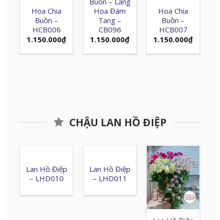
Buồn – Lẵng
Hoa Chia
Hoa Đám
Hoa Chia
Buồn –
Tang –
Buồn –
HCB006
CB096
HCB007
1.150.000
₫
1.150.000
₫
1.150.000
₫
CHẬU LAN HỒ ĐIỆP
Lan Hồ Điệp
Lan Hồ Điệp
– LHD010
– LHD011