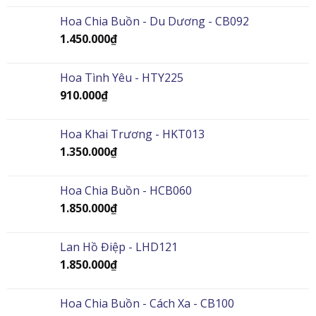
Hoa Chia Buồn - Du Dương - CB092
1.450.000
₫
Hoa Tình Yêu - HTY225
910.000
₫
Hoa Khai Trương - HKT013
1.350.000
₫
Hoa Chia Buồn - HCB060
1.850.000
₫
Lan Hồ Điệp - LHD121
1.850.000
₫
Hoa Chia Buồn - Cách Xa - CB100