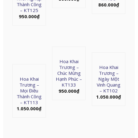
Thành Công
860.000
₫
– KT125
950.000
₫
Hoa Khai
Trương –
Hoa Khai
Chúc Mừng
Trương –
Hoa Khai
Hạnh Phúc –
Ngày Một
Trương –
KT133
Vinh Quang
Mọi Điều
– KT102
950.000
₫
Thành Công
1.050.000
₫
– KT113
1.050.000
₫