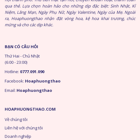
qua thẻ. Lựa chọn hoàn hảo cho những dịp đặc biệt: Sinh Nhật, Kỉ
Niệm, Lãng Mạn, Ngày Phụ Nữ, Ngày Valentine, Ngày của Mẹ. Ngoài
ra, Hoaphuongthao nhận đặt vòng hoa, kệ hoa khai trương, chúc
mừng và cho các dịp khác.
BẠN CÓ CÂU HỎI
Thứ Hai - Chủ Nhật
(6:00 - 23:00)
Hotline:
0777.091.090
Facebook:
Hoaphuongthao
Email:
Hoaphuongthao
HOAPHUONGTHAO.COM
Về chúng tôi
Liên hệ với chúng tôi
Doanh nghiệp