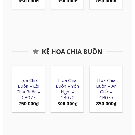
850.000
₫
850.000
₫
850.000
₫
KỆ HOA CHIA BUỒN
Hoa Chia
Hoa Chia
Hoa Chia
Buồn – Lời
Buồn – Yên
Buồn – An
Chia Buồn –
Nghỉ –
Giấc –
CB077
CB072
CB075
750.000
₫
800.000
₫
850.000
₫