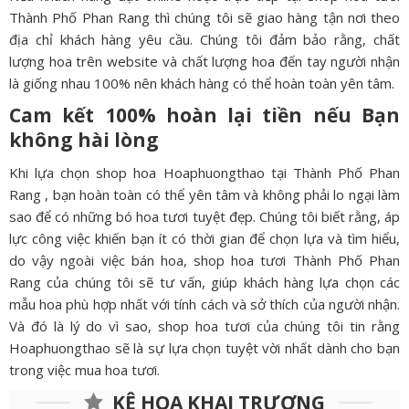
Thành Phố Phan Rang thì chúng tôi sẽ giao hàng tận nơi theo
địa chỉ khách hàng yêu cầu. Chúng tôi đảm bảo rằng, chất
lượng hoa trên website và chất lượng hoa đến tay người nhận
là giống nhau 100% nên khách hàng có thể hoàn toàn yên tâm.
Cam kết 100% hoàn lại tiền nếu Bạn
không hài lòng
Khi lựa chọn shop hoa Hoaphuongthao tại Thành Phố Phan
Rang , bạn hoàn toàn có thể yên tâm và không phải lo ngại làm
sao để có những bó hoa tươi tuyệt đẹp. Chúng tôi biết rằng, áp
lực công việc khiến bạn ít có thời gian để chọn lựa và tìm hiểu,
do vậy ngoài việc bán hoa, shop hoa tươi Thành Phố Phan
Rang của chúng tôi sẽ tư vấn, giúp khách hàng lựa chọn các
mẫu hoa phù hợp nhất với tính cách và sở thích của người nhận.
Và đó là lý do vì sao, shop hoa tươi của chúng tôi tin rằng
Hoaphuongthao sẽ là sự lựa chọn tuyệt vời nhất dành cho bạn
trong việc mua hoa tươi.
KỆ HOA KHAI TRƯƠNG