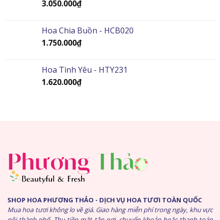
3.050.000
₫
Hoa Chia Buồn - HCB020
1.750.000
₫
Hoa Tình Yêu - HTY231
1.620.000
₫
SHOP HOA PHƯƠNG THẢO - DỊCH VỤ HOA TƯƠI TOÀN QUỐC
Mua hoa tươi không lo về giá. Giao hàng miễn phí trong ngày, khu vực
nội thành phố. Thu tiền mặt tận nơi, chuyển khoản hoặc thanh toán