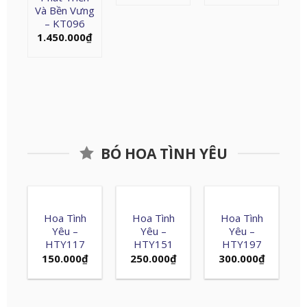
Và Bền Vưng
– KT096
1.450.000
₫
BÓ HOA TÌNH YÊU
Hoa Tình
Hoa Tình
Hoa Tình
Yêu –
Yêu –
Yêu –
HTY117
HTY151
HTY197
150.000
₫
250.000
₫
300.000
₫