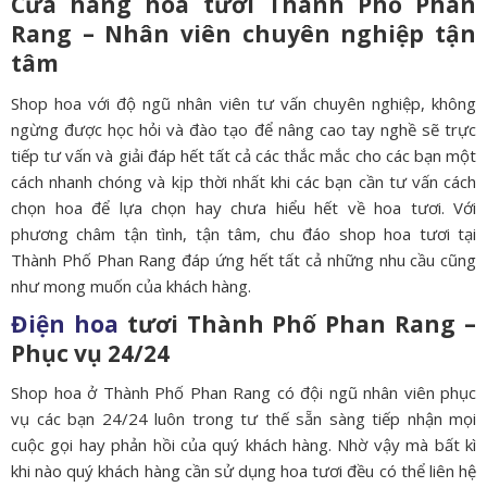
Cửa hàng hoa tươi Thành Phố Phan
Rang – Nhân viên chuyên nghiệp tận
tâm
Shop hoa với độ ngũ nhân viên tư vấn chuyên nghiệp, không
ngừng được học hỏi và đào tạo để nâng cao tay nghề sẽ trực
tiếp tư vấn và giải đáp hết tất cả các thắc mắc cho các bạn một
cách nhanh chóng và kịp thời nhất khi các bạn cần tư vấn cách
chọn hoa để lựa chọn hay chưa hiểu hết về hoa tươi. Với
phương châm tận tình, tận tâm, chu đáo shop hoa tươi tại
Thành Phố Phan Rang đáp ứng hết tất cả những nhu cầu cũng
như mong muốn của khách hàng.
Điện hoa
tươi Thành Phố Phan Rang –
Phục vụ 24/24
Shop hoa ở Thành Phố Phan Rang có đội ngũ nhân viên phục
vụ các bạn 24/24 luôn trong tư thế sẵn sàng tiếp nhận mọi
cuộc gọi hay phản hồi của quý khách hàng. Nhờ vậy mà bất kì
khi nào quý khách hàng cần sử dụng hoa tươi đều có thể liên hệ