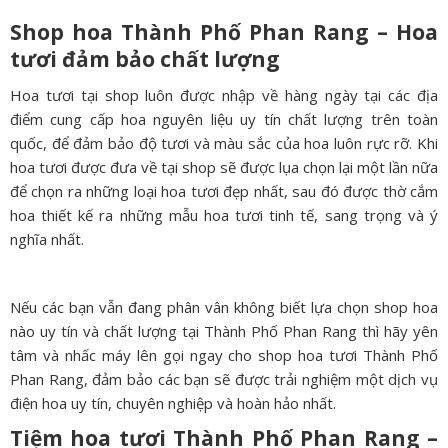
Shop hoa Thành Phố Phan Rang – Hoa
tươi đảm bảo chất lượng
Hoa tươi tại shop luôn được nhập về hàng ngày tại các địa
điểm cung cấp hoa nguyên liệu uy tín chất lượng trên toàn
quốc, để đảm bảo độ tươi và màu sắc của hoa luôn rực rỡ. Khi
hoa tươi được đưa về tại shop sẽ được lụa chọn lại một lần nữa
để chọn ra những loại hoa tươi đẹp nhất, sau đó được thờ cắm
hoa thiết kế ra những mẫu hoa tươi tinh tế, sang trọng và ý
nghĩa nhất.
Nếu các bạn vẫn đang phân vân không biết lựa chọn shop hoa
nào uy tín và chất lượng tại Thành Phố Phan Rang thì hãy yên
tâm và nhấc máy lên gọi ngay cho shop hoa tươi Thành Phố
Phan Rang, đảm bảo các bạn sẽ được trải nghiệm một dịch vụ
điện hoa uy tín, chuyên nghiệp và hoàn hảo nhất.
Tiệm hoa tươi Thành Phố Phan Rang –