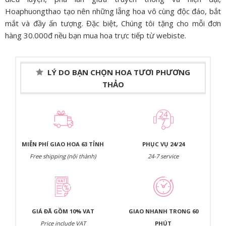
Hoaphuongthao tạo nên những lẵng hoa vô cùng độc đáo, bắt
mắt và đầy ấn tượng. Đặc biệt, Chúng tôi tặng cho mỗi đơn
hàng 30.000đ nều bạn mua hoa trực tiếp từ webiste.
LÝ DO BẠN CHỌN HOA TƯƠI PHƯƠNG
THẢO
MIỄN PHÍ GIAO HOA 63 TỈNH
PHỤC VỤ 24/24
Free shipping (nội thành)
24-7 service
GIÁ ĐÃ GỒM 10% VAT
GIAO NHANH TRONG 60
Price include VAT
PHÚT