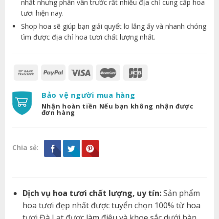
nhất nhưng phân vân trước rất nhiều địa chỉ cung cấp hoa
tươi hiện nay.
Shop hoa sẽ giúp bạn giải quyết lo lắng ấy và nhanh chóng
tìm được địa chỉ hoa tươi chất lượng nhất.
Bảo vệ người mua hàng
Nhận hoàn tiền Nếu bạn không nhận được
đơn hàng
Chia sẻ:
Dịch vụ hoa tươi chất lượng, uy tín:
Sản phẩm
hoa tươi đẹp nhất được tuyển chọn 100% từ hoa
tươi Đà Lạt được làm điệu và khoe sắc dưới bàn