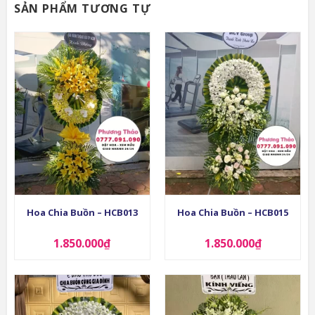
SẢN PHẨM TƯƠNG TỰ
Hoa Chia Buồn – HCB013
Hoa Chia Buồn – HCB015
1.850.000
₫
1.850.000
₫