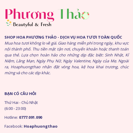
SHOP HOA PHƯƠNG THẢO - DỊCH VỤ HOA TƯƠI TOÀN QUỐC
Mua hoa tươi không lo về giá. Giao hàng miễn phí trong ngày, khu vực
nội thành phố. Thu tiền mặt tận nơi, chuyển khoản hoặc thanh toán
qua thẻ. Lựa chọn hoàn hảo cho những dịp đặc biệt: Sinh Nhật, Kỉ
Niệm, Lãng Mạn, Ngày Phụ Nữ, Ngày Valentine, Ngày của Mẹ. Ngoài
ra, Hoaphuongthao nhận đặt vòng hoa, kệ hoa khai trương, chúc
mừng và cho các dịp khác.
BẠN CÓ CÂU HỎI
Thứ Hai - Chủ Nhật
(6:00 - 23:00)
Hotline:
0777.091.090
Facebook:
Hoaphuongthao