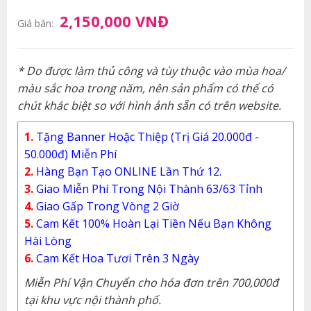
2,150,000 VNĐ
Giá bán:
* Do được làm thủ công và tùy thuộc vào mùa hoa/
màu sắc hoa trong năm, nên sản phẩm có thể có
chút khác biệt so với hình ảnh sẵn có trên website.
1.
Tặng Banner Hoặc Thiệp (Trị Giá 20.000đ -
50.000đ) Miễn Phí
2.
Hàng Bạn Tạo ONLINE Lần Thứ 12.
3.
Giao Miễn Phí Trong Nội Thành 63/63 Tỉnh
4.
Giao Gấp Trong Vòng 2 Giờ
5.
Cam Kết 100% Hoàn Lại Tiền Nếu Bạn Không
Hài Lòng
6.
Cam Kết Hoa Tươi Trên 3 Ngày
Miễn Phí Vận Chuyển cho hóa đơn trên 700,000đ
tại khu vực nội thành phố.