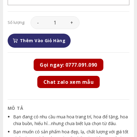
Hoa Chia Buồn - HCB051 số lượng
Số lượng:
Thêm Vào Giỏ Hàng
Gọi ngay: 0777.091.090
Chat zalo xem mẫu
MÔ TẢ
Bạn đang có nhu cầu mua hoa trang trí, hoa để tặng, hoa
chia buồn, hiếu hỉ…nhưng chưa biết lựa chọn từ đâu.
Bạn muốn có sản phẩm hoa đẹp, lạ, chất lượng với giá tốt