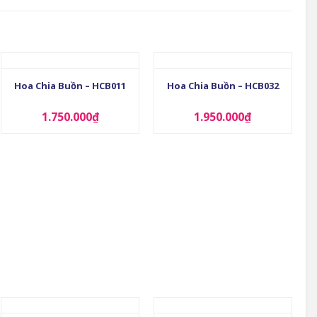
+
+
Hoa Chia Buồn – HCB011
Hoa Chia Buồn – HCB032
1.750.000
₫
1.950.000
₫
+
+