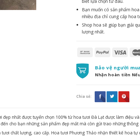
biết lựa chọn từ đâu.
Bạn muốn có sản phẩm hoa đẹ
nhiều địa chỉ cung cấp hoa t
Shop hoa sẽ giúp bạn giải qu
lượng nhất.
Bảo vệ người mu
Nhận hoàn tiền Nế
Chia sẻ:
 đẹp nhất được tuyển chọn 100% từ hoa tươi Đà Lạt được làm điệu và
g đến cho bạn những sản phẩm đẹp mắt mà còn gửi trao những thông 
 tươi chất lượng, cao cấp. Hoa tươi Phương Thảo nhận thiết kế hoa tự