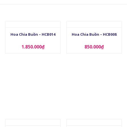
+
+
Hoa Chia Buồn – HCB014
Hoa Chia Buồn – HCB008
1.850.000
₫
850.000
₫
+
+