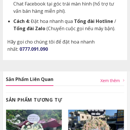
Chat Facebook tại góc trái màn hình (hổ trợ tư
vấn bán hàng miễn phí).
Cách 4:
Đặt hoa nhanh qua
Tổng đài Hotline
/
Tổng đài Zalo
(Chuyển cuộc gọi nếu máy bận).
Hãy gọi cho chúng tôi để đặt hoa nhanh
nhất:
0777.091.090
Sản Phẩm Liên Quan
Xem thêm
SẢN PHẨM TƯƠNG TỰ