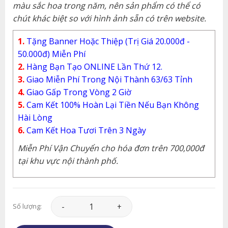
màu sắc hoa trong năm, nên sản phẩm có thể có
chút khác biệt so với hình ảnh sẵn có trên website.
1.
Tặng Banner Hoặc Thiệp (Trị Giá 20.000đ -
50.000đ) Miễn Phí
2.
Hàng Bạn Tạo ONLINE Lần Thứ 12.
3.
Giao Miễn Phí Trong Nội Thành 63/63 Tỉnh
4.
Giao Gấp Trong Vòng 2 Giờ
5.
Cam Kết 100% Hoàn Lại Tiền Nếu Bạn Không
Hài Lòng
6.
Cam Kết Hoa Tươi Trên 3 Ngày
Miễn Phí Vận Chuyển cho hóa đơn trên 700,000đ
tại khu vực nội thành phố.
Hoa Chia Buồn - Tưởng Nhớ - CB085 số lượng
Số lượng: