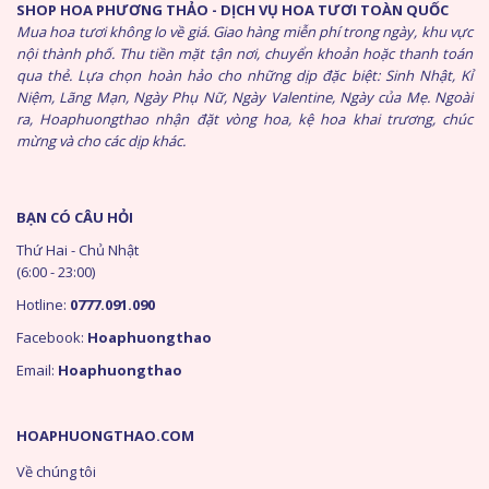
SHOP HOA PHƯƠNG THẢO - DỊCH VỤ HOA TƯƠI TOÀN QUỐC
Mua hoa tươi không lo về giá. Giao hàng miễn phí trong ngày, khu vực
nội thành phố. Thu tiền mặt tận nơi, chuyển khoản hoặc thanh toán
qua thẻ. Lựa chọn hoàn hảo cho những dịp đặc biệt: Sinh Nhật, Kỉ
Niệm, Lãng Mạn, Ngày Phụ Nữ, Ngày Valentine, Ngày của Mẹ. Ngoài
ra, Hoaphuongthao nhận đặt vòng hoa, kệ hoa khai trương, chúc
mừng và cho các dịp khác.
BẠN CÓ CÂU HỎI
Thứ Hai - Chủ Nhật
(6:00 - 23:00)
Hotline:
0777.091.090
Facebook:
Hoaphuongthao
Email:
Hoaphuongthao
HOAPHUONGTHAO.COM
Về chúng tôi