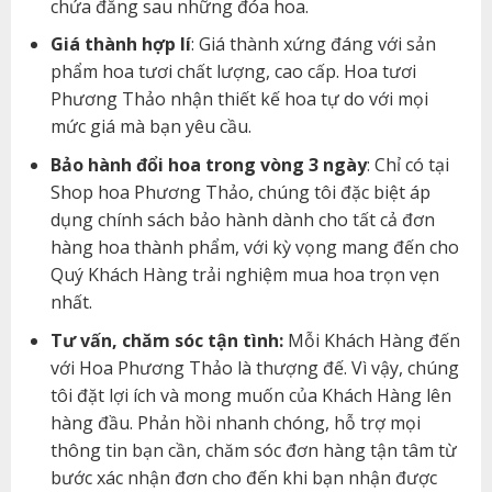
chứa đằng sau những đóa hoa.
Giá thành hợp lí
: Giá thành xứng đáng với sản
phẩm hoa tươi chất lượng, cao cấp. Hoa tươi
Phương Thảo nhận thiết kế hoa tự do với mọi
mức giá mà bạn yêu cầu.
Bảo hành đổi hoa trong vòng 3 ngày
: Chỉ có tại
Shop hoa Phương Thảo, chúng tôi đặc biệt áp
dụng chính sách bảo hành dành cho tất cả đơn
hàng hoa thành phẩm, với kỳ vọng mang đến cho
Quý Khách Hàng trải nghiệm mua hoa trọn vẹn
nhất.
Tư vấn, chăm sóc tận tình:
Mỗi Khách Hàng đến
với Hoa Phương Thảo là thượng đế. Vì vậy, chúng
tôi đặt lợi ích và mong muốn của Khách Hàng lên
hàng đầu. Phản hồi nhanh chóng, hỗ trợ mọi
thông tin bạn cần, chăm sóc đơn hàng tận tâm từ
bước xác nhận đơn cho đến khi bạn nhận được