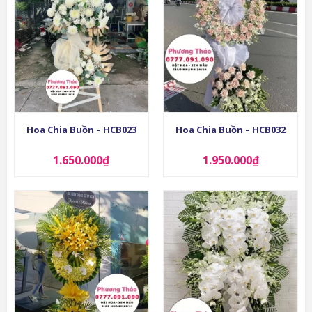
Hoa Chia Buồn – HCB023
Hoa Chia Buồn – HCB032
1.650.000
₫
1.950.000
₫