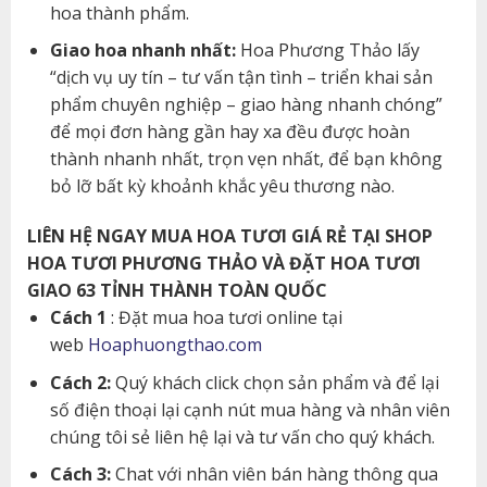
hoa thành phẩm.
Giao hoa nhanh nhất:
Hoa Phương Thảo lấy
“dịch vụ uy tín – tư vấn tận tình – triển khai sản
phẩm chuyên nghiệp – giao hàng nhanh chóng”
để mọi đơn hàng gần hay xa đều được hoàn
thành nhanh nhất, trọn vẹn nhất, để bạn không
bỏ lỡ bất kỳ khoảnh khắc yêu thương nào.
LIÊN HỆ NGAY MUA HOA TƯƠI GIÁ RẺ TẠI SHOP
HOA TƯƠI PHƯƠNG THẢO VÀ ĐẶT HOA TƯƠI
GIAO 63 TỈNH THÀNH TOÀN QUỐC
Cách 1
: Đặt mua hoa tươi online tại
web
Hoaphuongthao.com
Cách 2:
Quý khách click chọn sản phẩm và để lại
số điện thoại lại cạnh nút mua hàng và nhân viên
chúng tôi sẻ liên hệ lại và tư vấn cho quý khách.
Cách 3:
Chat với nhân viên bán hàng thông qua