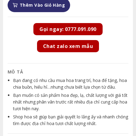
Thêm Vào Giỏ Hàng
Gọi ngay: 0777.091.090
Chat zalo xem mẫu
MÔ TẢ
Bạn đang có nhu cầu mua hoa trang trí, hoa để tặng, hoa
chia buồn, hiếu hỉ…nhưng chưa biết lựa chọn từ đâu.
Bạn muốn có sản phẩm hoa đẹp, lạ, chất lượng với giá tốt
nhất nhưng phân vân trước rất nhiều địa chỉ cung cấp hoa
tươi hiện nay.
Shop hoa sẽ giúp bạn giải quyết lo lắng ấy và nhanh chóng
tìm được địa chỉ hoa tươi chất lượng nhất.