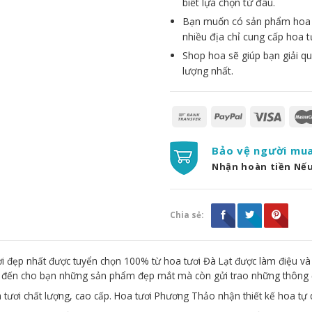
biết lựa chọn từ đâu.
Bạn muốn có sản phẩm hoa đẹ
nhiều địa chỉ cung cấp hoa t
Shop hoa sẽ giúp bạn giải qu
lượng nhất.
Bảo vệ người mu
Nhận hoàn tiền Nế
Chia sẻ:
 đẹp nhất được tuyển chọn 100% từ hoa tươi Đà Lạt được làm điệu và
g đến cho bạn những sản phẩm đẹp mắt mà còn gửi trao những thông 
 tươi chất lượng, cao cấp. Hoa tươi Phương Thảo nhận thiết kế hoa tự