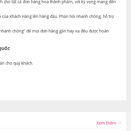
ành cho tất cả đơn hàng hoa thành phẩm, với kỳ vọng mang đến
n của Khách Hàng lên hàng đầu. Phản hồi nhanh chóng, hỗ trợ
ng nhanh chóng” để mọi đơn hàng gần hay xa đều được hoàn
 QUỐC
vấn cho quý khách.
Xem thêm