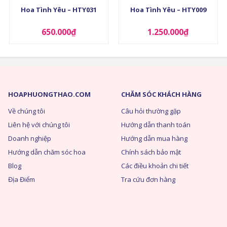
Hoa Tình Yêu – HTY031
Hoa Tình Yêu – HTY009
650.000
₫
1.250.000
₫
HOAPHUONGTHAO.COM
CHĂM SÓC KHÁCH HÀNG
Về chúng tôi
Câu hỏi thường gặp
Liên hệ với chúng tôi
Hướng dẫn thanh toán
Doanh nghiệp
Hướng dẫn mua hàng
Hướng dẫn chăm sóc hoa
Chính sách bảo mật
Blog
Các điều khoản chi tiết
Địa Điểm
Tra cứu đơn hàng