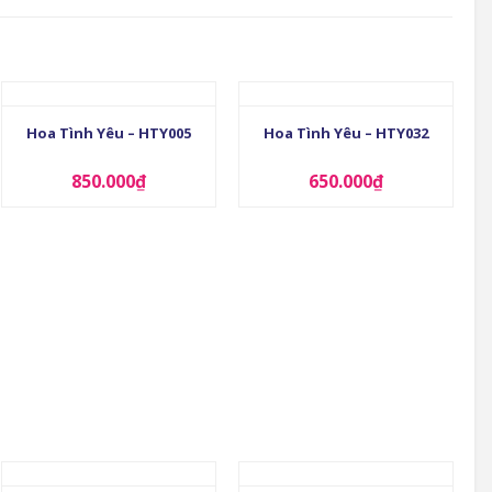
+
+
Hoa Tình Yêu – HTY005
Hoa Tình Yêu – HTY032
850.000
₫
650.000
₫
+
+