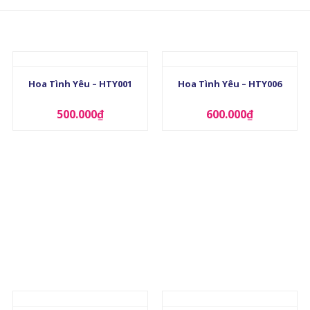
+
+
Hoa Tình Yêu – HTY001
Hoa Tình Yêu – HTY006
500.000
₫
600.000
₫
+
+