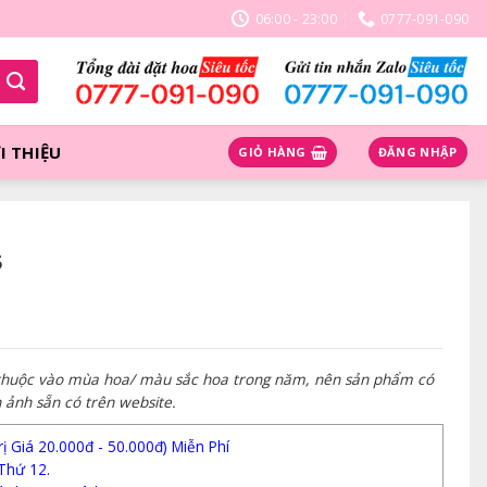
06:00 - 23:00
0777-091-090
I THIỆU
GIỎ HÀNG
ĐĂNG NHẬP
5
 thuộc vào mùa hoa/ màu sắc hoa trong năm, nên sản phẩm có
h ảnh sẵn có trên website.
 Giá 20.000đ - 50.000đ) Miễn Phí
Thứ 12.