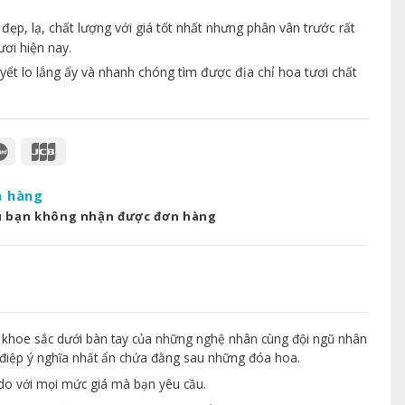
p, lạ, chất lượng với giá tốt nhất nhưng phân vân trước rất
ươi hiện nay.
yết lo lắng ấy và nhanh chóng tìm được địa chỉ hoa tươi chất
a hàng
u bạn không nhận được đơn hàng
 khoe sắc dưới bàn tay của những nghệ nhân cùng đội ngũ nhân
điệp ý nghĩa nhất ẩn chứa đằng sau những đóa hoa.
 do với mọi mức giá mà bạn yêu cầu.