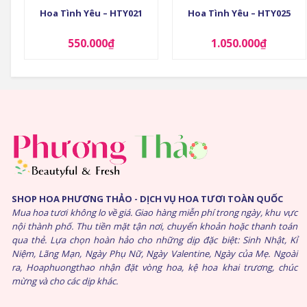
Hoa Tình Yêu – HTY021
Hoa Tình Yêu – HTY025
550.000
₫
1.050.000
₫
SHOP HOA PHƯƠNG THẢO - DỊCH VỤ HOA TƯƠI TOÀN QUỐC
Mua hoa tươi không lo về giá. Giao hàng miễn phí trong ngày, khu vực
nội thành phố. Thu tiền mặt tận nơi, chuyển khoản hoặc thanh toán
qua thẻ. Lựa chọn hoàn hảo cho những dịp đặc biệt: Sinh Nhật, Kỉ
Niệm, Lãng Mạn, Ngày Phụ Nữ, Ngày Valentine, Ngày của Mẹ. Ngoài
ra, Hoaphuongthao nhận đặt vòng hoa, kệ hoa khai trương, chúc
mừng và cho các dịp khác.