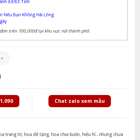
ành 63/63 Tỉnh
n Nếu Bạn Không Hài Lòng
gày
ơn trên 700,000đ tại khu vực nội thành phố.
25 số lượng
1.090
Chat zalo xem mẫu
 trang trí, hoa để tặng, hoa chia buồn, hiếu hỉ…nhưng chưa