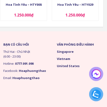
Hoa Tình Yêu – HTY008
Hoa Tình Yêu – HTY029
1.250.000
₫
1.250.000
₫
BẠN CÓ CÂU HỎI
VĂN PHÒNG ĐIỀU HÀNH
Thứ Hai - Chủ Nhật
Singapore
(6:00 - 23:00)
Vietnam
Hotline:
0777.091.090
United States
Facebook:
Hoaphuongthao
Email:
Hoaphuongthao