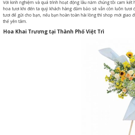
Với kinh nghiệm và quá trình hoạt động lâu năm chúng tôi cam kết h
hoa tươi khi đến ta quý khách hàng đảm bảo sẽ vẫn còn luôn tươi 
tươi để gửi cho bạn, nếu bạn hoàn toàn hài lòng thì shop mới giao đế
thể yên tâm.
Hoa Khai Trương tại Thành Phố Việt Trì