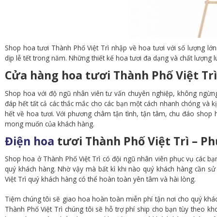
Shop hoa tươi Thành Phố Việt Trì nhập về hoa tươi với số lượng lớn n
dịp lễ tết trong năm. Những thiết kế hoa tươi đa dạng và chất lượng
Cửa hàng hoa tươi Thành Phố Việt Tr
Shop hoa với độ ngũ nhân viên tư vấn chuyên nghiệp, không ngừng 
đáp hết tất cả các thắc mắc cho các bạn một cách nhanh chóng và kị
hết về hoa tươi. Với phương châm tận tình, tận tâm, chu đáo shop 
mong muốn của khách hàng.
Điện hoa
tươi Thành Phố Việt Trì – Ph
Shop hoa ở Thành Phố Việt Trì có đội ngũ nhân viên phục vụ các bạn
quý khách hàng. Nhờ vậy mà bất kì khi nào quý khách hàng cần sử d
Việt Trì quý khách hàng có thể hoàn toàn yên tâm và hài lòng.
Tiệm chúng tôi sẽ giao hoa hoàn toàn miễn phí tận nơi cho quý khá
Thành Phố Việt Trì chúng tôi sẽ hỗ trợ phí ship cho bạn tùy theo kh