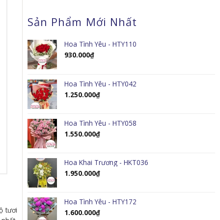
Sản Phẩm Mới Nhất
Hoa Tình Yêu - HTY110
930.000
₫
Hoa Tình Yêu - HTY042
1.250.000
₫
Hoa Tình Yêu - HTY058
1.550.000
₫
Hoa Khai Trương - HKT036
1.950.000
₫
Hoa Tình Yêu - HTY172
ộ tươi
1.600.000
₫