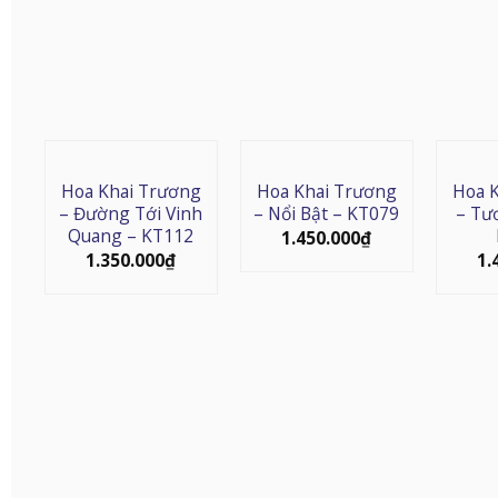
Hoa Khai Trương
Hoa Khai Trương
Hoa 
– Đường Tới Vinh
– Nổi Bật – KT079
– Tư
Quang – KT112
1.450.000
₫
1.350.000
₫
1.