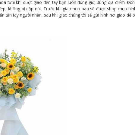
oa tươi khi được giao đến tay bạn luôn đúng giờ, đúng địa điểm. Đồn
đẹp, không bị dập nát. Trước khi giao hoa bạn sẽ được shop chụp hì
n tận tay người nhận, sau khi giao chúng tôi sẽ gửi hình nơi giao để 