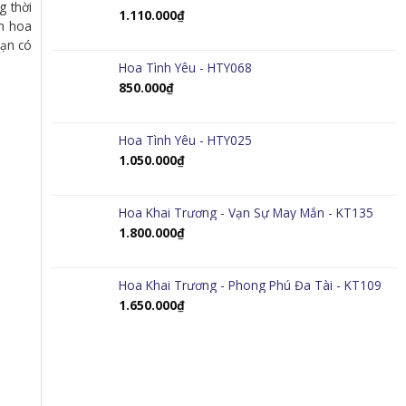
g thời
1.110.000
₫
nh hoa
bạn có
Hoa Tình Yêu - HTY068
850.000
₫
Hoa Tình Yêu - HTY025
1.050.000
₫
Hoa Khai Trương - Vạn Sự May Mắn - KT135
1.800.000
₫
Hoa Khai Trương - Phong Phú Đa Tài - KT109
1.650.000
₫